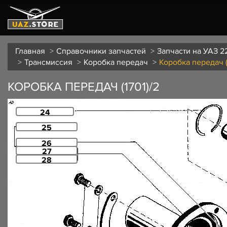
Главная
Справочники запчастей
Запчасти на УАЗ 2
Трансмиссия
Коробка передач
Коробка передач (
КОРОБКА ПЕРЕДАЧ (1701)/2
24
25
26
27
28