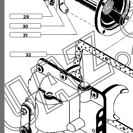
29
30
31
32