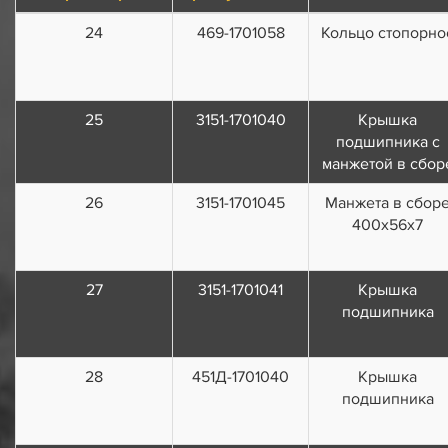
24
469-1701058
Кольцо стопорно
25
3151-1701040
Крышка
подшипника с
манжетой в сбор
26
3151-1701045
Манжета в сбор
400х56х7
27
3151-1701041
Крышка
подшипника
28
451Д-1701040
Крышка
подшипника