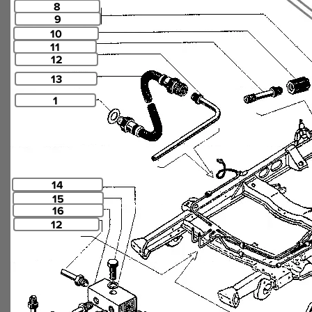
8
9
10
11
12
13
1
14
15
16
12