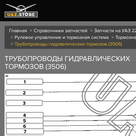
Главная
Справочники запчастей
Запчасти на УАЗ 2
Рулевое управление и тормозная система
Тормозна
Трубопроводы гидравлических тормозов (3506)
ТРУБОПРОВОДЫ ГИДРАВЛИЧЕСКИХ
ТОРМОЗОВ (3506)
1
2
3
4
5
6
7