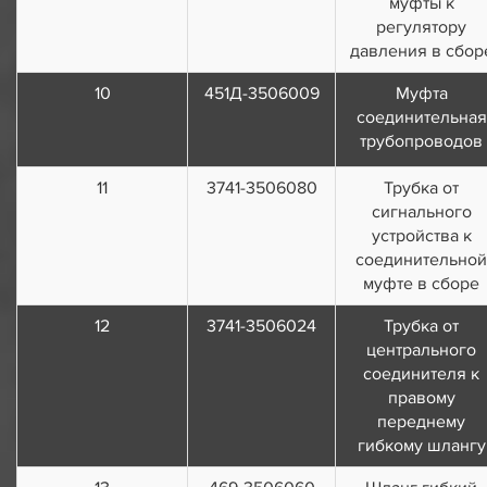
муфты к
регулятору
давления в сбор
10
451Д-3506009
Муфта
соединительная
трубопроводов
11
3741-3506080
Трубка от
сигнального
устройства к
соединительной
муфте в сборе
12
3741-3506024
Трубка от
центрального
соединителя к
правому
переднему
гибкому шлангу