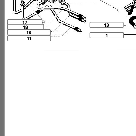
17
13
18
19
1
11