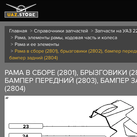
Главная
Справочники запчастей
Запчасти на УАЗ 2
Рама, элементы рамы, ходовая часть и колеса
Рама и ее элементы
Рама в сборе (2801), брызговики (2802), бампер перед
бампер задний (2804)
РАМА В СБОРЕ (2801), БРЫЗГОВИКИ (28
БАМПЕР ПЕРЕДНИЙ (2803), БАМПЕР 
(2804)
23
24