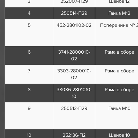
3
252007-П29
Шайба 12
4
250514-П29
Гайка М12
5
452-2801102-02
Поперечина № 
6
3741-2800010-
Рама в сборе
02
7
3303-2800010-
Рама в сборе
02
8
33036-2801010-
Рама в сборе
10
9
250512-П29
Гайка М10
10
252136-П2
Шайба 10