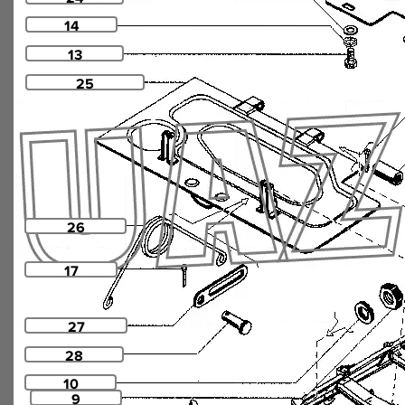
14
13
25
26
17
27
28
10
9