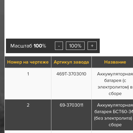
Масштаб
100
%
-
100%
+
Номер на чертеже
Артикул завода
Название
1
469Т-3703010
Аккумуляторная
батарея (с
электролитом) в
сборе
2
69-3703011
Аккумуляторная
батарея БСТ60-
(без электролита)
сборе