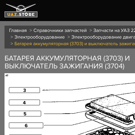
Главная
Справочники запчастей
Запчасти на УАЗ 2
Электрооборудование
Электрооборудование двиг
Батарея аккумуляторная (3703) и выключатель зажига
БАТАРЕЯ АККУМУЛЯТОРНАЯ (3703) И
ВЫКЛЮЧАТЕЛЬ ЗАЖИГАНИЯ (3704)
3
4
5
6