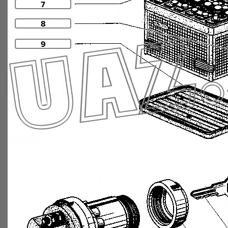
7
8
9