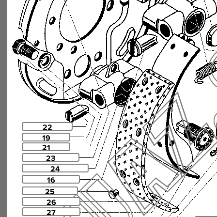
22
19
21
23
24
16
25
26
27