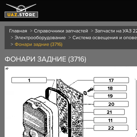
Главная
Справочники запчастей
Запчасти на УАЗ 2
Электрооборудование
Система освещения и опов
Фонари задние (3716)
ФОНАРИ ЗАДНИЕ (3716)
1
17
18
19
20
21
11
22