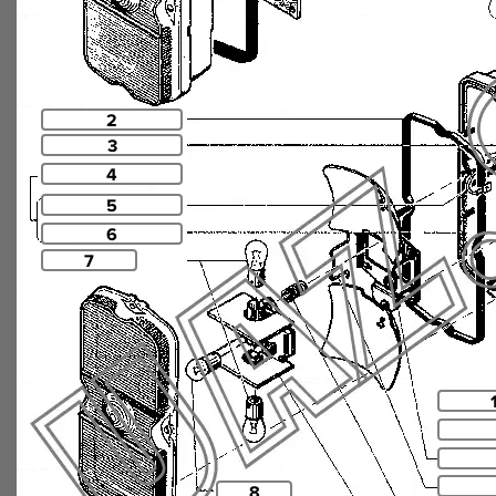
2
3
4
5
6
7
8