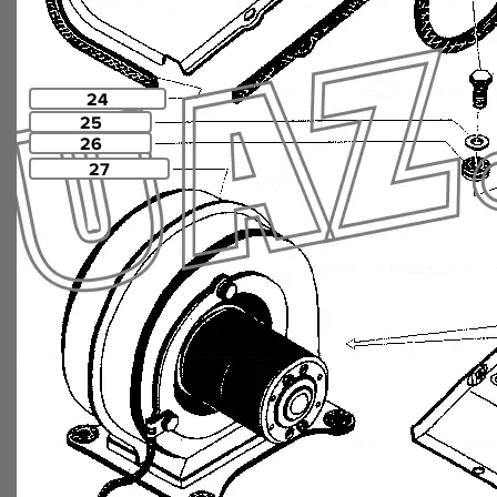
24
25
26
27