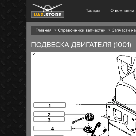
Товары
О компании
Главная
Справочники запчастей
Запчасти н
ПОДВЕСКА ДВИГАТЕЛЯ (1001)
1
2
3
4