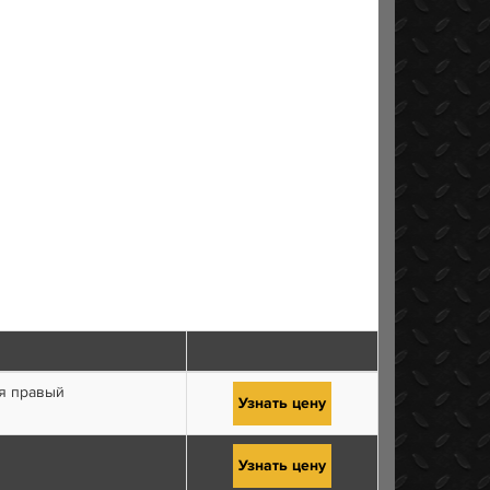
я правый
Узнать цену
Узнать цену