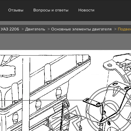
Отзывы
Вопросы и ответы
Новости
а УАЗ 2206
Двигатель
Основные элементы двигателя
Подвес