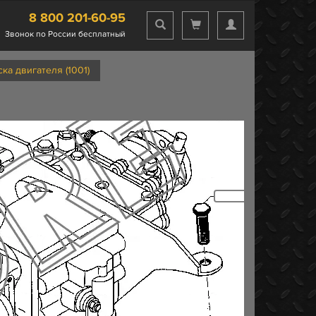
8 800 201-60-95
Звонок по России бесплатный
ка двигателя (1001)
26