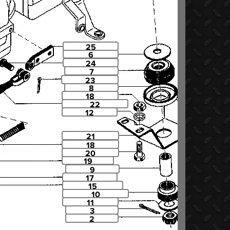
25
6
24
7
23
8
18
22
12
21
18
20
19
9
17
15
10
11
3
2