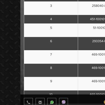
3
258040-
4
451-10010
5
51-1001
6
293354-
7
469-100
8
469-100
9
469-100
10
469-10010