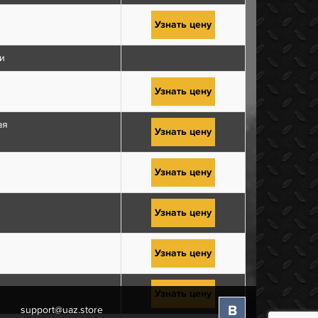
Узнать цену
и
Узнать цену
ая
Узнать цену
Узнать цену
Узнать цену
Узнать цену
Узнать цену
В
support@uaz.store