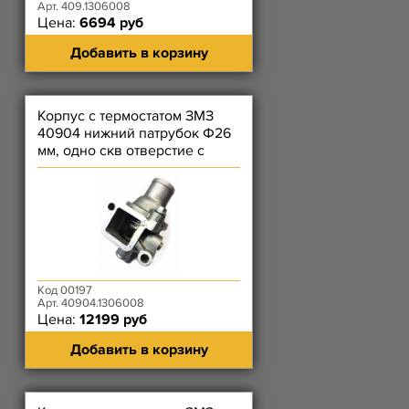
Арт. 409.1306008
Цена:
6694 руб
Добавить в корзину
Корпус с термостатом ЗМЗ
40904 нижний патрубок Ф26
мм, одно скв отверстие с
резьбой, с пробкой слева
Код 00197
Арт. 40904.1306008
Цена:
12199 руб
Добавить в корзину