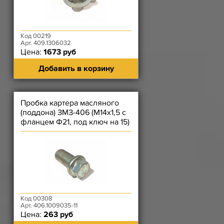
Код 00219
Арт. 409.1306032
Цена:
1673 руб
Добавить в корзину
Пробка картера масляного
(поддона) ЗМЗ-406 (М14х1,5 с
фланцем Ф21, под ключ на 15)
Код 00308
Арт. 406.1009035-11
Цена:
263 руб