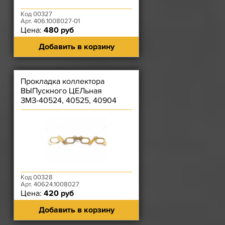
Код 00327
Арт. 406.1008027-01
Цена:
480 руб
Добавить в корзину
Прокладка коллектора
ВЫПускного ЦЕЛьная
ЗМЗ-40524, 40525, 40904
Фритекс (металлическая)
Код 00328
Арт. 40624.1008027
Цена:
420 руб
Добавить в корзину