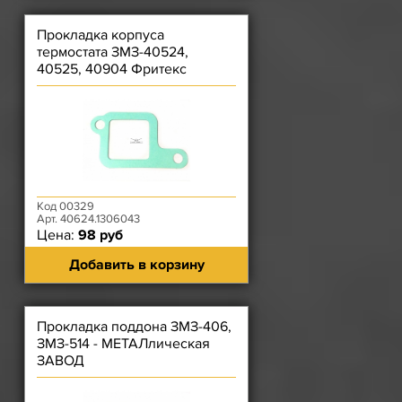
Прокладка корпуса
термостата ЗМЗ-40524,
40525, 40904 Фритекс
(зелёная)/Рязань (серая)
Код 00329
Арт. 40624.1306043
Цена:
98 руб
Добавить в корзину
Прокладка поддона ЗМЗ-406,
ЗМЗ-514 - МЕТАЛлическая
ЗАВОД