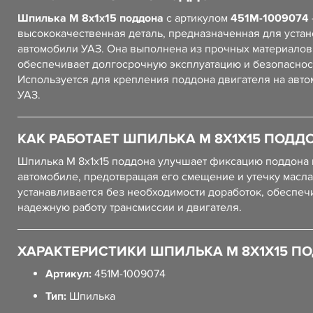
Шпилька М 8х1х15 поддона
с артикулом
451М-1009074
высококачественная деталь, предназначенная для устан
автомобили УАЗ. Она выполнена из прочных материалов,
обеспечивает долгосрочную эксплуатацию и безопаснос
Используется для крепления поддона двигателя на авт
УАЗ.
КАК РАБОТАЕТ ШПИЛЬКА М 8Х1Х15 ПОДД
Шпилька М 8х1х15 поддона улучшает фиксацию поддона 
автомобиле, предотвращая его смещение и утечку масла
устанавливается без необходимости доработок, обеспеч
надежную работу трансмиссии и двигателя.
ХАРАКТЕРИСТИКИ ШПИЛЬКА М 8Х1Х15 П
Артикул:
451М-1009074
Тип:
Шпилька