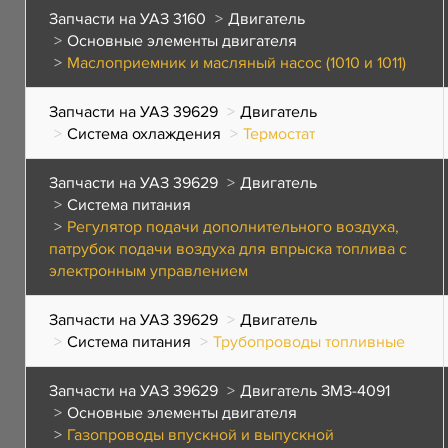
Запчасти на УАЗ 3160
Двигатель
Основные элементы двигателя
Маслоприемник и масляный насос (1010 и 1011)
Запчасти на УАЗ 39629
Двигатель
Система охлаждения
Термостат
Запчасти на УАЗ 39629
Двигатель
Система питания
Регулятор подачи дополнительного воздуха,
патрубок подачи воздуха для впрыска топлива с
электронным управлением
Запчасти на УАЗ 39629
Двигатель
Система питания
Трубопроводы топливные
Запчасти на УАЗ 39629
Двигатель ЗМЗ-4091
Основные элементы двигателя
Газопроводы впускной и выпускной