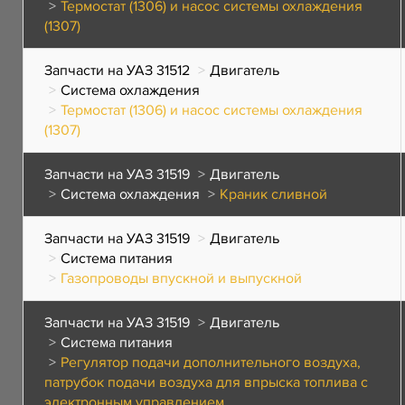
Термостат (1306) и насос системы охлаждения
(1307)
Запчасти на УАЗ 31512
Двигатель
Система охлаждения
Термостат (1306) и насос системы охлаждения
(1307)
Запчасти на УАЗ 31519
Двигатель
Система охлаждения
Краник сливной
Запчасти на УАЗ 31519
Двигатель
Система питания
Газопроводы впускной и выпускной
Запчасти на УАЗ 31519
Двигатель
Система питания
Регулятор подачи дополнительного воздуха,
патрубок подачи воздуха для впрыска топлива с
электронным управлением