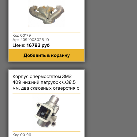
Код 00179
Арт. 409.1008025-10
Цена:
16783 руб
Добавить в корзину
Корпус с термостатом ЗМЗ
409 нижний патрубок Ф38,5
мм, два сквозных отверстия с
резьбой (без датчик
Код 00196