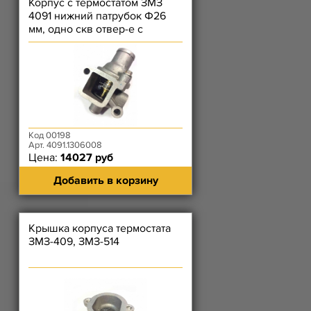
Корпус с термостатом ЗМЗ
4091 нижний патрубок Ф26
мм, одно скв отвер-е с
резьбой, без пробки слева)
Код 00198
Арт. 4091.1306008
Цена:
14027 руб
Добавить в корзину
Крышка корпуса термостата
ЗМЗ-409, ЗМЗ-514