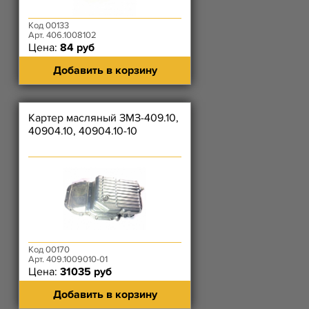
Код 00133
Арт. 406.1008102
Цена:
84 руб
Добавить в корзину
Картер масляный ЗМЗ-409.10,
40904.10, 40904.10-10
Код 00170
Арт. 409.1009010-01
Цена:
31035 руб
Добавить в корзину