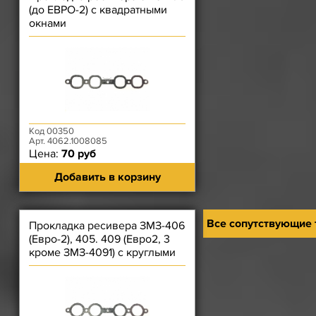
(до ЕВРО-2) с квадратными
окнами
Код 00350
Арт. 4062.1008085
Цена:
70 руб
Добавить в корзину
Все сопутствующие
Прокладка ресивера ЗМЗ-406
(Евро-2), 405. 409 (Евро2, 3
кроме ЗМЗ-4091) с круглыми
окнами СЕРАЯ