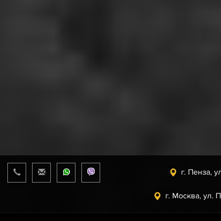
г. Пенза, у
г. Москва, ул. 
Прайс-лист
от 08.08.2026 г.
support@uaz.store