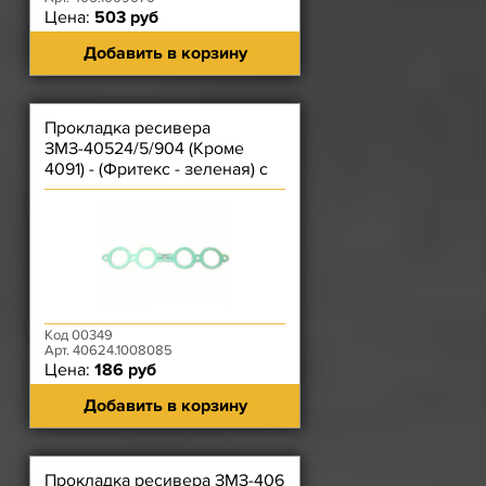
Цена:
503 руб
Добавить в корзину
Прокладка ресивера
ЗМЗ-40524/5/904 (Кроме
4091) - (Фритекс - зеленая) с
круглыми окнами (две пары)
Код 00349
Арт. 40624.1008085
Цена:
186 руб
Добавить в корзину
Прокладка ресивера ЗМЗ-406