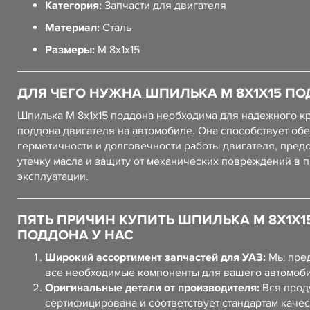
Категория:
Запчасти для двигателя
Материал:
Сталь
Размеры:
М 8х1х15
ДЛЯ ЧЕГО НУЖНА ШПИЛЬКА М 8Х1Х15 П
Шпилька М 8х1х15 поддона необходима для надежного к
поддона двигателя на автомобиле. Она способствует о
герметичности и долговечности работы двигателя, пред
утечку масла и защиту от механических повреждений в 
эксплуатации.
ПЯТЬ ПРИЧИН КУПИТЬ ШПИЛЬКА М 8Х1Х1
ПОДДОНА У НАС
Широкий ассортимент запчастей для УАЗ:
Мы пред
все необходимые компоненты для вашего автомоб
Оригинальные детали от производителя:
Вся прод
сертифицирована и соответствует стандартам качес