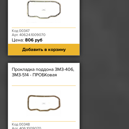
Код 00347
Арт. 40624.1009070
Цена:
806 руб
Добавить в корзину
Прокладка поддона ЗМЗ-406,
ЗМЗ-514 - ПРОБКовая
Код 00348
Арт. 406.1009070