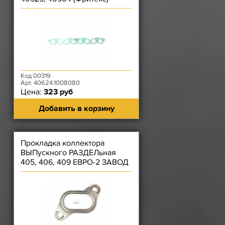
зеленая
Код 00319
Арт. 40624.1008080
Цена:
323 руб
Добавить в корзину
Прокладка коллектора
ВЫПускного РАЗДЕЛьная
405, 406, 409 ЕВРО-2 ЗАВОД