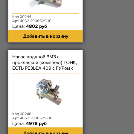
Код 00244
Арт. 4062.3906629-10
Цена:
4802 руб
Добавить в корзину
Насос водяной ЗМЗ с
прокладкой (комплект) ТОНК,
ЕСТЬ РЕЗЬБА 409 с ГУРом с
01.2009
Код 00246
Арт. 4062.3906629-30
Цена:
4978 руб
Добавить в корзину