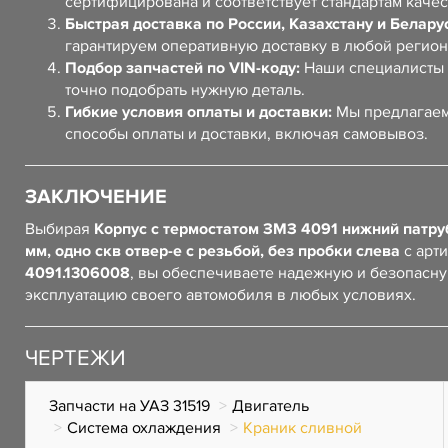
сертифицирована и соответствует стандартам качес
Быстрая доставка по России, Казахстану и Белару
гарантируем оперативную доставку в любой регион
Подбор запчастей по VIN-коду:
Наши специалисты 
точно подобрать нужную деталь.
Гибкие условия оплаты и доставки:
Мы предлагаем
способы оплаты и доставки, включая самовывоз.
ЗАКЛЮЧЕНИЕ
Выбирая
Корпус с термостатом ЗМЗ 4091 нижний патр
мм, одно скв отвер-е с резьбой, без пробки слева
с арт
4091.1306008
, вы обеспечиваете надежную и безопасн
эксплуатацию своего автомобиля в любых условиях.
ЧЕРТЕЖИ
Запчасти на УАЗ 31519
Двигатель
Система охлаждения
Краник сливной