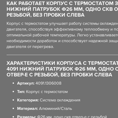
КАК РАБОТАЕТ КОРПУС С ТЕРМОСТАТОМ З
НИЖНИЙ ПАТРУБОК Ф26 ММ, ОДНО СКВ О
РЕЗЬБОЙ, БЕЗ ПРОБКИ СЛЕВА
Корпус с термостатом улучшает работу системы охлажде
двигателя, способствуя эффективному теплообмену и 
оптимальной рабочей температуры. Легко устанавливает
необходимости доработок и способствует надежной защ
двигателя от перегрева.
ХАРАКТЕРИСТИКИ КОРПУСА С ТЕРМОСТА
4091 НИЖНИЙ ПАТРУБОК Ф26 ММ, ОДНО 
ОТВЕР-Е С РЕЗЬБОЙ, БЕЗ ПРОБКИ СЛЕВА
Артикул:
4091.1306008
Тип:
Корпус с термостатом
Категория:
Система охлаждения
Материал:
Алюминий/Сталь
Размеры:
Ф26 мм, одно скв отвер-е с резьбой