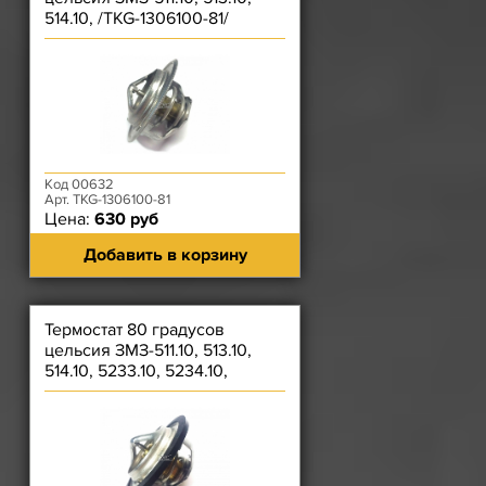
514.10, /TKG-1306100-81/
Код 00632
Арт. TKG-1306100-81
Цена:
630 руб
Добавить в корзину
Термостат 80 градусов
цельсия ЗМЗ-511.10, 513.10,
514.10, 5233.10, 5234.10,
5231.10, 52342.10