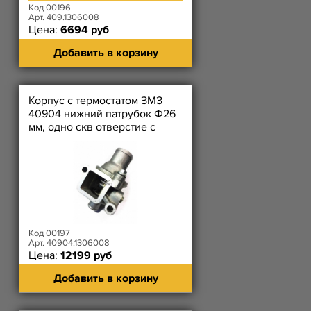
Код 00196
Арт. 409.1306008
Цена:
6694 руб
Добавить в корзину
Корпус с термостатом ЗМЗ
40904 нижний патрубок Ф26
мм, одно скв отверстие с
резьбой, с пробкой слева
Код 00197
Арт. 40904.1306008
Цена:
12199 руб
Добавить в корзину