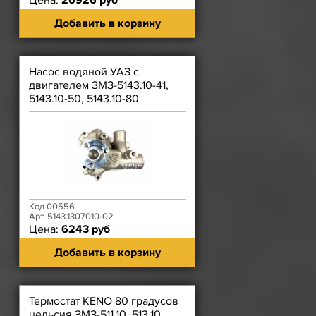
Цена:
20926 руб
Добавить в корзину
Насос водяной УАЗ с
двигателем ЗМЗ-5143.10-41,
5143.10-50, 5143.10-80
Код 00556
Арт. 5143.1307010-02
Цена:
6243 руб
Добавить в корзину
Термостат KENO 80 градусов
цельсия ЗМЗ-511.10, 513.10,