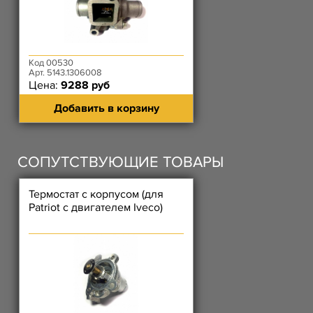
Код 00530
Арт. 5143.1306008
Цена:
9288 руб
Добавить в корзину
СОПУТСТВУЮЩИЕ ТОВАРЫ
Термостат с корпусом (для
Patriot с двигателем Iveco)