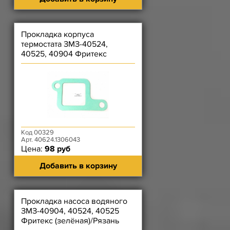
Прокладка корпуса
термостата ЗМЗ-40524,
40525, 40904 Фритекс
(зелёная)/Рязань (серая)
Код 00329
Арт. 40624.1306043
Цена:
98 руб
Добавить в корзину
Прокладка насоса водяного
ЗМЗ-40904, 40524, 40525
Фритекс (зелёная)/Рязань