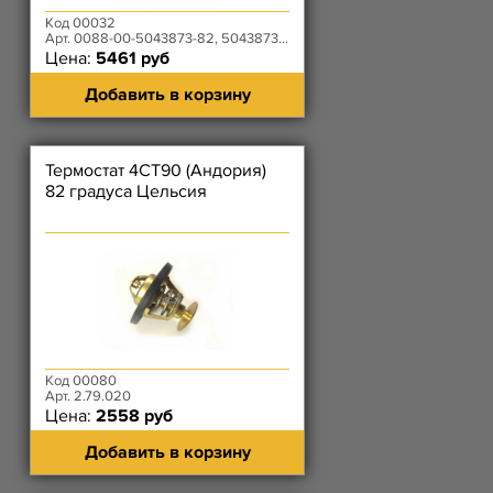
Код 00032
Арт. 0088-00-5043873-82, 504387382
Цена:
5461 руб
Добавить в корзину
Термостат 4CT90 (Андория)
82 градуса Цельсия
Код 00080
Арт. 2.79.020
Цена:
2558 руб
Добавить в корзину