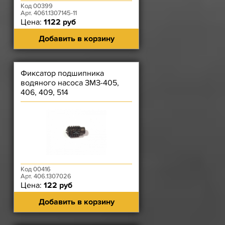
Код 00399
Арт. 4061.1307145-11
Цена:
1122 руб
Добавить в корзину
Фиксатор подшипника
водяного насоса ЗМЗ-405,
406, 409, 514
Код 00416
Арт. 406.1307026
Цена:
122 руб
Добавить в корзину