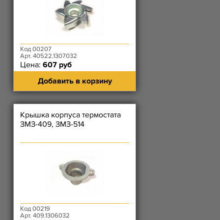
Код 00207
Арт. 40522.1307032
Цена:
607 руб
Добавить в корзину
Крышка корпуса термостата
ЗМЗ-409, ЗМЗ-514
Код 00219
Арт. 409.1306032