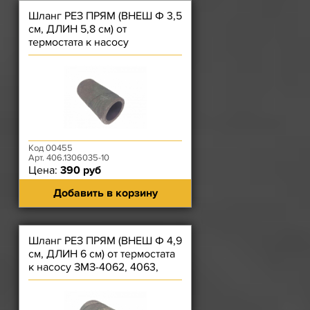
Шланг РЕЗ ПРЯМ (ВНЕШ Ф 3,5
см, ДЛИН 5,8 см) от
термостата к насосу
ЗМЗ-40524/525, 40904, 4091,
514)
Код 00455
Арт. 406.1306035-10
Цена:
390 руб
Добавить в корзину
Шланг РЕЗ ПРЯМ (ВНЕШ Ф 4,9
см, ДЛИН 6 см) от термостата
к насосу ЗМЗ-4062, 4063,
40522, 409, ЗМЗ-514