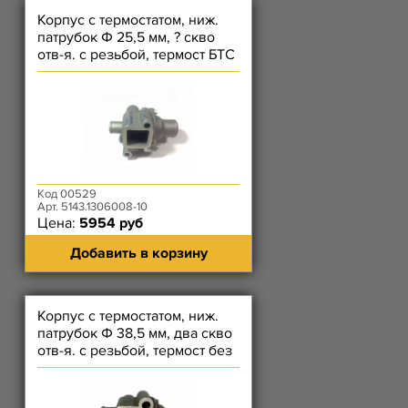
Корпус с термостатом, ниж.
патрубок Ф 25,5 мм, ? скво
отв-я. с резьбой, термост БТС
ЗМЗ-51432
Код 00529
Арт. 5143.1306008-10
Цена:
5954 руб
Добавить в корзину
Корпус с термостатом, ниж.
патрубок Ф 38,5 мм, два скво
отв-я. с резьбой, термост без
тарелки снизу)