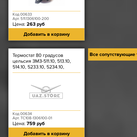
Код 00633
Арт. 511.1306100-200
Цена:
263 руб
Добавить в корзину
Все сопутствующие
Термостат 80 градусов
цельсия ЗМЗ-511.10, 513.10,
514.10, 5233.10, 5234.10,
5231.10, 52342.10
Код 00634
Арт. ТС108-1306100-01
Цена:
759 руб
Добавить в корзину