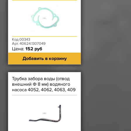
(серая)
Код 00343
Арт. 40624.1307049
Цена:
152 руб
Добавить в корзину
Трубка забора воды (отвод
внешний Ф 8 мм) водяного
насоса 4052, 4062, 4063, 409