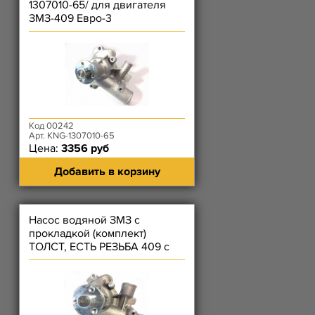
1307010-65/ для двигателя
ЗМЗ-409 Евро-3
Код 00242
Арт. KNG-1307010-65
Цена:
3356 руб
Добавить в корзину
Насос водяной ЗМЗ с
прокладкой (комплект)
ТОЛСТ, ЕСТЬ РЕЗЬБА 409 с
ГУРом