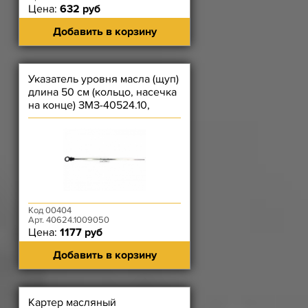
Цена:
632 руб
Добавить в корзину
Указатель уровня масла (щуп)
длина 50 см (кольцо, насечка
на конце) ЗМЗ-40524.10,
40525.10, 40904.10
Код 00404
Арт. 40624.1009050
Цена:
1177 руб
Добавить в корзину
Картер масляный