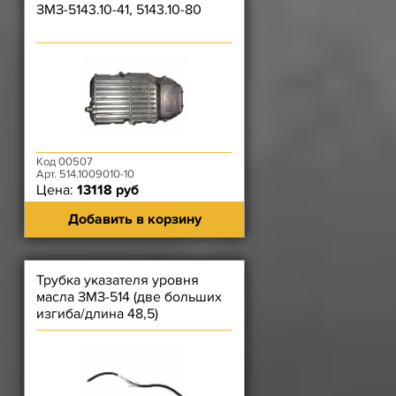
ЗМЗ-5143.10-41, 5143.10-80
Код 00507
Арт. 514.1009010-10
Цена:
13118 руб
Добавить в корзину
Трубка указателя уровня
масла ЗМЗ-514 (две больших
изгиба/длина 48,5)