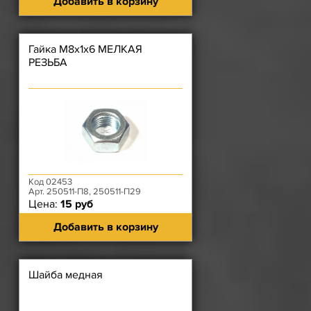
Добавить в корзину
Гайка М8х1х6 МЕЛКАЯ
РЕЗЬБА
Код 02453
Арт. 250511-П8, 250511-П29
Цена:
15 руб
Добавить в корзину
Шайба медная