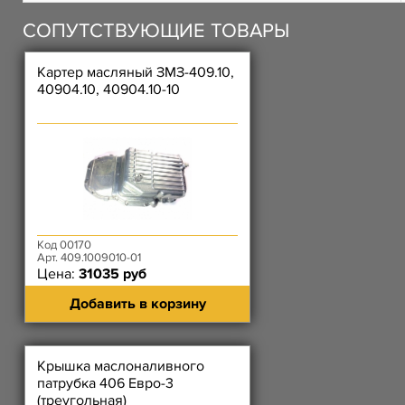
СОПУТСТВУЮЩИЕ ТОВАРЫ
Картер масляный ЗМЗ-409.10,
40904.10, 40904.10-10
Код 00170
Арт. 409.1009010-01
Цена:
31035 руб
Добавить в корзину
Крышка маслоналивного
патрубка 406 Евро-3
(треугольная)