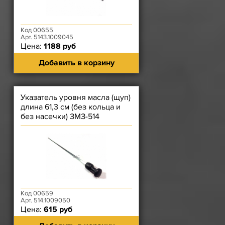
Код 00655
Арт. 5143.1009045
Цена:
1188 руб
Добавить в корзину
Указатель уровня масла (щуп)
длина 61,3 см (без кольца и
без насечки) ЗМЗ-514
Код 00659
Арт. 514.1009050
Цена:
615 руб