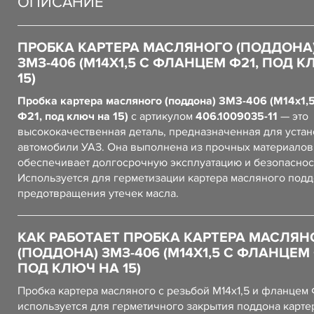
ОПИСАНИЕ
ПРОБКА КАРТЕРА МАСЛЯНОГО (ПОДДОНА
ЗМЗ-406 (М14Х1,5 С ФЛАНЦЕМ Ф21, ПОД 
15)
Пробка картера масляного (поддона) ЗМЗ-406 (М14х1,
Ф21, под ключ на 15)
с артикулом
406.1009035-11
— это
высококачественная деталь, предназначенная для устан
автомобили УАЗ. Она выполнена из прочных материалов,
обеспечивает долгосрочную эксплуатацию и безопаснос
Используется для герметизации картера масляного подд
предотвращения утечек масла.
КАК РАБОТАЕТ ПРОБКА КАРТЕРА МАСЛЯН
(ПОДДОНА) ЗМЗ-406 (М14Х1,5 С ФЛАНЦЕМ 
ПОД КЛЮЧ НА 15)
Пробка картера масляного с резьбой М14х1,5 и фланцем 
используется для герметичного закрытия поддона карте