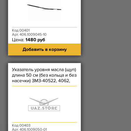
Код 00401
Арт. 406.1009045-10
Цена:
1480 руб
Добавить в корзину
Указатель уровня масла (щуп)
длина 50 см (без кольца и без
насечки) ЗМЗ-40522, 4062,
4063, 409, 4091
Код 00403
Арт. 406.1009050-01