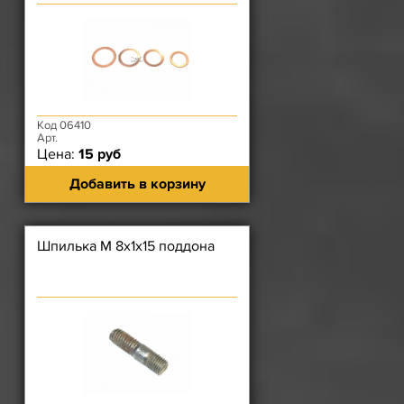
Код 06410
Арт.
Цена:
15 руб
Добавить в корзину
Шпилька М 8х1х15 поддона