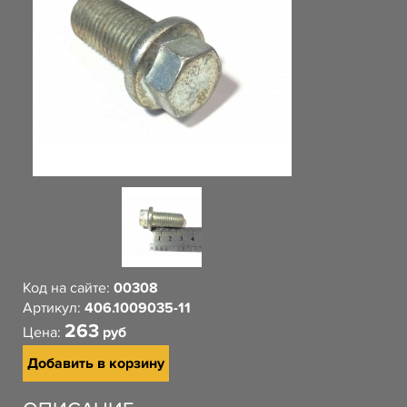
Код на сайте:
00308
Артикул:
406.1009035-11
263
Цена:
руб
Добавить в корзину