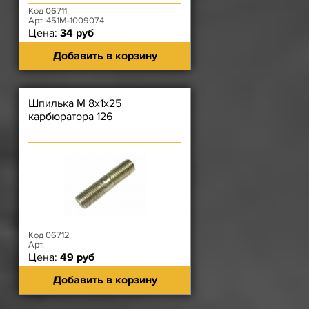
Код 06711
Арт. 451М-1009074
Цена:
34 руб
Добавить в корзину
Шпилька М 8х1х25
карбюратора 126
Код 06712
Арт.
Цена:
49 руб
Добавить в корзину