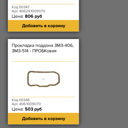
Код 00347
Арт. 40624.1009070
Цена:
806 руб
Добавить в корзину
Прокладка поддона ЗМЗ-406,
ЗМЗ-514 - ПРОБКовая
Код 00348
Арт. 406.1009070
Цена:
503 руб
Добавить в корзину