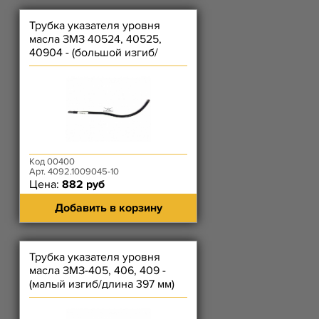
Трубка указателя уровня
масла ЗМЗ 40524, 40525,
40904 - (большой изгиб/
длина 406 мм)
Код 00400
Арт. 4092.1009045-10
Цена:
882 руб
Добавить в корзину
Трубка указателя уровня
масла ЗМЗ-405, 406, 409 -
(малый изгиб/длина 397 мм)