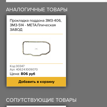
АНАЛОГИЧНЫЕ ТОВАРЫ
Прокладка поддона ЗМЗ-406,
ЗМЗ-514 - МЕТАЛлическая
ЗАВОД
Код 00347
Арт. 40624.1009070
Цена:
806 руб
Добавить в корзину
СОПУТСТВУЮЩИЕ ТОВАРЫ