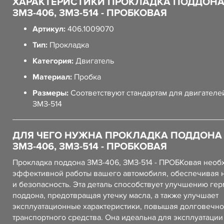
ХАРАКТЕРИСТИКИ ПРОКЛАДКА ПОДДОН
ЗМЗ-406, ЗМЗ-514 - ПРОБКОВАЯ
Артикул:
406.1009070
Тип:
Прокладка
Категория:
Двигатель
Материал:
Пробка
Размеры:
Соответствуют стандартам для двигателе
ЗМЗ-514
ДЛЯ ЧЕГО НУЖНА ПРОКЛАДКА ПОДДОНА
ЗМЗ-406, ЗМЗ-514 - ПРОБКОВАЯ
Прокладка поддона ЗМЗ-406, ЗМЗ-514 - ПРОБКовая необ
эффективной работы вашего автомобиля, обеспечивая 
и безопасность. Эта деталь способствует улучшению ге
поддона, предотвращая утечку масла, а также улучшает
эксплуатационные характеристики, повышая долговечно
транспортного средства. Она идеальна для эксплуатации