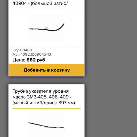
40904 - (большой изгиб/
длина 406 мм)
Код 00400
Арт. 4092.1009045-10
Цена:
882 руб
Добавить в корзину
Трубка указателя уровня
масла ЗМЗ-405, 406, 409 -
(малый изгиб/длина 397 мм)