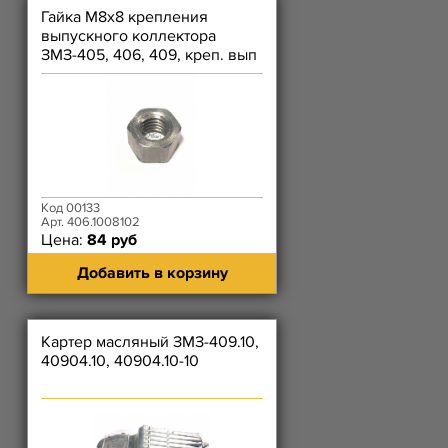
Гайка М8х8 крепления
выпускного коллектора
ЗМЗ-405, 406, 409, креп. вып
коллектора); Гайка ЗМЗ-514
Код 00133
Арт. 406.1008102
Цена:
84 руб
Добавить в корзину
Картер масляный ЗМЗ-409.10,
40904.10, 40904.10-10