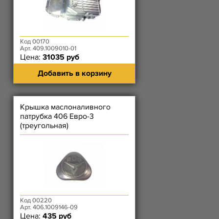
Код 00170
Арт. 409.1009010-01
Цена:
31035 руб
Добавить в корзину
Крышка маслоналивного
патрубка 406 Евро-3
(треугольная)
Код 00220
Арт. 406.1009146-09
Цена:
435 руб