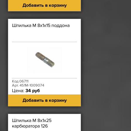
Добавить в корзину
Шпилька М 8х1х15 поддона
Код 06711
Арт. 451М-1009074
Цена:
34 руб
Добавить в корзину
Шпилька М 8х1х25
карбюратора 126