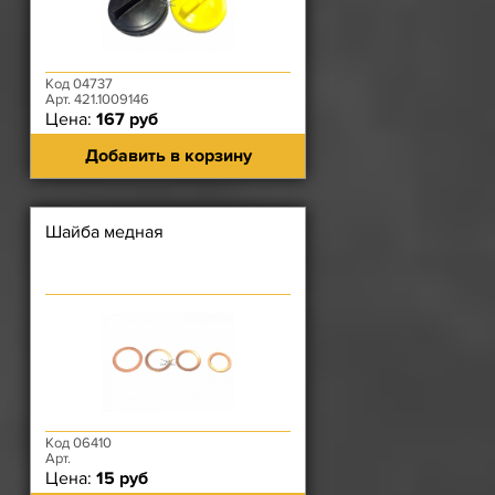
Код 04737
Арт. 421.1009146
Цена:
167 руб
Добавить в корзину
Шайба медная
Код 06410
Арт.
Цена:
15 руб