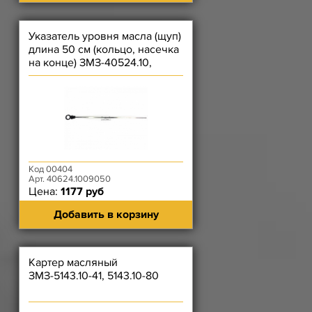
Указатель уровня масла (щуп)
длина 50 см (кольцо, насечка
на конце) ЗМЗ-40524.10,
40525.10, 40904.10
Код 00404
Арт. 40624.1009050
Цена:
1177 руб
Добавить в корзину
Картер масляный
ЗМЗ-5143.10-41, 5143.10-80