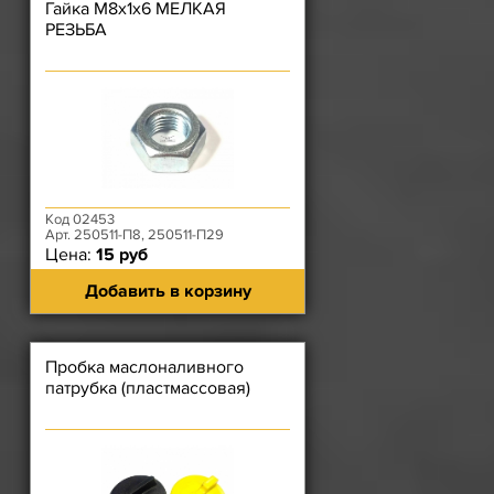
Гайка М8х1х6 МЕЛКАЯ
РЕЗЬБА
Код 02453
Арт. 250511-П8, 250511-П29
Цена:
15 руб
Добавить в корзину
Пробка маслоналивного
патрубка (пластмассовая)