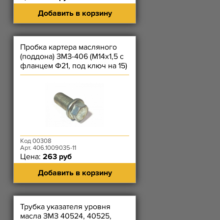
Добавить в корзину
Пробка картера масляного
(поддона) ЗМЗ-406 (М14х1,5 с
фланцем Ф21, под ключ на 15)
Код 00308
Арт. 406.1009035-11
Цена:
263 руб
Добавить в корзину
Трубка указателя уровня
масла ЗМЗ 40524, 40525,