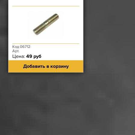
Код 06712
Арт.
Цена:
49 руб
Добавить в корзину