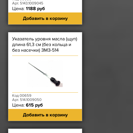
Арт. 5143.1009045
Цена:
1188 руб
Добавить в корзину
Указатель уровня масла (щуп)
длина 61,3 см (без кольца и
без насечки) ЗМЗ-514
Код 00659
Арт. 514.1009050
Цена:
615 руб
Добавить в корзину