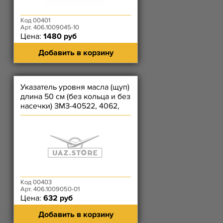
Код 00401
Арт. 406.1009045-10
Цена:
1480 руб
Добавить в корзину
Указатель уровня масла (щуп)
длина 50 см (без кольца и без
насечки) ЗМЗ-40522, 4062,
4063, 409, 4091
Код 00403
Арт. 406.1009050-01
Цена:
632 руб
Добавить в корзину