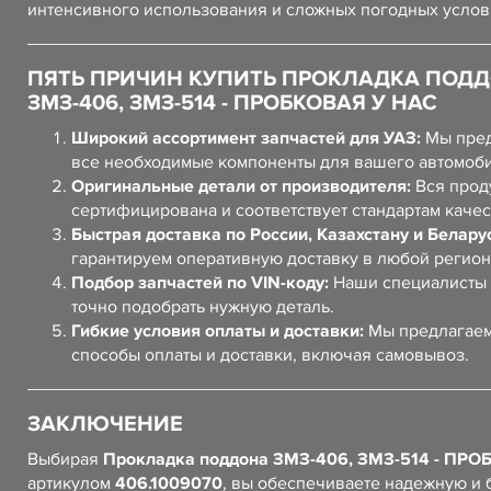
интенсивного использования и сложных погодных услов
ПЯТЬ ПРИЧИН КУПИТЬ ПРОКЛАДКА ПОД
ЗМЗ-406, ЗМЗ-514 - ПРОБКОВАЯ У НАС
Широкий ассортимент запчастей для УАЗ:
Мы пред
все необходимые компоненты для вашего автомоб
Оригинальные детали от производителя:
Вся прод
сертифицирована и соответствует стандартам качес
Быстрая доставка по России, Казахстану и Белару
гарантируем оперативную доставку в любой регион
Подбор запчастей по VIN-коду:
Наши специалисты 
точно подобрать нужную деталь.
Гибкие условия оплаты и доставки:
Мы предлагаем
способы оплаты и доставки, включая самовывоз.
ЗАКЛЮЧЕНИЕ
Выбирая
Прокладка поддона ЗМЗ-406, ЗМЗ-514 - ПРО
артикулом
406.1009070
, вы обеспечиваете надежную и