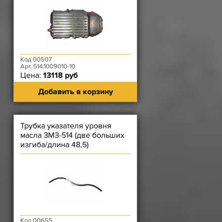
Код 00507
Арт. 514.1009010-10
Цена:
13118 руб
Добавить в корзину
Трубка указателя уровня
масла ЗМЗ-514 (две больших
изгиба/длина 48,5)
Код 00655