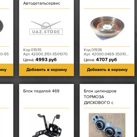
Автодетальсервис
Код 01935
Код 01936
70-95
Арт. 42000.3151-3501070
Арт. 42000.0469-3501070
4993 руб
4707 руб
Цена:
Цена:
ину
Добавить в корзину
Добавить в корзину
Блок педалей 469
Блок цилиндров
ТОРМОЗА
ДИСКОВОГО с
ПОРШНЯМИ левый