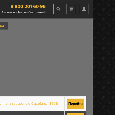
8 800 201-60-95
Звонок по России бесплатный
ера
дние и тормозные барабаны (3501)
Перейти