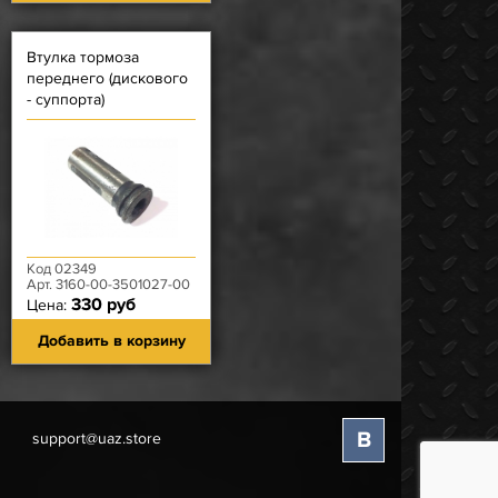
Втулка тормоза
переднего (дискового
- суппорта)
компенсирующая (БЕЗ
ПРОТОЧКИ ПО
ОКРУЖНОСТИ)
Код 02349
Арт. 3160-00-3501027-00
330 руб
Цена:
Добавить в корзину
В
support@uaz.store