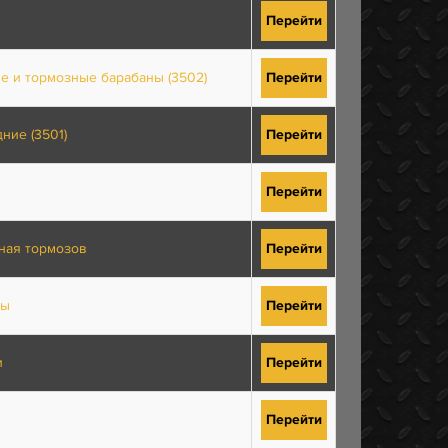
Перейти
е и тормозные барабаны (3502)
Перейти
ние (3501)
Перейти
Перейти
ная тормозов
Перейти
ны
Перейти
и
Перейти
Перейти