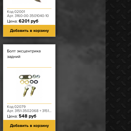
Код 02001
Арт. 3160-00-3501040-10
6201 руб
Цена:
Добавить в корзину
Болт эксцентрика
задний
Код 02079
Арт. 3151-3502068 + 3151-3502030 + 3151-3501028
548 руб
Цена:
Добавить в корзину