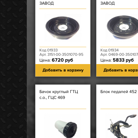
ЗАВОД
ЗАВОД
Код 01933
Код 01934
Арт. 3151-00-3501070-95
Арт. 0469-00-35010
6720 руб
5833 руб
Цена:
Цена:
Добавить в корзину
Добавить в корз
Бачок круглый ГТЦ
Блок педалей 452
с.о., ГЦС 469