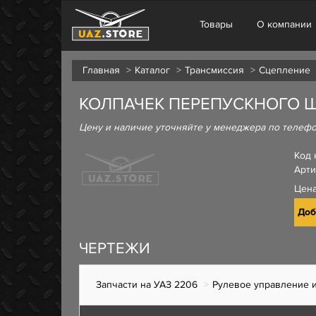
Товары
О компании
Главная
Каталог
Трансмиссия
Сцепление
КОЛПАЧЕК ПЕРЕПУСКНОГО 
Цену и наличие уточняйте у менеджера по телеф
Код 
Арти
Цен
Доб
ЧЕРТЕЖИ
Запчасти на УАЗ 2206
Рулевое управление и