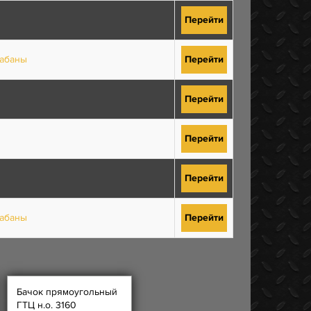
Перейти
рабаны
Перейти
Перейти
Перейти
Перейти
рабаны
Перейти
Бачок прямоугольный
ГТЦ н.о. 3160