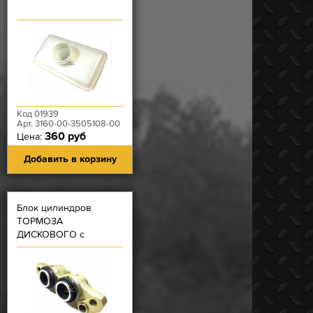
Код 01939
Арт. 3160-00-3505108-00
360 руб
Цена:
Добавить в корзину
Блок цилиндров
ТОРМОЗА
ДИСКОВОГО с
ПОРШНЯМИ правый