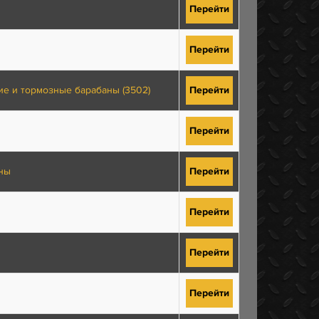
Перейти
Перейти
ие и тормозные барабаны (3502)
Перейти
Перейти
аны
Перейти
Перейти
Перейти
Перейти