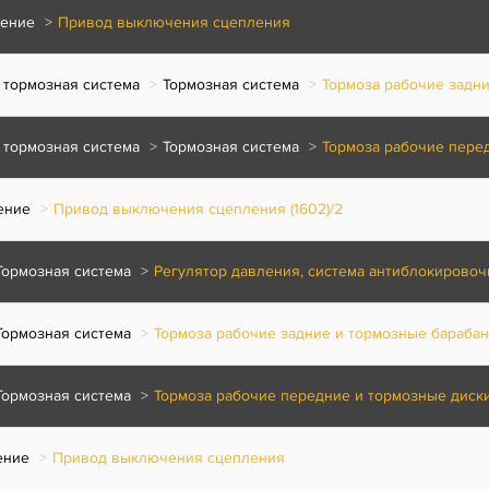
ение
Привод выключения сцепления
 тормозная система
Тормозная система
Тормоза рабочие задни
 тормозная система
Тормозная система
Тормоза рабочие перед
ение
Привод выключения сцепления (1602)/2
Тормозная система
Регулятор давления, система антиблокировоч
Тормозная система
Тормоза рабочие задние и тормозные бараба
Тормозная система
Тормоза рабочие передние и тормозные диск
ение
Привод выключения сцепления