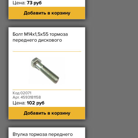
Цена:
73 руб
Добавить в корзину
Болт М14х1,5х55 тормоза
переднего дискового
Код 02071
Арт. 4593181158
Цена:
102 руб
Добавить в корзину
Втулка тормоза переднего