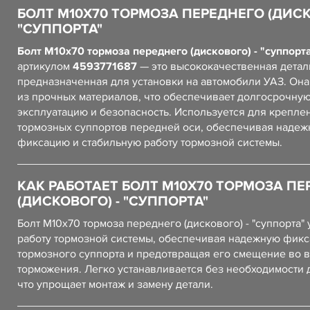
БОЛТ М10Х70 ТОРМОЗА ПЕРЕДНЕГО (ДИСК
"СУППОРТА"
Болт М10х70 тормоза переднего (дискового) - "суппорт
артикулом
4593771687
— это высококачественная детал
предназначенная для установки на автомобили УАЗ. Он
из прочных материалов, что обеспечивает долгосрочну
эксплуатацию и безопасность. Используется для крепле
тормозных суппортов передней оси, обеспечивая наде
фиксацию и стабильную работу тормозной системы.
КАК РАБОТАЕТ БОЛТ М10Х70 ТОРМОЗА П
(ДИСКОВОГО) - "СУППОРТА"
Болт М10х70 тормоза переднего (дискового) - "суппорта"
работу тормозной системы, обеспечивая надежную фик
тормозного суппорта и предотвращая его смещение во 
торможения. Легко устанавливается без необходимости 
что упрощает монтаж и замену детали.