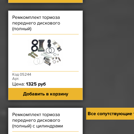
Ремкомплект тормоза
переднего дискового
(полный)
Код 05244
Арт.
Цена:
1325 руб
Добавить в корзину
Все сопутствующие
Ремкомплект тормоза
переднего дискового
(полный) с цилиндрами