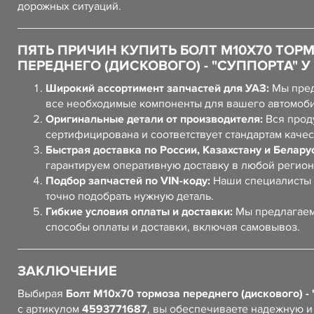
дорожных ситуаций.
ПЯТЬ ПРИЧИН КУПИТЬ БОЛТ М10Х70 ТОР
ПЕРЕДНЕГО (ДИСКОВОГО) - "СУППОРТА" У
Широкий ассортимент запчастей для УАЗ:
Мы пред
все необходимые компоненты для вашего автомоб
Оригинальные детали от производителя:
Вся прод
сертифицирована и соответствует стандартам качес
Быстрая доставка по России, Казахстану и Белару
гарантируем оперативную доставку в любой регион
Подбор запчастей по VIN-коду:
Наши специалисты 
точно подобрать нужную деталь.
Гибкие условия оплаты и доставки:
Мы предлагаем
способы оплаты и доставки, включая самовывоз.
ЗАКЛЮЧЕНИЕ
Выбирая
Болт М10х70 тормоза переднего (дискового) - 
с артикулом
4593771687
, вы обеспечиваете надежную и