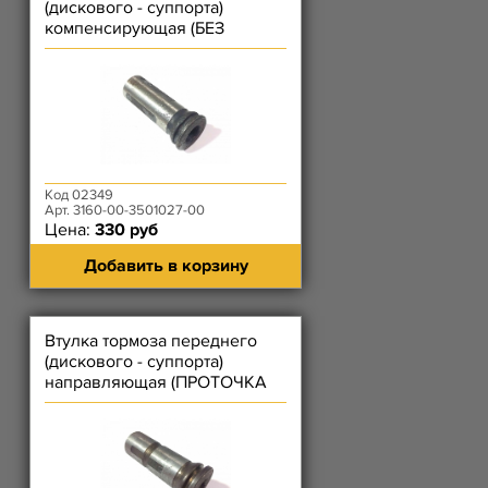
(дискового - суппорта)
компенсирующая (БЕЗ
ПРОТОЧКИ ПО
ОКРУЖНОСТИ)
Код 02349
Арт. 3160-00-3501027-00
Цена:
330 руб
Добавить в корзину
Втулка тормоза переднего
(дискового - суппорта)
направляющая (ПРОТОЧКА
ПО ОКРУЖНОСТИ)