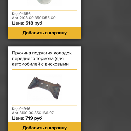
Код 04656
Арт. 2108-00-3501055-00
Цена:
518 руб
Добавить в корзину
Пружина поджатия колодок
переднего тормоза (для
автомобилей с дисковыми
тормозами)
Код 04946
Арт. 3160-00-3501166-97
Цена:
719 руб
Добавить в корзину