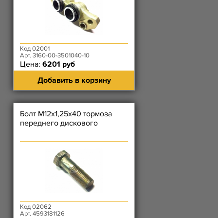
Код 02001
Арт. 3160-00-3501040-10
Цена:
6201 руб
Добавить в корзину
Болт М12х1,25х40 тормоза
переднего дискового
Код 02062
Арт. 4593181126