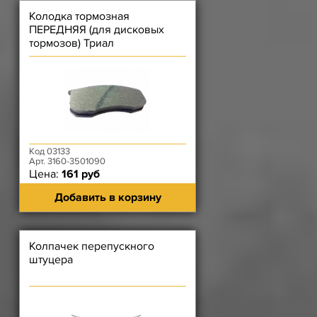
Колодка тормозная
ПЕРЕДНЯЯ (для дисковых
тормозов) Триал
Код 03133
Арт. 3160-3501090
Цена:
161 руб
Добавить в корзину
Колпачек перепускного
штуцера