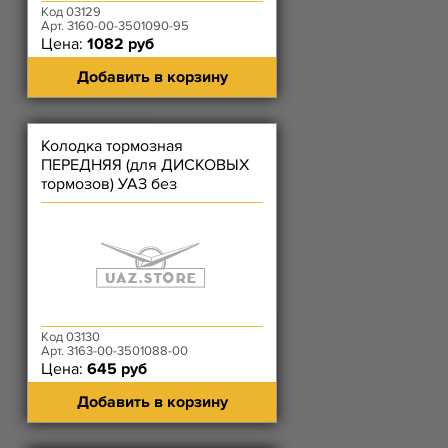
Код 03129
Арт. 3160-00-3501090-95
Цена:
1082 руб
Добавить в корзину
Колодка тормозная
ПЕРЕДНЯЯ (для ДИСКОВЫХ
тормозов) УАЗ без
противошумного покрытия
Код 03130
Арт. 3163-00-3501088-00
Цена:
645 руб
Добавить в корзину