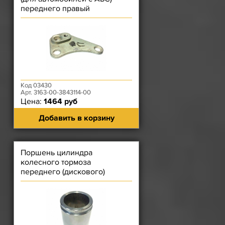
переднего правый
Код 03430
Арт. 3163-00-3843114-00
Цена:
1464 руб
Добавить в корзину
Поршень цилиндра
колесного тормоза
переднего (дискового)