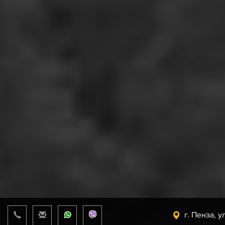
г. Пенза, у