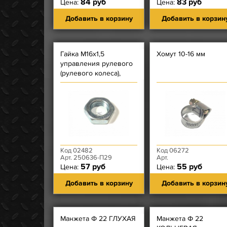
84 руб
83 руб
Цена:
Цена:
Добавить в корзину
Добавить в корзин
Гайка М16х1,5
Хомут 10-16 мм
управления рулевого
(рулевого колеса),
тормозной системы
Код 02482
Код 06272
Арт. 250636-П29
Арт.
57 руб
55 руб
Цена:
Цена:
Добавить в корзину
Добавить в корзин
Манжета Ф 22 ГЛУХАЯ
Манжета Ф 22