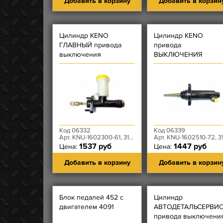
Добавить в корзину
Добавить в корзин
Цилиндр KENO
Цилиндр KENO
ГЛАВНЫЙ привода
привода
выключения
ВЫКЛЮЧЕНИЯ
СЦЕПЛЕНИЯ Patriot
СЦЕПЛЕНИЯ 31605
Код 06332
Код 06339
Арт. KNU-1602300-61, 3163-00-1602300-97
Арт. KNU-1602510-72, 3160-50-1602510-9
1537 руб
1447 руб
Цена:
Цена:
Добавить в корзину
Добавить в корзин
Блок педалей 452 с
Цилиндр
двигателем 4091
АВТОДЕТАЛЬСЕРВИ
привода выключени