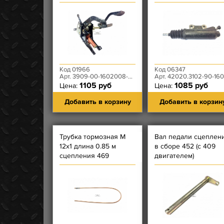
сцепления ГАЗЕЛЬ
Код 01966
Код 06347
Арт. 3909-00-1602008-00
Арт. 42020.3102-90-1602510-00
1105 руб
1085 руб
Цена:
Цена:
Добавить в корзину
Добавить в корзин
Трубка тормозная М
Вал педали сцеплен
12х1 длина 0.85 м
в сборе 452 (с 409
сцепления 469
двигателем)