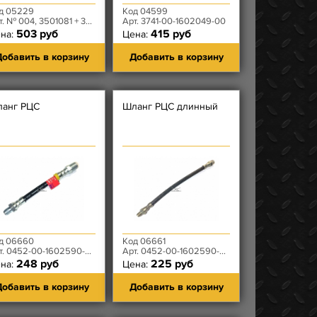
д 05229
Код 04599
 № 004, 3501081 + 3501082 + 3506013
Арт. 3741-00-1602049-00
503 руб
415 руб
на:
Цена:
обавить в корзину
Добавить в корзину
анг РЦС
Шланг РЦС длинный
д 06660
Код 06661
т. 0452-00-1602590-00
Арт. 0452-00-1602590-00
248 руб
225 руб
на:
Цена:
обавить в корзину
Добавить в корзину