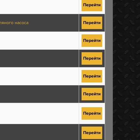
Перейти
ляного насоса
Перейти
Перейти
Перейти
Перейти
Перейти
Перейти
Перейти