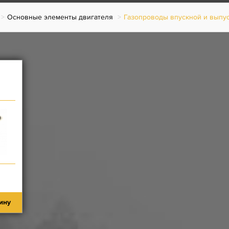
Основные элементы двигателя
Газопроводы впускной и выпу
ину