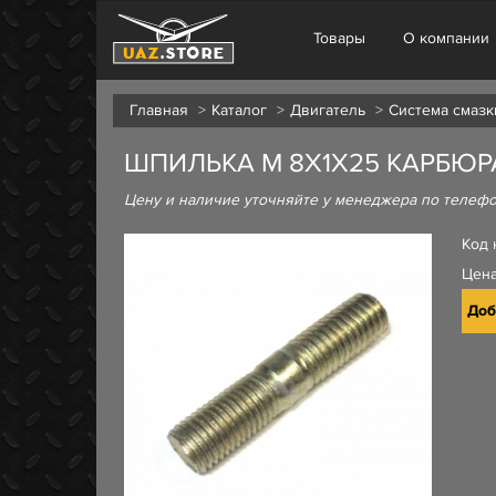
Товары
О компании
Главная
Каталог
Двигатель
Система смазк
ШПИЛЬКА М 8Х1Х25 КАРБЮРА
Цену и наличие уточняйте у менеджера по телеф
Код 
Цен
Доб