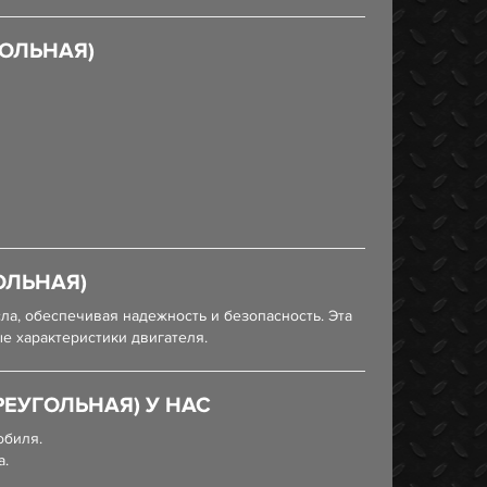
ОЛЬНАЯ)
ОЛЬНАЯ)
ла, обеспечивая надежность и безопасность. Эта
е характеристики двигателя.
ЕУГОЛЬНАЯ) У НАС
обиля.
а.