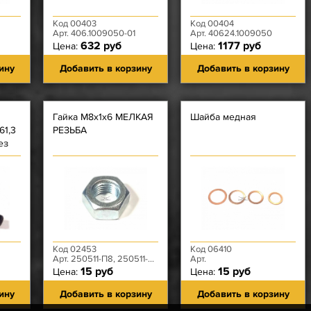
Код 00403
Код 00404
Арт. 406.1009050-01
Арт. 40624.1009050
632 руб
1177 руб
Цена:
Цена:
ину
Добавить в корзину
Добавить в корзину
Гайка М8х1х6 МЕЛКАЯ
Шайба медная
61,3
РЕЗЬБА
ез
Код 02453
Код 06410
Арт. 250511-П8, 250511-П29
Арт.
15 руб
15 руб
Цена:
Цена:
ину
Добавить в корзину
Добавить в корзину