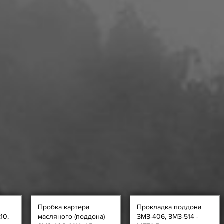
Пробка картера
Прокладка поддона
10,
масляного (поддона)
ЗМЗ-406, ЗМЗ-514 -