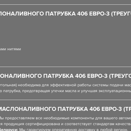
НАЛИВНОГО ПАТРУБКА 406 ЕВРО-3 (ТРЕУГ
ыми нитями
НАЛИВНОГО ПАТРУБКА 406 ЕВРО-3 (ТРЕУГ
угольная) необходима для эффективной работы системы подачи мас
о патрубка, предотвращая утечки масла и улучшая эксплуатационны
АСЛОНАЛИВНОГО ПАТРУБКА 406 ЕВРО-3 (ТР
ы предоставляем все необходимые компоненты для вашего автом
я продукция сертифицирована и соответствует стандартам качеств
Беларуси:
Мы гарантируем оперативную доставку в любой регион.