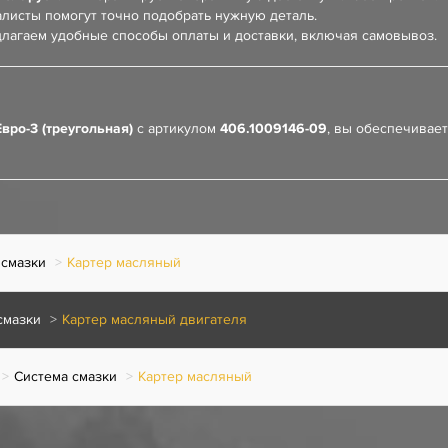
листы помогут точно подобрать нужную деталь.
лагаем удобные способы оплаты и доставки, включая самовывоз.
ро-3 (треугольная)
с артикулом
406.1009146-09
, вы обеспечивае
 смазки
Картер масляный
смазки
Картер масляный двигателя
Система смазки
Картер масляный