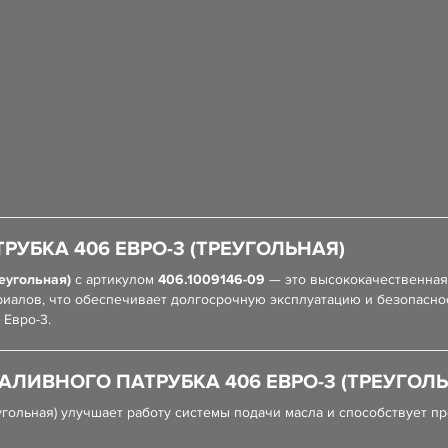
БКА 406 ЕВРО-3 (ТРЕУГОЛЬНАЯ)
еугольная)
с артикулом
406.1009146-09
— это высококачественная 
иалов, что обеспечивает долгосрочную эксплуатацию и безопаснос
 Евро-3.
ЛИВНОГО ПАТРУБКА 406 ЕВРО-3 (ТРЕУГОЛЬ
гольная) улучшает работу системы подачи масла и способствует п