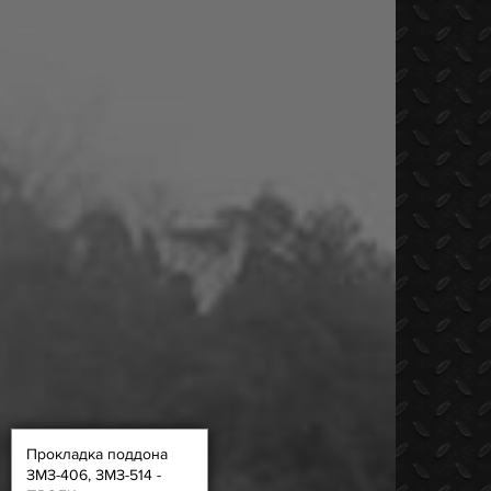
Прокладка поддона
ЗМЗ-406, ЗМЗ-514 -