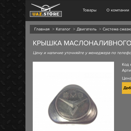
Товары
О компании
Главная
Каталог
Двигатель
Система смазк
КРЫШКА МАСЛОНАЛИВНОГО П
Цену и наличие уточняйте у менеджера по телеф
Код 
Арти
Цен
Доб