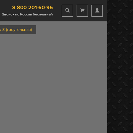
8 800 201-60-95
Звонок по России бесплатный
3 (треугольная)