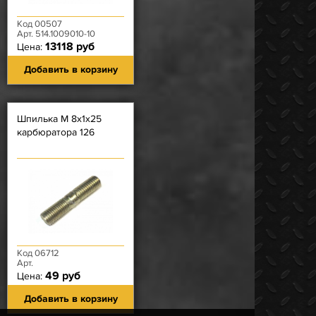
Код 00507
Арт. 514.1009010-10
13118 руб
Цена:
Добавить в корзину
Шпилька М 8х1х25
карбюратора 126
Код 06712
Арт.
49 руб
Цена:
Добавить в корзину