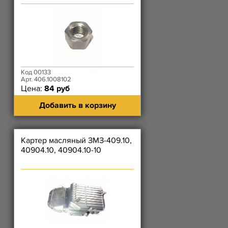
коллектора); Гайка ЗМЗ-514
Код 00133
Арт. 406.1008102
Цена:
84 руб
Добавить в корзину
Картер масляный ЗМЗ-409.10,
40904.10, 40904.10-10