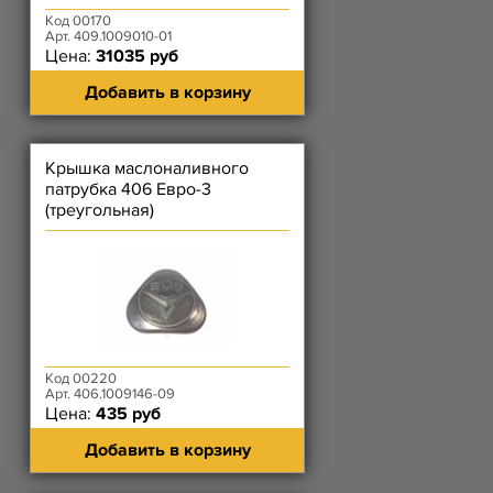
Код 00170
Арт. 409.1009010-01
Цена:
31035 руб
Добавить в корзину
Крышка маслоналивного
патрубка 406 Евро-3
(треугольная)
Код 00220
Арт. 406.1009146-09
Цена:
435 руб
Добавить в корзину