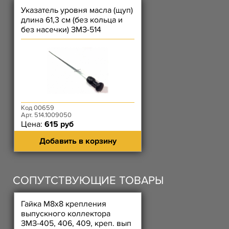
Указатель уровня масла (щуп)
длина 61,3 см (без кольца и
без насечки) ЗМЗ-514
Код 00659
Арт. 514.1009050
Цена:
615 руб
Добавить в корзину
СОПУТСТВУЮЩИЕ ТОВАРЫ
Гайка М8х8 крепления
выпускного коллектора
ЗМЗ-405, 406, 409, креп. вып