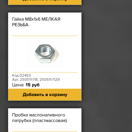
Гайка М8х1х6 МЕЛКАЯ
РЕЗЬБА
Код 02453
Арт. 250511-П8, 250511-П29
Цена:
15 руб
Добавить в корзину
Пробка маслоналивного
патрубка (пластмассовая)