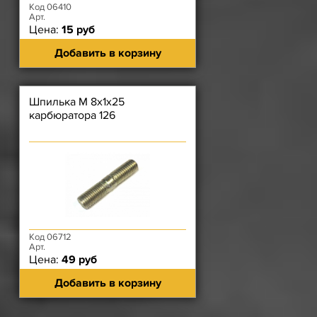
Код 06410
Арт.
Цена:
15 руб
Добавить в корзину
Шпилька М 8х1х25
карбюратора 126
Код 06712
Арт.
Цена:
49 руб
Добавить в корзину