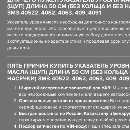
ДЛЯ ЧЕГО НУЖЕН УКАЗАТЕЛЬ УРОВНЯ М
(ЩУП) ДЛИНА 50 СМ (БЕЗ КОЛЬЦА И БЕЗ 
ЗМЗ-40522, 4062, 4063, 409, 4091
Указатель уровня масла необходим для точного контрол
масла в двигателе. Это способствует предотвращению н
масла и поддерживает оптимальную работу двигателя, у
эксплуатационные характеристики и продлевая срок сл
двигателя.
ПЯТЬ ПРИЧИН КУПИТЬ УКАЗАТЕЛЬ УРОВН
МАСЛА (ЩУП) ДЛИНА 50 СМ (БЕЗ КОЛЬЦА 
НАСЕЧКИ) ЗМЗ-40522, 4062, 4063, 409, 409
Широкий ассортимент запчастей для УАЗ:
Мы пред
все необходимые компоненты для вашего автомоб
Оригинальные детали от производителя:
Вся прод
сертифицирована и соответствует стандартам качес
Быстрая доставка по России, Казахстану и Белару
гарантируем оперативную доставку в любой регион
Подбор запчастей по VIN-коду:
Наши специалисты 