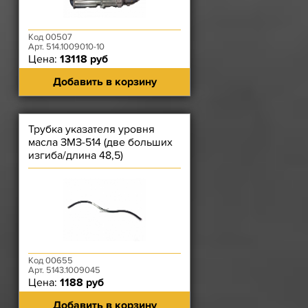
Код 00507
Арт. 514.1009010-10
Цена:
13118 руб
Добавить в корзину
Трубка указателя уровня
масла ЗМЗ-514 (две больших
изгиба/длина 48,5)
Код 00655
Арт. 5143.1009045
Цена:
1188 руб
Добавить в корзину