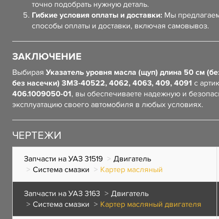
точно подобрать нужную деталь.
Гибкие условия оплаты и доставки:
Мы предлагаем
способы оплаты и доставки, включая самовывоз.
ЗАКЛЮЧЕНИЕ
Выбирая
Указатель уровня масла (щуп) длина 50 см (бе
без насечки) ЗМЗ-40522, 4062, 4063, 409, 4091
с арти
406.1009050-01
, вы обеспечиваете надежную и безопа
эксплуатацию своего автомобиля в любых условиях.
ЧЕРТЕЖИ
Запчасти на УАЗ 31519
Двигатель
Система смазки
Картер масляный
Запчасти на УАЗ 3163
Двигатель
Система смазки
Картер масляный двигателя