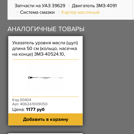
Запчасти на УАЗ 39629
Двигатель ЗМЗ-4091
Система смазки
Картер масляный
АНАЛОГИЧНЫЕ ТОВАРЫ
Указатель уровня масла (щуп)
длина 50 см (кольцо, насечка
на конце) ЗМЗ-40524.10,
40525.10, 40904.10
Код 00404
Арт. 40624.1009050
Цена:
1177 руб
Добавить в корзину