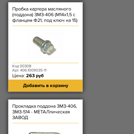
Пробка картера масляного
(поддона) ЗМЗ-406 (М14х1,5 с
фланцем Ф21, под ключ на 15)
Код 00308
Арт. 406.1009035-11
Цена:
263 руб
Добавить в корзину
Прокладка поддона ЗМЗ-406,
ЗМЗ-514 - МЕТАЛлическая
ЗАВОД