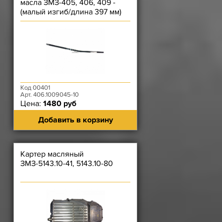
масла ЗМЗ-405, 406, 409 -
(малый изгиб/длина 397 мм)
Код 00401
Арт. 406.1009045-10
Цена:
1480 руб
Добавить в корзину
Картер масляный
ЗМЗ-5143.10-41, 5143.10-80