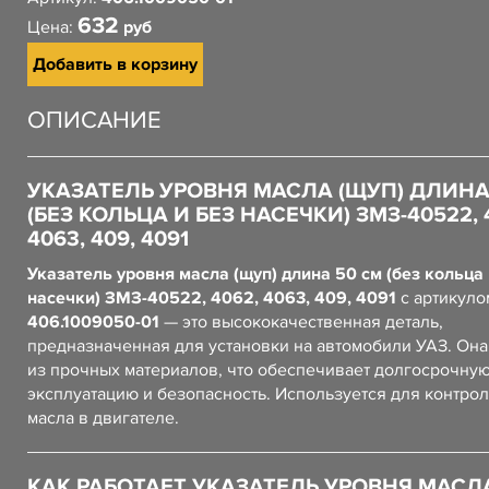
632
Цена:
руб
Добавить в корзину
ОПИСАНИЕ
УКАЗАТЕЛЬ УРОВНЯ МАСЛА (ЩУП) ДЛИНА
(БЕЗ КОЛЬЦА И БЕЗ НАСЕЧКИ) ЗМЗ-40522, 
4063, 409, 4091
Указатель уровня масла (щуп) длина 50 см (без кольца 
насечки) ЗМЗ-40522, 4062, 4063, 409, 4091
с артикуло
406.1009050-01
— это высококачественная деталь,
предназначенная для установки на автомобили УАЗ. Он
из прочных материалов, что обеспечивает долгосрочну
эксплуатацию и безопасность. Используется для контро
масла в двигателе.
КАК РАБОТАЕТ УКАЗАТЕЛЬ УРОВНЯ МАСЛ