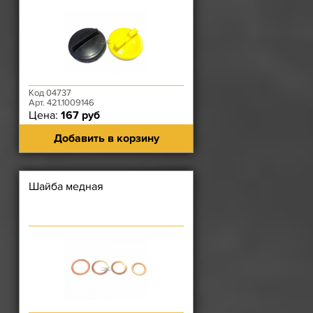
Код 04737
Арт. 421.1009146
Цена:
167 руб
Добавить в корзину
Шайба медная