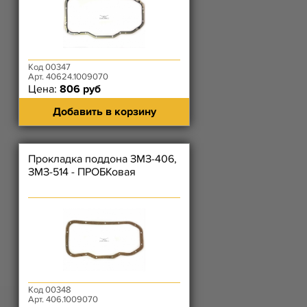
Код 00347
Арт. 40624.1009070
Цена:
806 руб
Добавить в корзину
Прокладка поддона ЗМЗ-406,
ЗМЗ-514 - ПРОБКовая
Код 00348
Арт. 406.1009070