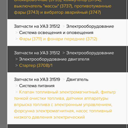
выключатель "массы" (3737), противотуманные
фары (3743) и вибратор аварийный (3747)
Запчасти на УАЗ 31512
Электрооборудование
Система освещения и оповещения
Фары (3711) и фонари передние (3712)
Запчасти на УАЗ 31512
Электрооборудование
Электрооборудование двигателя
Стартер (3708)/1
Запчасти на УАЗ 31519
Двигатель
Система питания
Клапан топливный электромагнитный, фильтр
тонкой очистки топлива, датчики аппаратуры
впрыска топлива с электронным управлением,
форсунка электромагнитная, насос топливный
низкого давления электрический