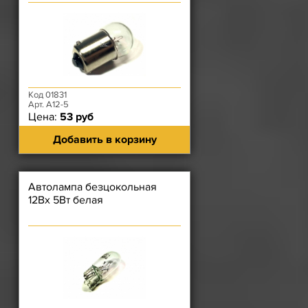
Код 01831
Арт. А12-5
Цена:
53 руб
Добавить в корзину
Автолампа безцокольная
12Вх 5Вт белая