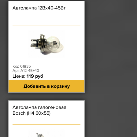
Автолампа 12Вх40-45Вт
Код 01835
Арт. А12-45+40
Цена:
119 руб
Добавить в корзину
Автолампа галогеновая
Bosch (H4 60х55)