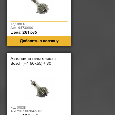
Код 01837
Арт. 1987301001
Цена:
261 руб
Добавить в корзину
Автолампа галогеновая
Bosch (H4 60х55) + 30
Код 01838
Арт. 1987302042-3ep