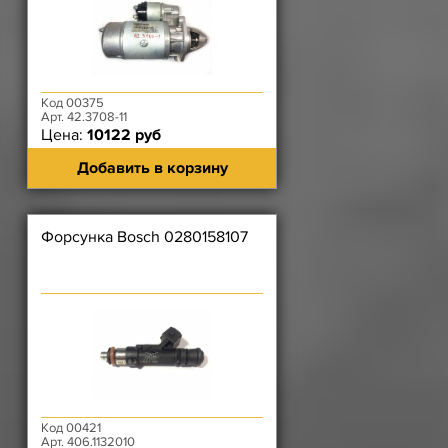
Код 00375
Арт. 42.3708-11
Цена:
10122 руб
Добавить в корзину
Форсунка Bosch 0280158107
Код 00421
Арт. 406.1132010