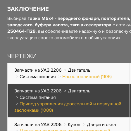
ЗАКЛЮЧЕНИЕ
Выбирая
Гайка М5х4 - переднего фонаря, повторителя,
заводского, буфера капота, тяги акселератора
с артику
250464-П29
, вы обеспечиваете надежную и безопасну
эксплуатацию своего автомобиля в любых условиях.
ЧЕРТЕЖИ
Запчасти на УАЗ 2206
Двигатель
Система питания
Насос топливный (1106)
Запчасти на УАЗ 2206
Двигатель
Система питания
Привод управления дроссельной и воздушной
заслонками (1008)
Запчасти на УАЗ 2206
Кузов
Двери и окна