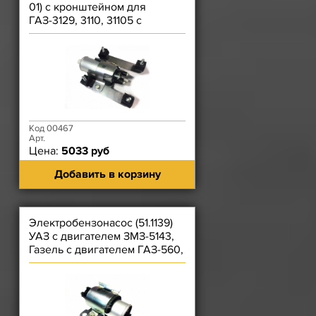
01) с кронштейном для
ГАЗ-3129, 3110, 31105 с
двигателем ЗМЗ 4062
Код 00467
Арт.
Цена:
5033 руб
Добавить в корзину
Электробензонасос (51.1139)
УАЗ с двигателем ЗМЗ-5143,
Газель с двигателем ГАЗ-560,
562