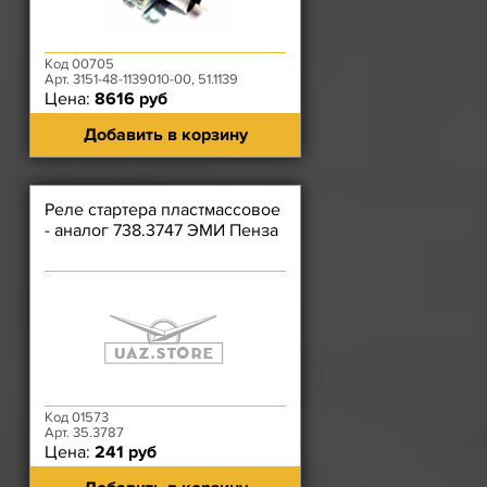
Код 00705
Арт. 3151-48-1139010-00, 51.1139
Цена:
8616 руб
Добавить в корзину
Реле стартера пластмассовое
- аналог 738.3747 ЭМИ Пенза
Код 01573
Арт. 35.3787
Цена:
241 руб