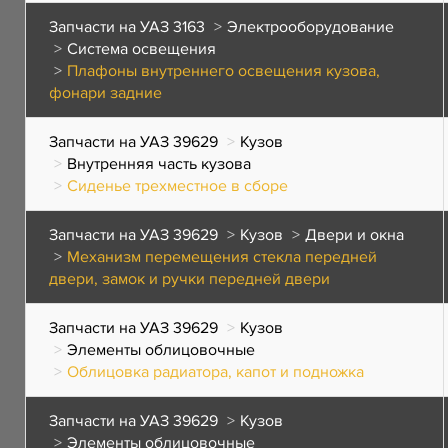
Запчасти на УАЗ 3163
Электрооборудование
Система освещения
Плафоны внутреннего освещения кузова,
фонари задние
Запчасти на УАЗ 39629
Кузов
Внутренняя часть кузова
Сиденье трехместное в сборе
Запчасти на УАЗ 39629
Кузов
Двери и окна
Механизм перемещения стекла передней
двери, замок и ручки передней двери
Запчасти на УАЗ 39629
Кузов
Элементы облицовочные
Облицовка радиатора, капот и подножка
Запчасти на УАЗ 39629
Кузов
Элементы облицовочные