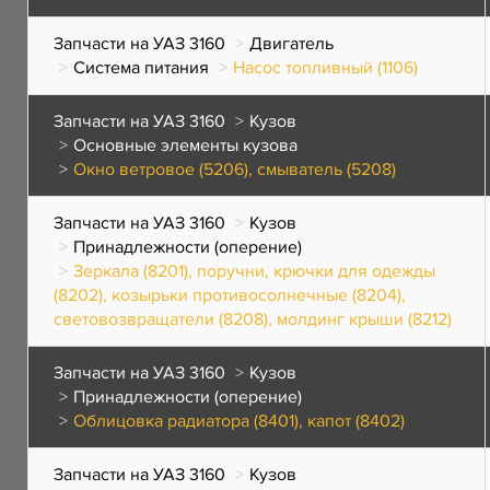
Запчасти на УАЗ 3160
Двигатель
Система питания
Насос топливный (1106)
Запчасти на УАЗ 3160
Кузов
Основные элементы кузова
Окно ветровое (5206), смыватель (5208)
Запчасти на УАЗ 3160
Кузов
Принадлежности (оперение)
Зеркала (8201), поручни, крючки для одежды
(8202), козырьки противосолнечные (8204),
световозвращатели (8208), молдинг крыши (8212)
Запчасти на УАЗ 3160
Кузов
Принадлежности (оперение)
Облицовка радиатора (8401), капот (8402)
Запчасти на УАЗ 3160
Кузов