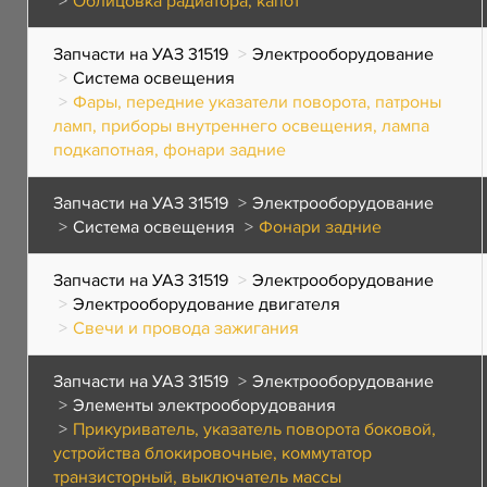
Облицовка радиатора, капот
Запчасти на УАЗ 31519
Электрооборудование
Система освещения
Фары, передние указатели поворота, патроны
ламп, приборы внутреннего освещения, лампа
подкапотная, фонари задние
Запчасти на УАЗ 31519
Электрооборудование
Система освещения
Фонари задние
Запчасти на УАЗ 31519
Электрооборудование
Электрооборудование двигателя
Свечи и провода зажигания
Запчасти на УАЗ 31519
Электрооборудование
Элементы электрооборудования
Прикуриватель, указатель поворота боковой,
устройства блокировочные, коммутатор
транзисторный, выключатель массы