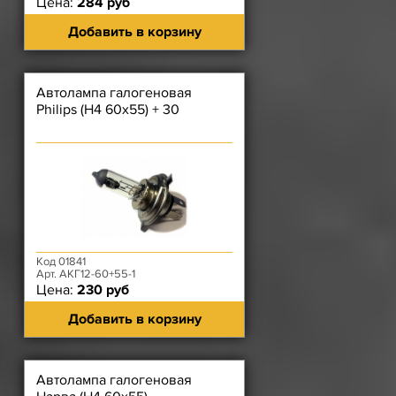
Цена:
284 руб
Добавить в корзину
Автолампа галогеновая
Philips (H4 60х55) + 30
Код 01841
Арт. АКГ12-60+55-1
Цена:
230 руб
Добавить в корзину
Автолампа галогеновая