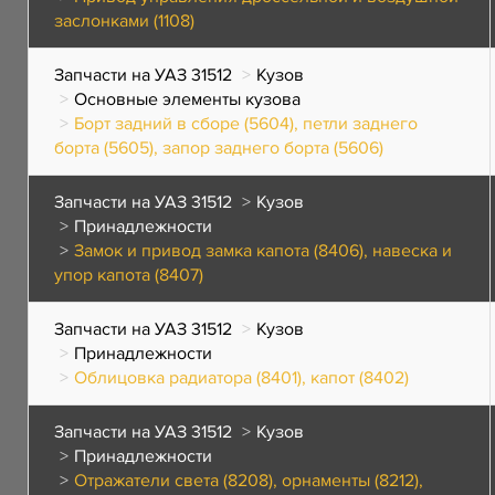
заслонками (1108)
Запчасти на УАЗ 31512
Кузов
Основные элементы кузова
Борт задний в сборе (5604), петли заднего
борта (5605), запор заднего борта (5606)
Запчасти на УАЗ 31512
Кузов
Принадлежности
Замок и привод замка капота (8406), навеска и
упор капота (8407)
Запчасти на УАЗ 31512
Кузов
Принадлежности
Облицовка радиатора (8401), капот (8402)
Запчасти на УАЗ 31512
Кузов
Принадлежности
Отражатели света (8208), орнаменты (8212),