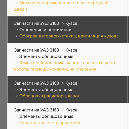
Механизм перемещения стекла передней
двери
Запчасти на УАЗ 3163
Кузов
Отопление и вентиляция
Обогрев ветрового стекла, вентиляция кузова
Запчасти на УАЗ 3163
Кузов
Элементы облицовочные
Замок и привод замка капота, навеска и упор
капота, термошумоизоляция оперения
Запчасти на УАЗ 3163
Кузов
Элементы облицовочные
Облицовка радиатора, капот
Запчасти на УАЗ 3163
Кузов
Элементы облицовочные
Отражатели света, орнаменты