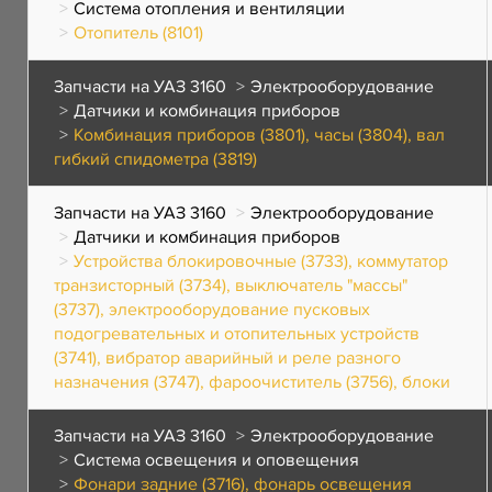
Система отопления и вентиляции
Отопитель (8101)
Запчасти на УАЗ 3160
Электрооборудование
Датчики и комбинация приборов
Комбинация приборов (3801), часы (3804), вал
гибкий спидометра (3819)
Запчасти на УАЗ 3160
Электрооборудование
Датчики и комбинация приборов
Устройства блокировочные (3733), коммутатор
транзисторный (3734), выключатель "массы"
(3737), электрооборудование пусковых
подогревательных и отопительных устройств
(3741), вибратор аварийный и реле разного
назначения (3747), фароочиститель (3756), блоки
Запчасти на УАЗ 3160
Электрооборудование
Система освещения и оповещения
Фонари задние (3716), фонарь освещения