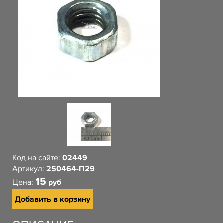
Код на сайте:
02449
Артикул:
250464-П29
15
Цена:
руб
Добавить в корзину