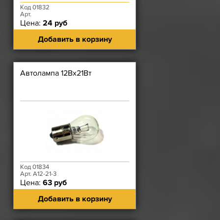
Код 01832
Арт.
Цена:
24 руб
Добавить в корзину
Автолампа 12Вх21Вт
Код 01834
Арт. А12-21-3
Цена:
63 руб
Добавить в корзину