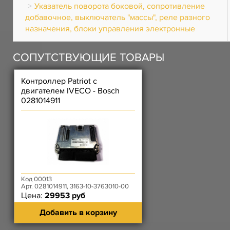
Указатель поворота боковой, сопротивление
добавочное, выключатель "массы", реле разного
назначения, блоки управления электронные
СОПУТСТВУЮЩИЕ ТОВАРЫ
Контроллер Patriot с
двигателем IVECO - Bosch
0281014911
Код 00013
Арт. 0281014911, 3163-10-3763010-00
Цена:
29953 руб
Добавить в корзину