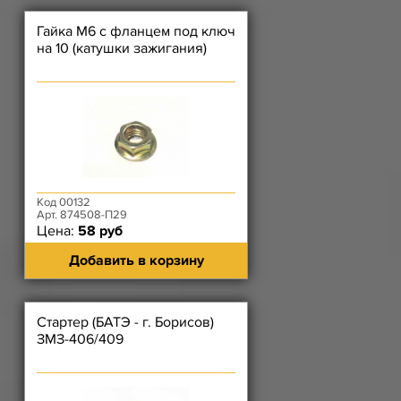
Гайка М6 с фланцем под ключ
на 10 (катушки зажигания)
Код 00132
Арт. 874508-П29
Цена:
58 руб
Добавить в корзину
Стартер (БАТЭ - г. Борисов)
ЗМЗ-406/409