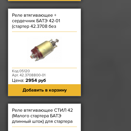
Реле втягивающее +
сердечник БАТЭ 42-01
(стартер 42.3708 без
редуктора)
Код 05120
Арт. 42.3708800-01
Цена:
2954 руб
Добавить в корзину
Реле втягивающее СТИЛ 42
(Малого стартера БАТЭ
длинный шток) для стартера
42.3708