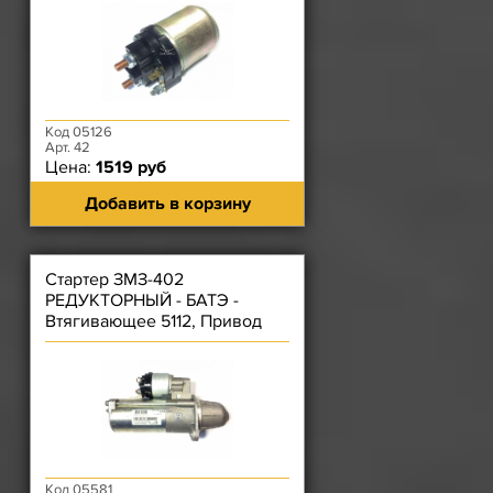
Код 05126
Арт. 42
Цена:
1519 руб
Добавить в корзину
Стартер ЗМЗ-402
РЕДУКТОРНЫЙ - БАТЭ -
Втягивающее 5112, Привод
6502
Код 05581