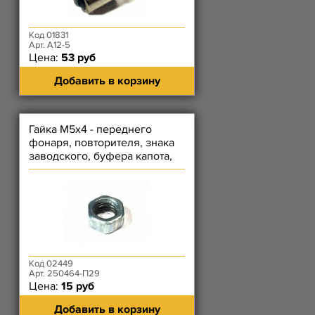
Код 01831
Арт. А12-5
Цена:
53 руб
Добавить в корзину
Гайка М5х4 - переднего
фонаря, повторителя, знака
заводского, буфера капота,
тяги акселератора
Код 02449
Арт. 250464-П29
Цена:
15 руб
Добавить в корзину