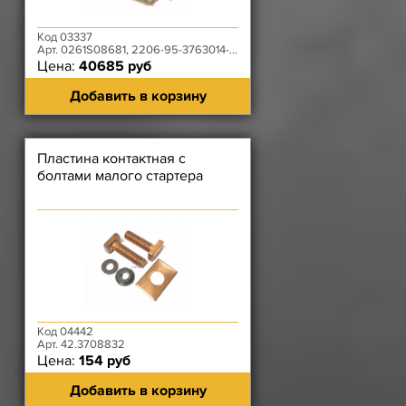
Код 03337
Арт. 0261S08681, 2206-95-3763014-30
Цена:
40685 руб
Добавить в корзину
Пластина контактная с
болтами малого стартера
Код 04442
Арт. 42.3708832
Цена:
154 руб
Добавить в корзину