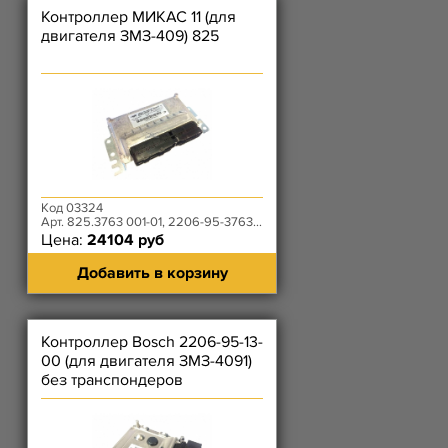
Контроллер МИКАС 11 (для
двигателя ЗМЗ-409) 825
Код 03324
Арт. 825.3763 001-01, 2206-95-3763011-00
Цена:
24104 руб
Добавить в корзину
Контроллер Bosch 2206-95-13-
00 (для двигателя ЗМЗ-4091)
без транспондеров