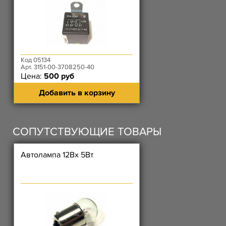
Код 05134
Арт. 3151-00-3708250-40
Цена:
500 руб
Добавить в корзину
СОПУТСТВУЮЩИЕ ТОВАРЫ
Автолампа 12Вх 5Вт