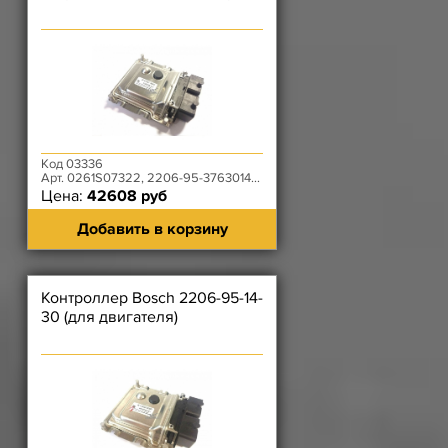
Код 03336
Арт. 0261S07322, 2206-95-3763014-20
Цена:
42608 руб
Добавить в корзину
Контроллер Bosch 2206-95-14-
30 (для двигателя)