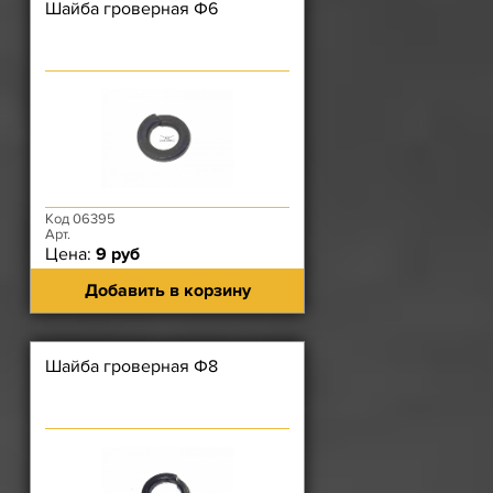
Шайба гроверная Ф6
Код 06395
Арт.
Цена:
9 руб
Добавить в корзину
Шайба гроверная Ф8