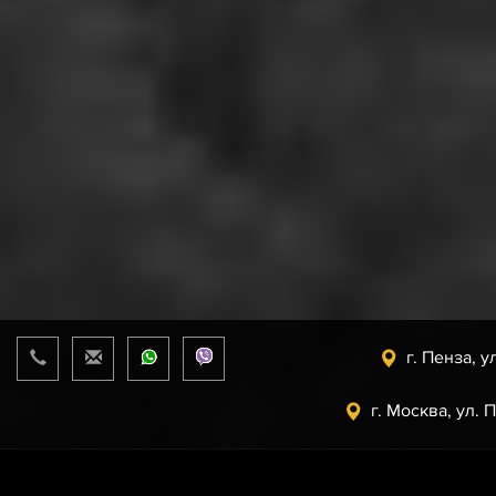
г. Пенза, у
г. Москва, ул. 
Прайс-лист
от 07.08.2026 г.
support@uaz.store