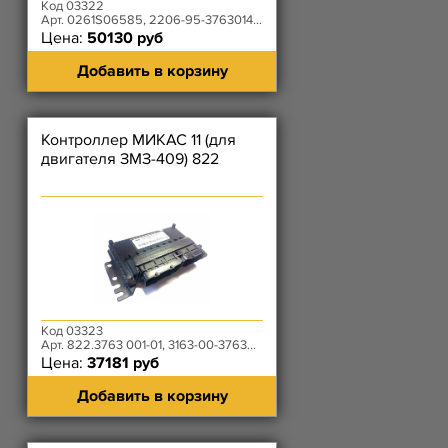
Код 03322
Арт. 0261S06585, 2206-95-3763014-00
Цена:
50130 руб
Добавить в корзину
Контроллер МИКАС 11 (для
двигателя ЗМЗ-409) 822
Код 03323
Арт. 822.3763 001-01, 3163-00-3763011-00
Цена:
37181 руб
Добавить в корзину