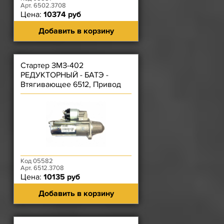
Арт. 6502.3708
Цена:
10374 руб
Добавить в корзину
Стартер ЗМЗ-402
РЕДУКТОРНЫЙ - БАТЭ -
Втягивающее 6512, Привод
6502
Код 05582
Арт. 6512.3708
Цена:
10135 руб
Добавить в корзину