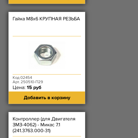
Гайка М8х6 КРУПНАЯ РЕЗЬБА
Код 02454
Арт. 250510-П29
Цена:
15 руб
Добавить в корзину
Контроллер (для Двигателя
ЗМЗ-4062) - Микас 7.1
(241.3763.000-31)