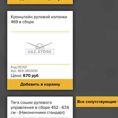
Кронштейн рулевой колонки
469 в сборе
Код 05701
Арт. 469-3403010
Цена:
670 руб
Добавить в корзину
Все сопутствующие
Тяга сошки рулевого
управления в сборе 452 - 67,6
см - (Наконечники стандарт)