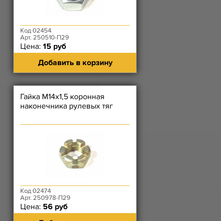
Код 02454
Арт. 250510-П29
Цена:
15 руб
Добавить в корзину
Гайка М14х1,5 коронная
наконечника рулевых тяг
Код 02474
Арт. 250978-П29
Цена:
56 руб