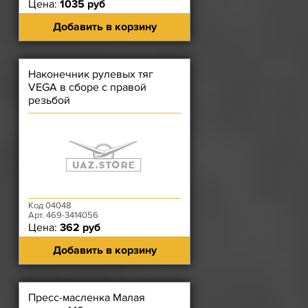
Цена:
1035 руб
Добавить в корзину
Наконечник рулевых тяг
VEGA в сборе с правой
резьбой
Код 04048
Арт. 469-3414056
Цена:
362 руб
Добавить в корзину
Пресс-масленка Малая