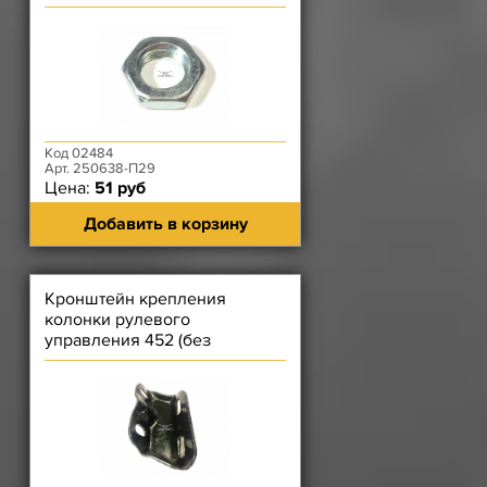
Код 02484
Арт. 250638-П29
Цена:
51 руб
Добавить в корзину
Кронштейн крепления
колонки рулевого
управления 452 (без
стремянки)