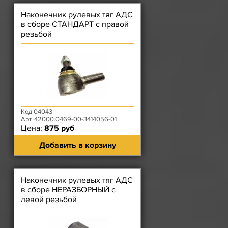
Наконечник рулевых тяг АДС
в сборе СТАНДАРТ с правой
резьбой
Код 04043
Арт. 42000.0469-00-3414056-01
Цена:
875 руб
Добавить в корзину
Наконечник рулевых тяг АДС
в сборе НЕРАЗБОРНЫЙ с
левой резьбой