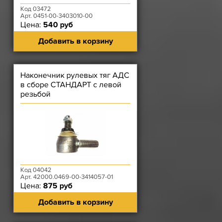
Код 03472
Арт. 0451-00-3403010-00
Цена:
540 руб
Добавить в корзину
Наконечник рулевых тяг АДС
в сборе СТАНДАРТ с левой
резьбой
Код 04042
Арт. 42000.0469-00-3414057-01
Цена:
875 руб
Добавить в корзину