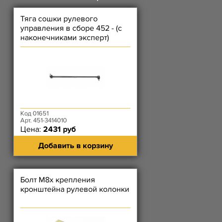
Тяга сошки рулевого
управления в сборе 452 - (с
наконечниками эксперт)
Код 01651
Арт. 451-3414010
Цена:
2431 руб
Добавить в корзину
Болт М8х крепления
кронштейна рулевой колонки