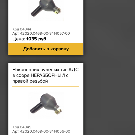
Код 04044
Арт. 42020.0469-00-3414057-00
Цена:
1035 руб
Добавить в корзину
Наконечник рулевых тяг АДС
в сборе НЕРАЗБОРНЫЙ с
правой резьбой
Код 04045
Арт. 42020.0469-00-3414056-00