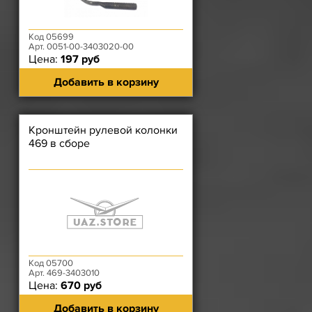
Код 05699
Арт. 0051-00-3403020-00
Цена:
197 руб
Добавить в корзину
Кронштейн рулевой колонки
469 в сборе
Код 05700
Арт. 469-3403010
Цена:
670 руб
Добавить в корзину