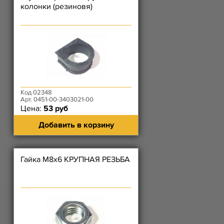
колонки (резиновя)
Код 02348
Арт. 0451-00-3403021-00
Цена:
53 руб
Добавить в корзину
Гайка М8х6 КРУПНАЯ РЕЗЬБА