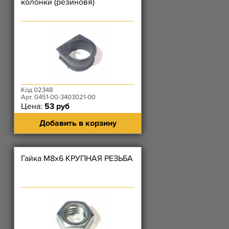
колонки (резиновя)
Код 02348
Арт. 0451-00-3403021-00
Цена:
53 руб
Добавить в корзину
Гайка М8х6 КРУПНАЯ РЕЗЬБА