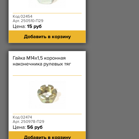
Код 02454
Арт. 250510-П29
Цена:
15 руб
Добавить в корзину
Гайка М14х1,5 коронная
наконечника рулевых тяг
Код 02474
Арт. 250978-П29
Цена:
56 руб
Добавить в корзину