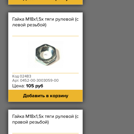
Гайка М18х1,5х тяги рулевой (с
левой резьбой)
Код 02483
Арт. 0452-00-3003059-00
Цена:
105 руб
Добавить в корзину
Гайка М18х1,5х тяги рулевой (с
правой резьбой)