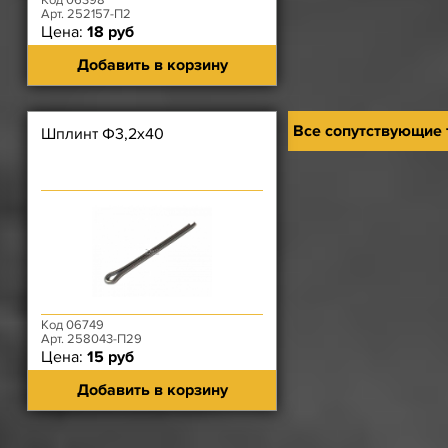
Код 06398
Арт. 252157-П2
Цена:
18 руб
Добавить в корзину
Все сопутствующие
Шплинт Ф3,2х40
Код 06749
Арт. 258043-П29
Цена:
15 руб
Добавить в корзину