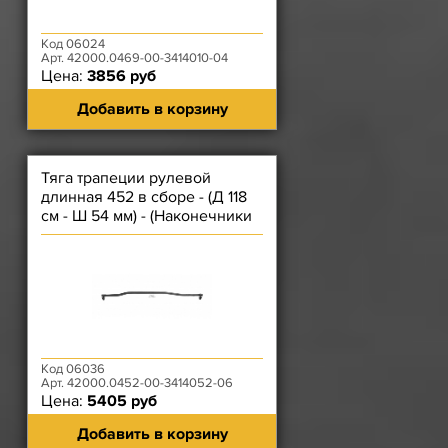
Код 06024
Арт. 42000.0469-00-3414010-04
Цена:
3856 руб
Добавить в корзину
Тяга трапеции рулевой
длинная 452 в сборе - (Д 118
см - Ш 54 мм) - (Наконечники
стандарт)
Код 06036
Арт. 42000.0452-00-3414052-06
Цена:
5405 руб
Добавить в корзину