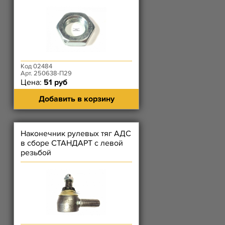
Код 02484
Арт. 250638-П29
Цена:
51 руб
Добавить в корзину
Наконечник рулевых тяг АДС
в сборе СТАНДАРТ с левой
резьбой