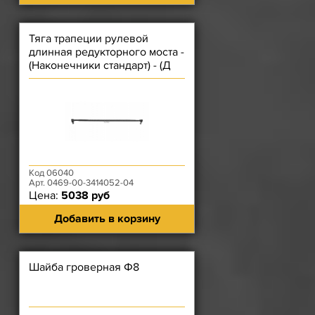
Тяга трапеции рулевой
длинная редукторного моста -
(Наконечники стандарт) - (Д
112,5 см - Без Ш)
Код 06040
Арт. 0469-00-3414052-04
Цена:
5038 руб
Добавить в корзину
Шайба гроверная Ф8