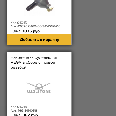
Код 04045
Арт. 42020.0469-00-3414056-00
Цена:
1035 руб
Добавить в корзину
Наконечник рулевых тяг
VEGA в сборе с правой
резьбой
Код 04048
Арт. 469-3414056
Цена:
362 руб