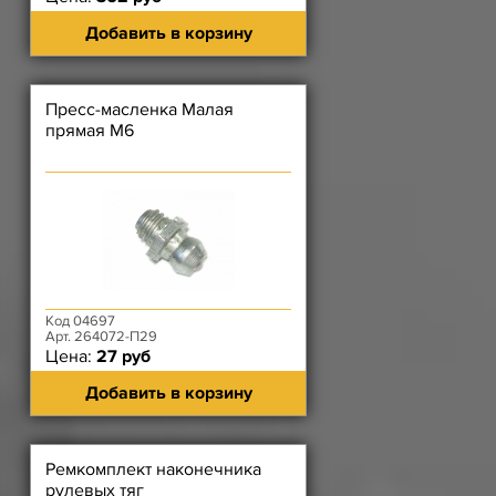
Добавить в корзину
Пресс-масленка Малая
прямая М6
Код 04697
Арт. 264072-П29
Цена:
27 руб
Добавить в корзину
Ремкомплект наконечника
рулевых тяг