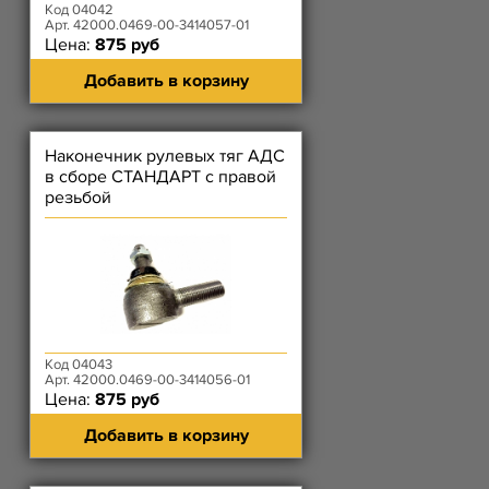
Код 04042
Арт. 42000.0469-00-3414057-01
Цена:
875 руб
Добавить в корзину
Наконечник рулевых тяг АДС
в сборе СТАНДАРТ с правой
резьбой
Код 04043
Арт. 42000.0469-00-3414056-01
Цена:
875 руб
Добавить в корзину