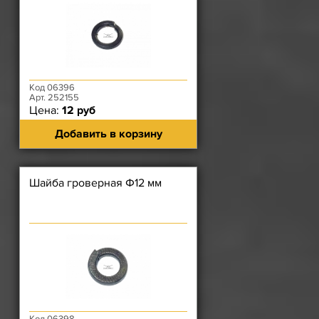
Код 06396
Арт. 252155
Цена:
12 руб
Добавить в корзину
Шайба гроверная Ф12 мм