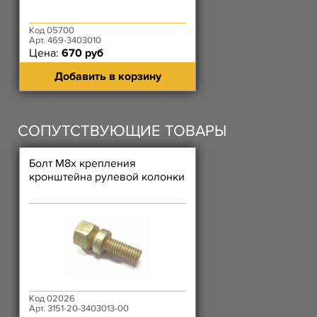
Код 05700
Арт. 469-3403010
Цена:
670 руб
Добавить в корзину
СОПУТСТВУЮЩИЕ ТОВАРЫ
Болт М8х крепления
кронштейна рулевой колонки
Код 02026
Арт. 3151-20-3403013-00