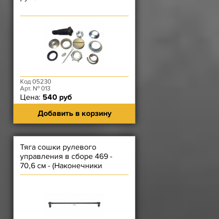
Код 05230
Арт. № 013
Цена:
540 руб
Добавить в корзину
Тяга сошки рулевого
управления в сборе 469 -
70,6 см - (Наконечники
стандарт)