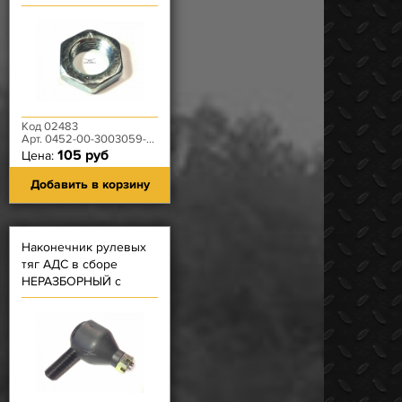
Код 02483
Арт. 0452-00-3003059-00
105 руб
Цена:
Добавить в корзину
Наконечник рулевых
тяг АДС в сборе
НЕРАЗБОРНЫЙ с
левой резьбой