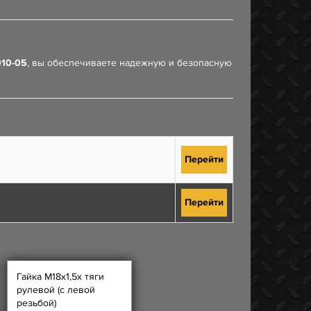
010-05
, вы обеспечиваете надежную и безопасную
Перейти
Перейти
Гайка М18х1,5х тяги
рулевой (с левой
резьбой)