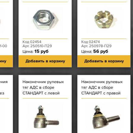
Код 02454
Код 02474
1-00
Арт. 250510-П29
Арт. 250978-П29
15 руб
56 руб
Цена:
Цена:
ину
Добавить в корзину
Добавить в корзину
ения
Наконечник рулевых
Наконечник рулевых
тяг АДС в сборе
тяг АДС в сборе
ез
СТАНДАРТ с левой
СТАНДАРТ с правой
резьбой
резьбой