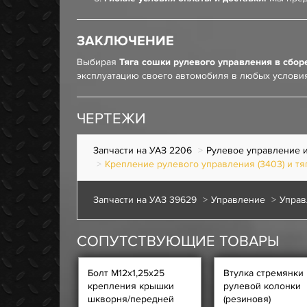
ЗАКЛЮЧЕНИЕ
Выбирая
Тяга сошки рулевого управления в сборе 
эксплуатацию своего автомобиля в любых условия
ЧЕРТЕЖИ
Запчасти на УАЗ 2206
Рулевое управление и
Крепление рулевого управления (3403) и тяг
Запчасти на УАЗ 39629
Управление
Управ
СОПУТСТВУЮЩИЕ ТОВАРЫ
Болт М12х1,25х25
Втулка стремянки
крепления крышки
рулевой колонки
шкворня/передней
(резиновя)