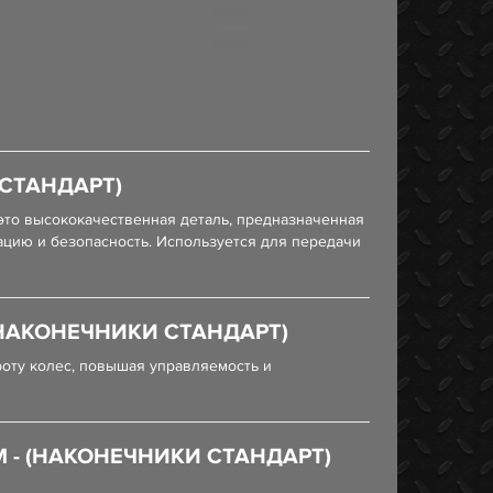
 СТАНДАРТ)
то высококачественная деталь, предназначенная
ацию и безопасность. Используется для передачи
 (НАКОНЕЧНИКИ СТАНДАРТ)
роту колес, повышая управляемость и
М - (НАКОНЕЧНИКИ СТАНДАРТ)