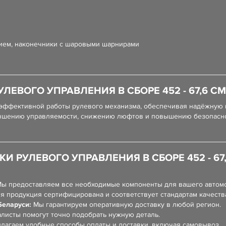
ием, наконечники с шаровыми шарнирами
ЛЕВОГО УПРАВЛЕНИЯ В СБОРЕ 452 - 67,6 С
эффективной работы рулевого механизма, обеспечивая надёжную и
лучшению управляемости, снижению люфтов и повышению безопасно
И РУЛЕВОГО УПРАВЛЕНИЯ В СБОРЕ 452 - 67
ы предоставляем все необходимые компоненты для вашего автом
я продукция сертифицирована и соответствует стандартам качеств
Беларуси:
Мы гарантируем оперативную доставку в любой регион.
листы помогут точно подобрать нужную деталь.
лагаем удобные способы оплаты и доставки, включая самовывоз.