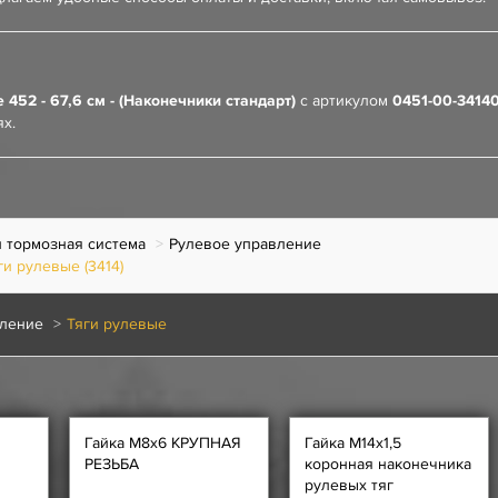
452 - 67,6 см - (Наконечники стандарт)
с артикулом
0451-00-3414
х.
 тормозная система
Рулевое управление
и рулевые (3414)
ление
Тяги рулевые
Гайка М8х6 КРУПНАЯ
Гайка М14х1,5
РЕЗЬБА
коронная наконечника
рулевых тяг