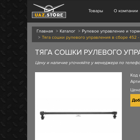
Товары
О компании
Главная
Каталог
Рулевое управление и торм
Тяга сошки рулевого управления в сборе 452 - 
ТЯГА СОШКИ РУЛЕВОГО УПРАВ
Цену и наличие уточняйте у менеджера по телеф
Код 
Арти
Цен
Доб