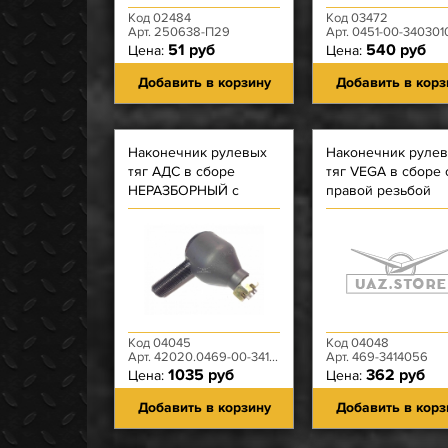
Код 02484
Код 03472
Арт. 250638-П29
Арт. 0451-00-340301
51 руб
540 руб
Цена:
Цена:
Добавить в корзину
Добавить в корз
Наконечник рулевых
Наконечник руле
тяг АДС в сборе
тяг VEGA в сборе 
НЕРАЗБОРНЫЙ с
правой резьбой
правой резьбой
Код 04045
Код 04048
Арт. 42020.0469-00-3414056-00
Арт. 469-3414056
1035 руб
362 руб
Цена:
Цена:
Добавить в корзину
Добавить в корз