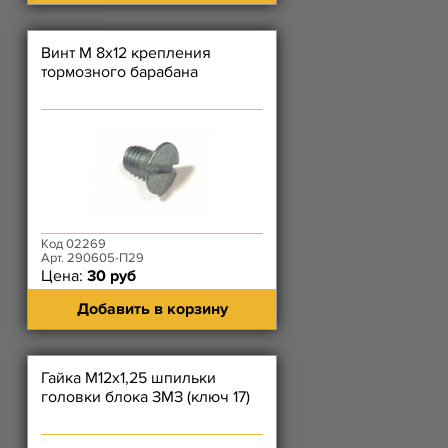
Винт М 8х12 крепления
тормозного барабана
Код 02269
Арт. 290605-П29
Цена:
30 руб
Добавить в корзину
Гайка М12х1,25 шпильки
головки блока ЗМЗ (ключ 17)