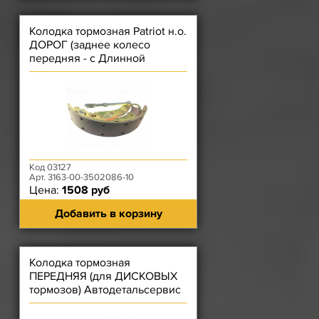
Колодка тормозная Patriot н.о.
ДОРОГ (заднее колесо
передняя - с Длинной
накладкой) с РычсТяг ПРАВАЯ
Код 03127
Арт. 3163-00-3502086-10
Цена:
1508 руб
Добавить в корзину
Колодка тормозная
ПЕРЕДНЯЯ (для ДИСКОВЫХ
тормозов) Автодетальсервис