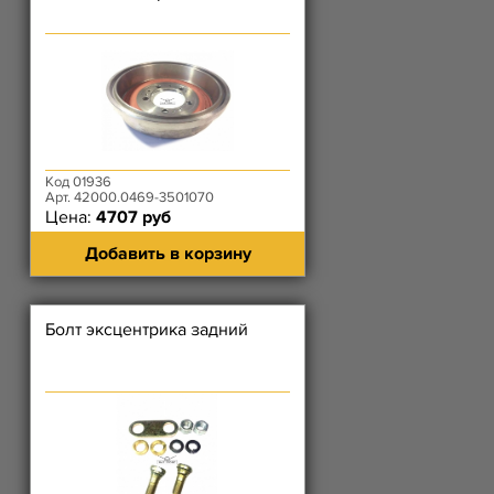
Код 01936
Арт. 42000.0469-3501070
Цена:
4707 руб
Добавить в корзину
Болт эксцентрика задний