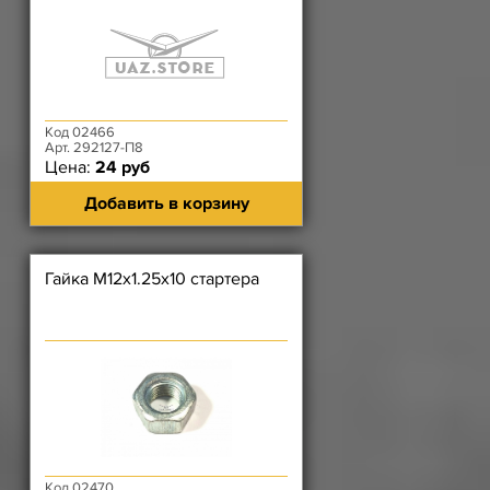
Код 02466
Арт. 292127-П8
Цена:
24 руб
Добавить в корзину
Гайка М12х1.25х10 стартера
Код 02470