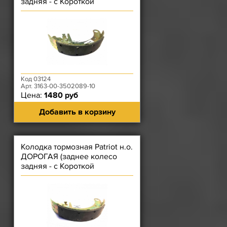
задняя - с Короткой
накладкой) В СБОРЕ ЛЕВАЯ
Код 03124
Арт. 3163-00-3502089-10
Цена:
1480 руб
Добавить в корзину
Колодка тормозная Patriot н.о.
ДОРОГАЯ (заднее колесо
задняя - с Короткой
накладкой) В СБОРЕ ПРАВАЯ