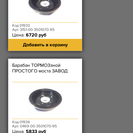
Код 01933
Арт. 3151-00-3501070-95
Цена:
6720 руб
Добавить в корзину
Барабан ТОРМОЗзной
ПРОСТОГО моста ЗАВОД
Код 01934
Арт. 0469-00-3501070-95
Цена:
5833 руб