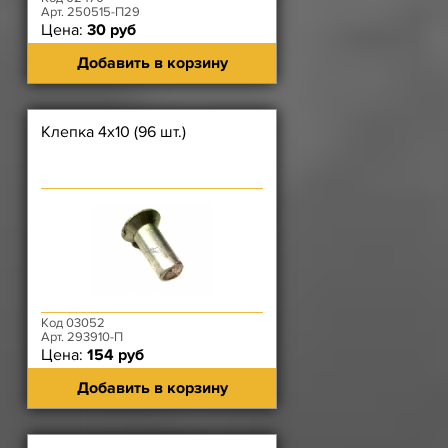
Арт. 250515-П29
Цена:
30 руб
Добавить в корзину
Клепка 4х10 (96 шт.)
Код 03052
Арт. 293910-П
Цена:
154 руб
Добавить в корзину