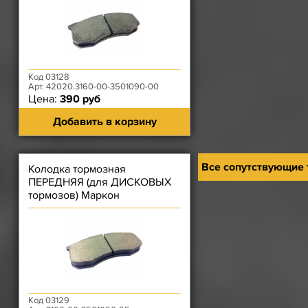
Код 03128
Арт. 42020.3160-00-3501090-00
Цена:
390 руб
Добавить в корзину
Все сопутствующие
Колодка тормозная
ПЕРЕДНЯЯ (для ДИСКОВЫХ
тормозов) Маркон
Код 03129