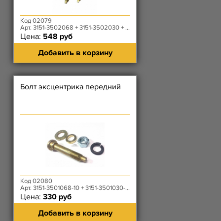
Код 02079
Арт. 3151-3502068 + 3151-3502030 + 3151-3501028
Цена:
548 руб
Добавить в корзину
Болт эксцентрика передний
Код 02080
Арт. 3151-3501068-10 + 3151-3501030-10 +3151-3501028-10
Цена:
330 руб
Добавить в корзину