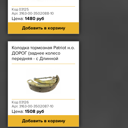
Код 03125
Арт. 3163-00-3502088-10
Цена:
1480 руб
Добавить в корзину
Колодка тормозная Patriot н.о.
ДОРОГ (заднее колесо
передняя - с Длинной
накладкой) с РычсТяг ЛЕВАЯ
Код 03126
Арт. 3163-00-3502087-10
Цена:
1508 руб
Добавить в корзину