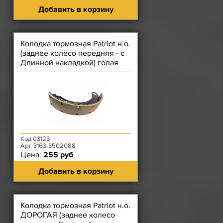
Добавить в корзину
Колодка тормозная Patriot н.о.
(заднее колесо передняя - с
Длинной накладкой) голая
Код 03123
Арт. 3163-3502088
Цена:
255 руб
Добавить в корзину
Колодка тормозная Patriot н.о.
ДОРОГАЯ (заднее колесо