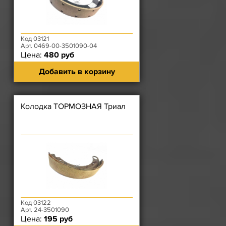
Код 03121
Арт. 0469-00-3501090-04
Цена:
480 руб
Добавить в корзину
Колодка ТОРМОЗНАЯ Триал
Код 03122
Арт. 24-3501090
Цена:
195 руб