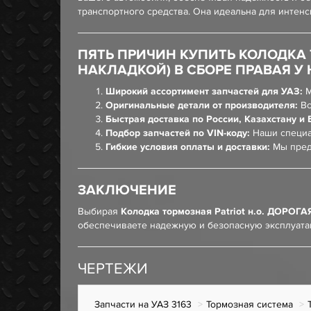
транспортного средства. Она идеальна для интен
ПЯТЬ ПРИЧИН КУПИТЬ КОЛОДКА Т
НАКЛАДКОЙ) В СБОРЕ ПРАВАЯ У 
Широкий ассортимент запчастей для УАЗ:
М
Оригинальные детали от производителя:
Вс
Быстрая доставка по России, Казахстану и 
Подбор запчастей по VIN-коду:
Наши специа
Гибкие условия оплаты и доставки:
Мы пред
ЗАКЛЮЧЕНИЕ
Выбирая
Колодка тормозная Patriot н.о. ДОРОГА
обеспечиваете надежную и безопасную эксплуата
ЧЕРТЕЖИ
Запчасти на УАЗ 3163
Тормозная система