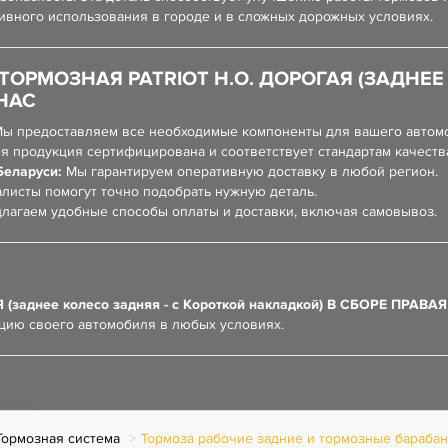
сивного использования в городе и в сложных дорожных условиях.
ОРМОЗНАЯ PATRIOT Н.О. ДОРОГАЯ (ЗАДНЕЕ
НАС
ы предоставляем все необходимые компоненты для вашего автом
я продукция сертифицирована и соответствует стандартам качеств
Беларуси:
Мы гарантируем оперативную доставку в любой регион.
листы помогут точно подобрать нужную деталь.
лагаем удобные способы оплаты и доставки, включая самовывоз.
Я (заднее колесо задняя - с Короткой накладкой) В СБОРЕ ПРАВАЯ
цию своего автомобиля в любых условиях.
Тормозная система
Тормоза рабочие задние и тормозные бараба