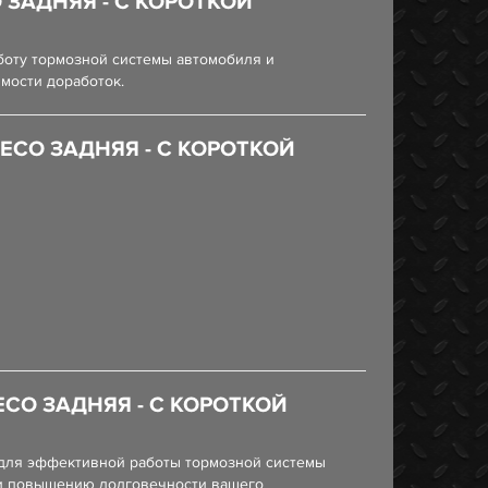
 ЗАДНЯЯ - С КОРОТКОЙ
аботу тормозной системы автомобиля и
мости доработок.
ЕСО ЗАДНЯЯ - С КОРОТКОЙ
ЕСО ЗАДНЯЯ - С КОРОТКОЙ
а для эффективной работы тормозной системы
в и повышению долговечности вашего