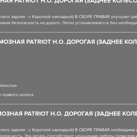
АЯ PATRIOT Н.О. ДОРОГАЯ (ЗАДНЕЕ КОЛЕСО
колесо задняя - с Короткой накладкой) В СБОРЕ ПРАВАЯ улучшает р
вая безопасность на дороге. Легко устанавливается без необходи
ЗНАЯ PATRIOT Н.О. ДОРОГАЯ (ЗАДНЕЕ КОЛ
ы
ойкостью
 правого колеса
ЗНАЯ PATRIOT Н.О. ДОРОГАЯ (ЗАДНЕЕ КОЛ
 колесо задняя - с Короткой накладкой) В СБОРЕ ПРАВАЯ необходим
езопасность. Эта деталь способствует улучшению работы тормозо