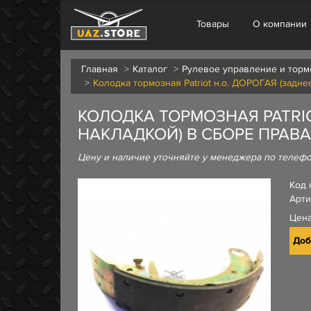
Товары
О компании
Главная
Каталог
Рулевое управление и торм
Колодка тормозная Patriot н.о. ДОРОГАЯ (задн
КОЛОДКА ТОРМОЗНАЯ PATRIO
НАКЛАДКОЙ) В СБОРЕ ПРАВ
Цену и наличие уточняйте у менеджера по телеф
Код 
Арти
Цен
Доб