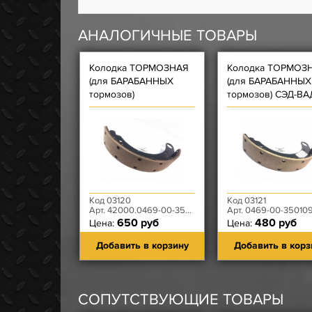
АНАЛОГИЧНЫЕ ТОВАРЫ
Колодка ТОРМОЗНАЯ
Колодка ТОРМОЗ
(для БАРАБАННЫХ
(для БАРАБАННЫХ
тормозов)
тормозов) СЭД-ВА
Автодетальсервис
Код 03120
Код 03121
Арт. 42000.0469-00-3501090-00
Арт. 0469-00-35010
650 руб
480 руб
Цена:
Цена:
Добавить в корзину
Добавить в корз
СОПУТСТВУЮЩИЕ ТОВАРЫ