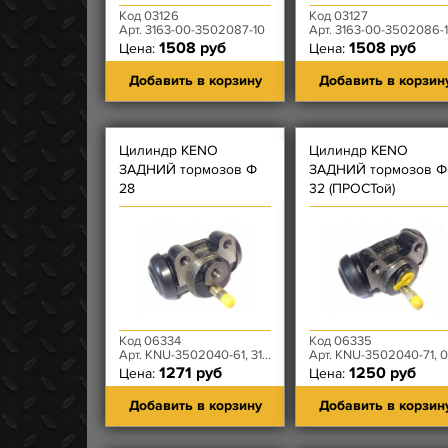
Код 03126
Код 03127
Арт. 3163-00-3502087-10
Арт. 3163-00-3502086-
1508 руб
1508 руб
Цена:
Цена:
Добавить в корзину
Добавить в корзин
Цилиндр KENO
Цилиндр KENO
ЗАДНИЙ тормозов Ф
ЗАДНИЙ тормозов Ф
28
32 (ПРОСТой)
(САМОРАЗВОДящийся)
Код 06334
Код 06335
Арт. KNU-3502040-61, 3160-00-3502040-495
Арт. KNU-3502040-71, 0469-00-3502040-00
1271 руб
1250 руб
Цена:
Цена:
Добавить в корзину
Добавить в корзин