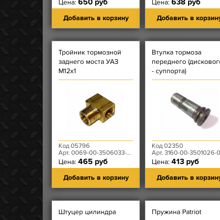
650 руб
638 руб
Цена:
Цена:
Добавить в корзину
Добавить в корзин
Тройник тормозной
Втулка тормоза
заднего моста УАЗ
переднего (дисковог
М12х1
- суппорта)
направляющая
(ПРОТОЧКА ПО
ОКРУЖНОСТИ)
Код 05796
Код 02350
Арт. 0069-00-3506033-00
Арт. 3160-00-3501026-
465 руб
413 руб
Цена:
Цена:
Добавить в корзину
Добавить в корзин
Штуцер цилиндра
Пружина Patriot