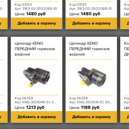
Код 03124
Код 03125
Ко
10
Арт. 3163-00-3502089-10
Арт. 3163-00-3502088-10
Ар
1480 руб
1480 руб
Цена:
Цена:
Це
у
Добавить в корзину
Добавить в корзину
Д
Цилиндр KENO
Цилиндр KENO
Ко
ПЕРЕДНИЙ тормозов
ПЕРЕДНИЙ тормозов
ПЕ
верхний
верхний
ДИ
САМОРАЗВОДЯЩИЙСЯ
САМОРАЗВОДЯЩИЙСЯ
Ма
правый
левый
Код 06359
Код 06358
Ко
Арт. KNG-3501040-51, 0024-10-3501040-400
Арт. KNG-3501041-51, 0024-10-3501041-400
Ар
1213 руб
1188 руб
Цена:
Цена:
Це
у
Добавить в корзину
Добавить в корзину
Д