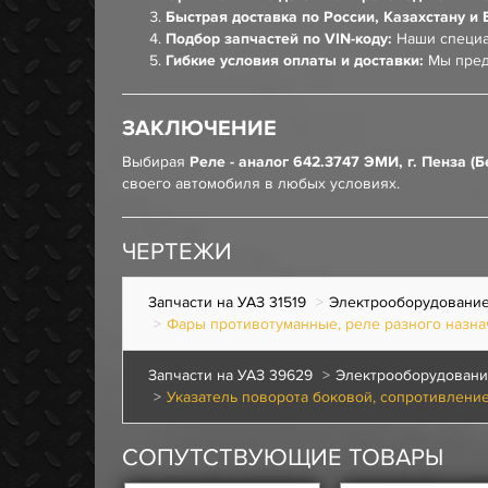
Быстрая доставка по России, Казахстану и 
Подбор запчастей по VIN-коду:
Наши специа
Гибкие условия оплаты и доставки:
Мы пред
ЗАКЛЮЧЕНИЕ
Выбирая
Реле - аналог 642.3747 ЭМИ, г. Пенза (Б
своего автомобиля в любых условиях.
ЧЕРТЕЖИ
Запчасти на УАЗ 31519
Электрооборудовани
Фары противотуманные, реле разного назна
Запчасти на УАЗ 39629
Электрооборудован
Указатель поворота боковой, сопротивлени
СОПУТСТВУЮЩИЕ ТОВАРЫ