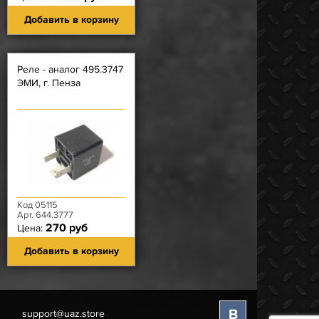
Добавить в корзину
Реле - аналог 495.3747
ЭМИ, г. Пенза
Код 05115
Арт. 644.3777
270 руб
Цена:
Добавить в корзину
В
support@uaz.store