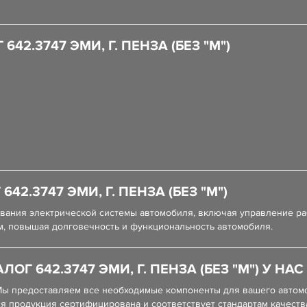
42.3747 ЭМИ, Г. ПЕНЗА (БЕЗ "М")
42.3747 ЭМИ, Г. ПЕНЗА (БЕЗ "М")
ния электрической системы автомобиля, включая управление рабо
м, повышая долговечность и функциональность автомобиля.
ОГ 642.3747 ЭМИ, Г. ПЕНЗА (БЕЗ "М") У НАС
ы предоставляем все необходимые компоненты для вашего автом
я продукция сертифицирована и соответствует стандартам качеств