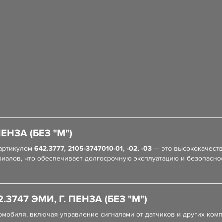
ЕНЗА (БЕЗ "М")
артикулом
642.3777, 2105-3747010-01, -02, -03
— это высококачеств
иалов, что обеспечивает долгосрочную эксплуатацию и безопасно
3747 ЭМИ, Г. ПЕНЗА (БЕЗ "М")
омобиля, включая управление сигналами от датчиков и других комп