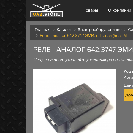
Товары
О компании
Главная
Каталог
Электрооборудование
Си
Реле - аналог 642.3747 ЭМИ, г. Пенза (Без ''М'')
РЕЛЕ - АНАЛОГ 642.3747 ЭМИ, Г
Цену и наличие уточняйте у менеджера по телеф
Код 
Арти
Цен
Доб