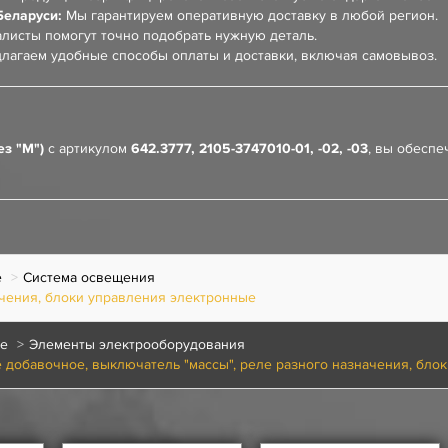
Беларуси:
Мы гарантируем оперативную доставку в любой регион.
листы помогут точно подобрать нужную деталь.
лагаем удобные способы оплаты и доставки, включая самовывоз.
ез "М")
с артикулом
642.3777, 2105-3747010-01, -02, -03
, вы обесп
е
Система освещения
чения, блоки управления электронные
ие
Элементы электрооборудования
е добавочное, выключатель "массы", реле разного назначения, бло