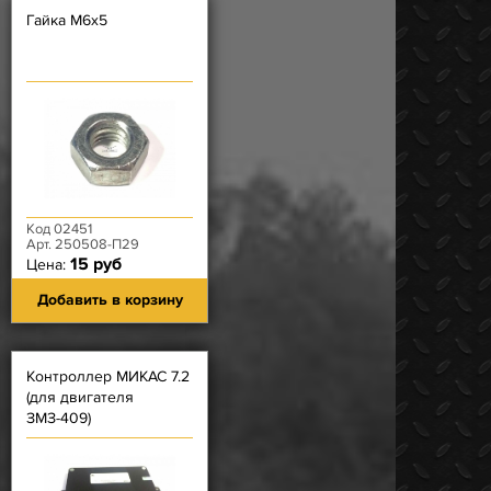
Гайка М6х5
Код 02451
Арт. 250508-П29
15 руб
Цена:
Добавить в корзину
Контроллер МИКАС 7.2
(для двигателя
ЗМЗ-409)