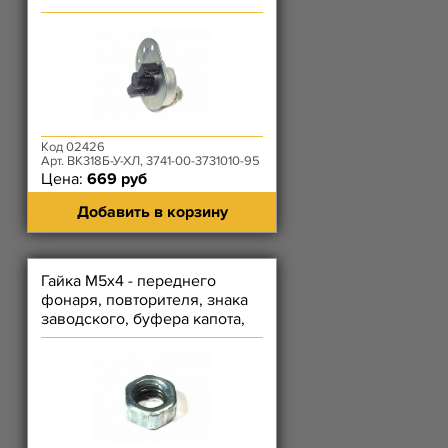
Код 02426
Арт. ВК318Б-У-ХЛ, 3741-00-3731010-95
Цена:
669 руб
Добавить в корзину
Гайка М5х4 - переднего
фонаря, повторителя, знака
заводского, буфера капота,
тяги акселератора