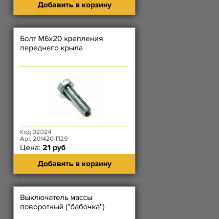
Добавить в корзину
Болт М6х20 крепления
переднего крыла
Код 02024
Арт. 201420-П29
Цена:
21 руб
Добавить в корзину
Выключатель массы
поворотный (''бабочка'')