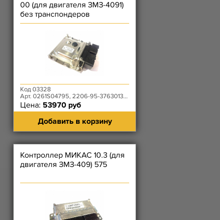
00 (для двигателя ЗМЗ-4091)
без транспондеров
Код 03328
Арт. 0261S04795, 2206-95-3763013-00
Цена:
53970 руб
Добавить в корзину
Контроллер МИКАС 10.3 (для
двигателя ЗМЗ-409) 575