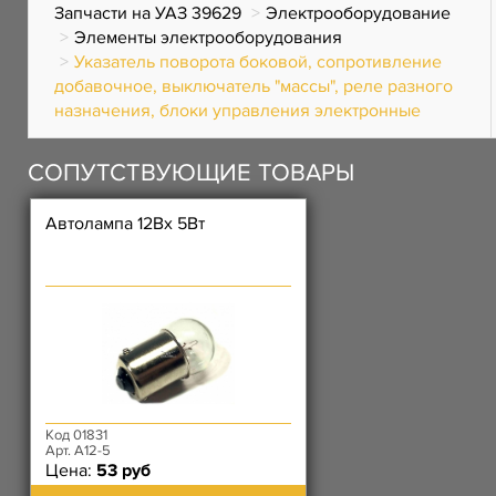
Запчасти на УАЗ 39629
Электрооборудование
Элементы электрооборудования
Указатель поворота боковой, сопротивление
добавочное, выключатель "массы", реле разного
назначения, блоки управления электронные
СОПУТСТВУЮЩИЕ ТОВАРЫ
Автолампа 12Вх 5Вт
Код 01831
Арт. А12-5
Цена:
53 руб