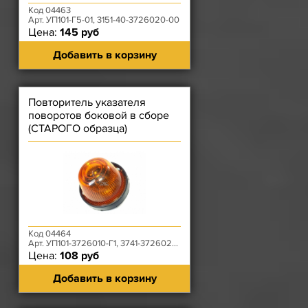
Код 04463
Арт. УП101-Г5-01, 3151-40-3726020-00
Цена:
145 руб
Добавить в корзину
Повторитель указателя
поворотов боковой в сборе
(СТАРОГО образца)
Код 04464
Арт. УП101-3726010-Г1, 3741-3726020-01
Цена:
108 руб
Добавить в корзину