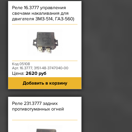
Реле 16.3777 управления
свечами накаливания для
двигателя ЗМЗ-514, ГАЗ-560)
Автоприбор
Код 05108
Арт. 16.3777, 3151-48-3747040-00
Цена:
2620 руб
Добавить в корзину
Реле 231.3777 задних
противотуманных огней