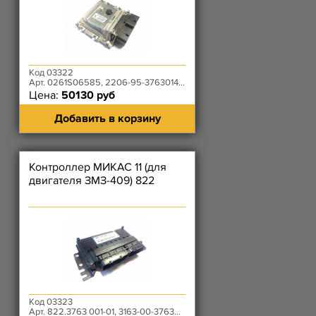
Код 03322
Арт. 0261S06585, 2206-95-3763014-00
Цена:
50130 руб
Добавить в корзину
Контроллер МИКАС 11 (для
двигателя ЗМЗ-409) 822
Код 03323
Арт. 822.3763 001-01, 3163-00-3763011-00