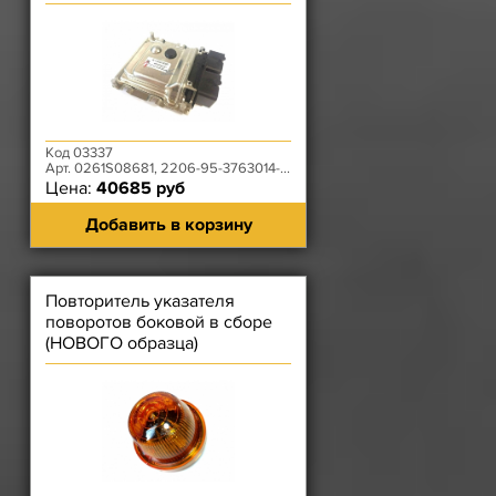
Код 03337
Арт. 0261S08681, 2206-95-3763014-30
Цена:
40685 руб
Добавить в корзину
Повторитель указателя
поворотов боковой в сборе
(НОВОГО образца)