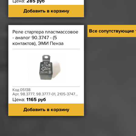
Цена:
285 руб
Добавить в корзину
Все сопутствующие
Реле стартера пластмассовое
- аналог 90.3747 - (5
контактов), ЭМИ Пенза
Код 05138
Арт. 98.3777, 98.3777-01, 2105-3747210-20
Цена:
1165 руб
Добавить в корзину