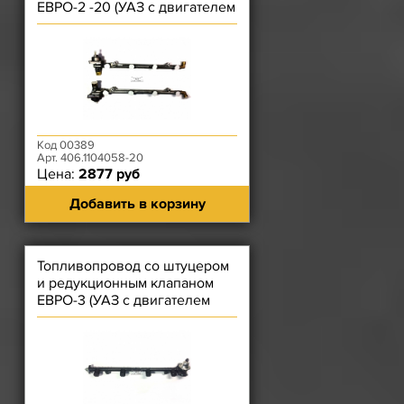
ЕВРО-2 -20 (УАЗ с двигателем
4091.10, ГАЗ с двига
Код 00389
Арт. 406.1104058-20
Цена:
2877 руб
Добавить в корзину
Топливопровод со штуцером
и редукционным клапаном
ЕВРО-3 (УАЗ с двигателем
4091.10)