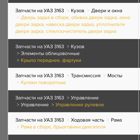
Запчасти на УАЗ 3163
Кузов
Двери и окна
Дверь задка в сборе, обивка двери задка, окно
двери задка, навеска двери задка, уплотнители
двери задка, стеклоочиститель двери задка
Запчасти на УАЗ 3163
Кузов
Элементы облицовочные
Крыло переднее, фартуки
Запчасти на УАЗ 3163
Трансмиссия
Мосты
Кулаки поворотные
Запчасти на УАЗ 3163
Управление
Управление
Управление рулевое
Запчасти на УАЗ 3163
Ходовая часть
Рама
Рама в сборе, брызговики двигателя