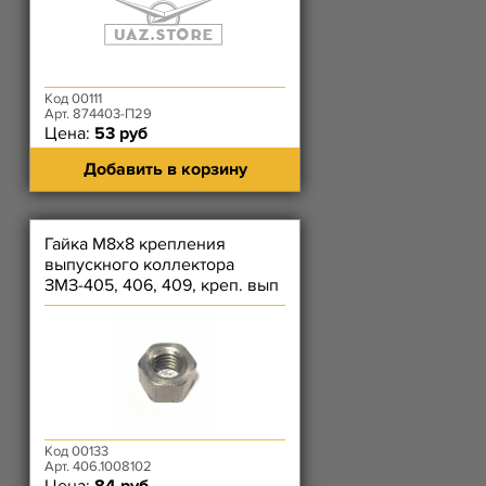
Код 00111
Арт. 874403-П29
Цена:
53 руб
Добавить в корзину
Гайка М8х8 крепления
выпускного коллектора
ЗМЗ-405, 406, 409, креп. вып
коллектора); Гайка ЗМЗ-514
Код 00133
Арт. 406.1008102