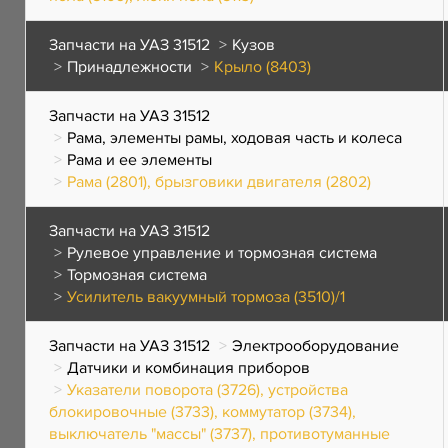
Запчасти на УАЗ 31512
Кузов
Принадлежности
Крыло (8403)
Запчасти на УАЗ 31512
Рама, элементы рамы, ходовая часть и колеса
Рама и ее элементы
Рама (2801), брызговики двигателя (2802)
Запчасти на УАЗ 31512
Рулевое управление и тормозная система
Тормозная система
Усилитель вакуумный тормоза (3510)/1
Запчасти на УАЗ 31512
Электрооборудование
Датчики и комбинация приборов
Указатели поворота (3726), устройства
блокировочные (3733), коммутатор (3734),
выключатель "массы" (3737), противотуманные