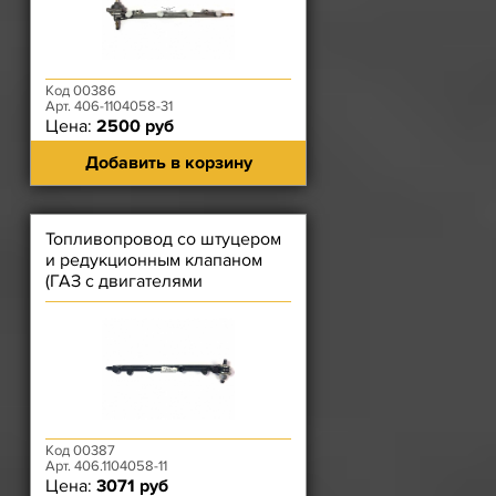
Код 00386
Арт. 406-1104058-31
Цена:
2500 руб
Добавить в корзину
Топливопровод со штуцером
и редукционным клапаном
(ГАЗ с двигателями
ЗМЗ-4062.10, 40522.
Код 00387
Арт. 406.1104058-11
Цена:
3071 руб