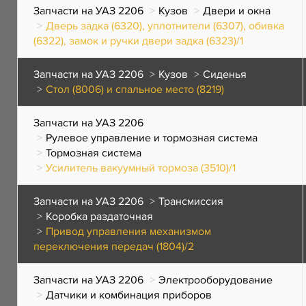
Запчасти на УАЗ 2206
Кузов
Двери и окна
Дверь задка (6320), уплотнители (6307), обивка
(6322), замок и ручки двери задка (6323)/1
Запчасти на УАЗ 2206
Кузов
Сиденья
Стол (8006) и спальное место (8219)
Запчасти на УАЗ 2206
Рулевое управление и тормозная система
Тормозная система
Усилитель вакуумный тормоза (3510)/1
Запчасти на УАЗ 2206
Трансмиссия
Коробка раздаточная
Привод управления механизмом
переключения передач (1804)/2
Запчасти на УАЗ 2206
Электрооборудование
Датчики и комбинация приборов