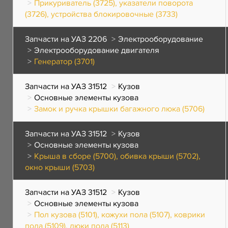
Прикуриватель (3725), указатели поворота
(3726), устройства блокировочные (3733)
Запчасти на УАЗ 2206
Электрооборудование
Электрооборудование двигателя
Генератор (3701)
Запчасти на УАЗ 31512
Кузов
Основные элементы кузова
Замок и ручка крышки багажного люка (5706)
Запчасти на УАЗ 31512
Кузов
Основные элементы кузова
Крыша в сборе (5700), обивка крыши (5702),
окно крыши (5703)
Запчасти на УАЗ 31512
Кузов
Основные элементы кузова
Пол кузова (5101), кожухи пола (5107), коврики
пола (5109), люки пола (5113)