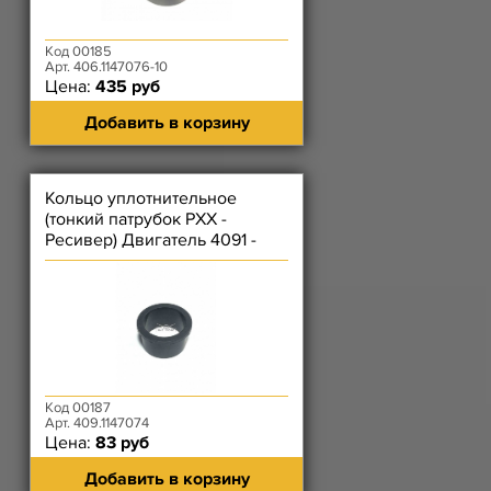
Код 00185
Арт. 406.1147076-10
Цена:
435 руб
Добавить в корзину
Кольцо уплотнительное
(тонкий патрубок РХХ -
Ресивер) Двигатель 4091 -
Нар Ф27,5/30 мм, Вну 23 мм)
Код 00187
Арт. 409.1147074
Цена:
83 руб
Добавить в корзину