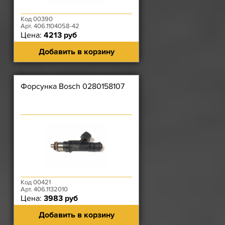
Код 00390
Арт. 406.1104058-42
Цена:
4213 руб
Добавить в корзину
Форсунка Bosch 0280158107
Код 00421
Арт. 406.1132010
Цена:
3983 руб
Добавить в корзину