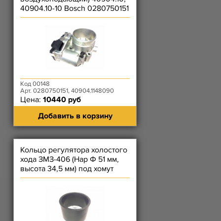
40904.10-10 Bosch 0280750151
Код 00148
Арт. 0280750151, 40904.1148090
Цена:
10440 руб
Добавить в корзину
Кольцо регулятора холостого
хода ЗМЗ-406 (Нар Ф 51 мм,
высота 34,5 мм) под хомут
корпуса Р