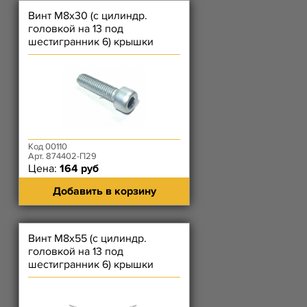
Винт М8х30 (с цилиндр.
головкой на 13 под
шестигранник 6) крышки
цепи короткий, масл насоса
ЗМЗ-514
Код 00110
Арт. 874402-П29
Цена:
164 руб
Добавить в корзину
Винт М8х55 (с цилиндр.
головкой на 13 под
шестигранник 6) крышки
цепи средний, дросселя