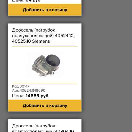
Цена:
84 руб
Добавить в корзину
Дроссель (патрубок
воздухоподающий) 40524.10,
40525.10 Siemens
(A2C33099600/A2C380500900)
Код 00147
Арт. 40624.1148090
Цена:
14889 руб
Добавить в корзину
Дроссель (патрубок
воздухоподающий) 40904.10,