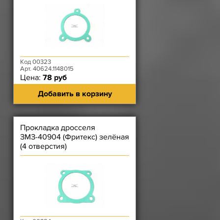
Код 00323
Арт. 40624.1148015
Цена:
78 руб
Добавить в корзину
Прокладка дросселя
ЗМЗ-40904 (Фритекс) зелёная
(4 отверстия)