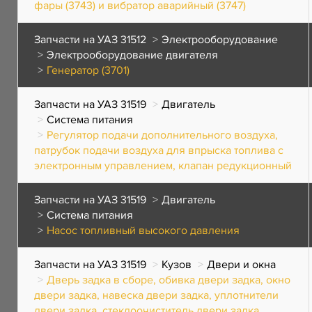
фары (3743) и вибратор аварийный (3747)
Запчасти на УАЗ 31512
Электрооборудование
Электрооборудование двигателя
Генератор (3701)
Запчасти на УАЗ 31519
Двигатель
Система питания
Регулятор подачи дополнительного воздуха,
патрубок подачи воздуха для впрыска топлива с
электронным управлением, клапан редукционный
Запчасти на УАЗ 31519
Двигатель
Система питания
Насос топливный высокого давления
Запчасти на УАЗ 31519
Кузов
Двери и окна
Дверь задка в сборе, обивка двери задка, окно
двери задка, навеска двери задка, уплотнители
двери задка, стеклоочиститель двери задка