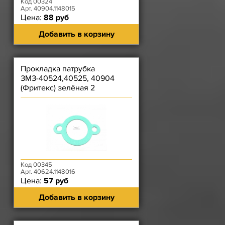
Код 00324
Арт. 40904.1148015
Цена:
88 руб
Добавить в корзину
Прокладка патрубка
ЗМЗ-40524,40525, 40904
(Фритекс) зелёная 2
отверстия длина 7,5 см
Код 00345
Арт. 40624.1148016
Цена:
57 руб
Добавить в корзину