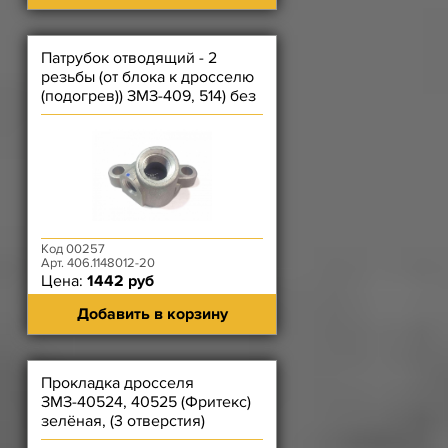
Патрубок отводящий - 2
резьбы (от блока к дросселю
(подогрев)) ЗМЗ-409, 514) без
штуцеров
Код 00257
Арт. 406.1148012-20
Цена:
1442 руб
Добавить в корзину
Прокладка дросселя
ЗМЗ-40524, 40525 (Фритекс)
зелёная, (3 отверстия)