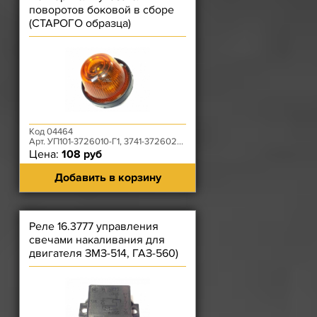
поворотов боковой в сборе
(СТАРОГО образца)
Код 04464
Арт. УП101-3726010-Г1, 3741-3726020-01
Цена:
108 руб
Добавить в корзину
Реле 16.3777 управления
свечами накаливания для
двигателя ЗМЗ-514, ГАЗ-560)
Автоприбор