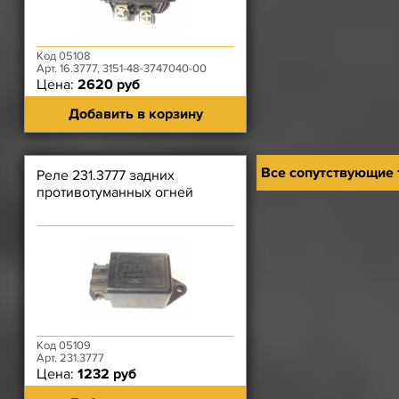
Код 05108
Арт. 16.3777, 3151-48-3747040-00
Цена:
2620 руб
Добавить в корзину
Все сопутствующие
Реле 231.3777 задних
противотуманных огней
Код 05109
Арт. 231.3777
Цена:
1232 руб