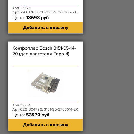
Код 03325
Арт. 293.3763.000-03, 3160-20-3763010-10
Цена:
18693 руб
Добавить в корзину
Контроллер Bosch 3151-95-14-
20 (для двигателя Евро-4)
Код 03334
Арт. 0261S04796, 3151-95-3763014-20
Цена:
53970 руб
Добавить в корзину