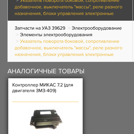
Указатель поворота боковой, сопротивление
добавочное, выключатель "массы", реле разного
назначения, блоки управления электронные
Запчасти на УАЗ 39629
Электрооборудование
Элементы электрооборудования
Указатель поворота боковой, сопротивление
добавочное, выключатель "массы", реле разного
назначения, блоки управления электронные
АНАЛОГИЧНЫЕ ТОВАРЫ
Контроллер МИКАС 7.2 (для
двигателя ЗМЗ-409)