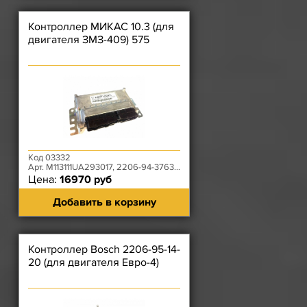
Контроллер МИКАС 10.3 (для
двигателя ЗМЗ-409) 575
Код 03332
Арт. M113111UA293017, 2206-94-3763011-00, 575.3763000
Цена:
16970 руб
Добавить в корзину
Контроллер Bosch 2206-95-14-
20 (для двигателя Евро-4)