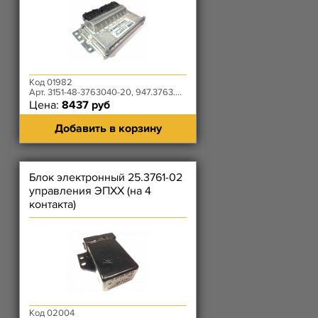
Код 01982
Арт. 3151-48-3763040-20, 947.3763.000-01
Цена:
8437 руб
Добавить в корзину
Блок электронный 25.3761-02
управления ЭПХХ (на 4
контакта)
Код 02004