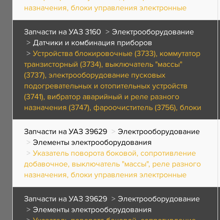
назначения, блоки управления электронные
Запчасти на УАЗ 3160
Электрооборудование
Датчики и комбинация приборов
Устройства блокировочные (3733), коммутатор
транзисторный (3734), выключатель "массы"
(3737), электрооборудование пусковых
подогревательных и отопительных устройств
(3741), вибратор аварийный и реле разного
назначения (3747), фароочиститель (3756), блоки
Запчасти на УАЗ 39629
Электрооборудование
Элементы электрооборудования
Указатель поворота боковой, сопротивление
добавочное, выключатель "массы", реле разного
назначения, блоки управления электронные
Запчасти на УАЗ 39629
Электрооборудование
Элементы электрооборудования