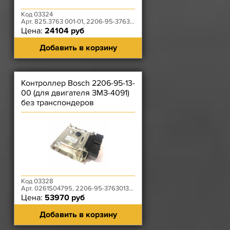
Код 03324
Арт. 825.3763 001-01, 2206-95-3763011-00
Цена:
24104 руб
Добавить в корзину
Контроллер Bosch 2206-95-13-
00 (для двигателя ЗМЗ-4091)
без транспондеров
Код 03328
Арт. 0261S04795, 2206-95-3763013-00
Цена:
53970 руб
Добавить в корзину