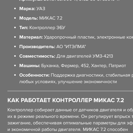
Марка:
УАЗ
Модель:
МИКАС 7.2
Тип:
Контроллер ЭБУ
Материал:
Ударопрочный пластик, электронные ко
Производитель:
АО "ИТЭЛМА"
Совместимость:
Для двигателей УМЗ-4213
Машины:
Буханка, Фермер, 452, Хантер, Патриот
Особенности:
Поддержка диагностики, стабильная 
любых условиях, улучшение экономичности
КАК РАБОТАЕТ КОНТРОЛЛЕР МИКАС 7.2
Контроллер собирает данные от датчиков двигателя и о
их в режиме реального времени. Он регулирует впрыск 
зажигание, обеспечивая оптимальные параметры для э
и экономичной работы двигателя. МИКАС 7.2 способен