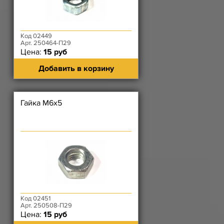
Код 02449
Арт. 250464-П29
Цена:
15 руб
Добавить в корзину
Гайка М6х5
Код 02451
Арт. 250508-П29
Цена:
15 руб