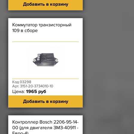
Добавить в корзину
Коммутатор транзисторный
109 в сборе
Код 03298
Арт. 3151-20-3734010-10
Цена:
1965 руб
Добавить в корзину
Контроллер Bosch 2206-95-14-
00 (для двигателя ЗМЗ-40911 -
Евро-4)