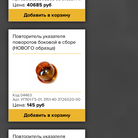
Цена:
40685 руб
Добавить в корзину
Повторитель указателя
поворотов боковой в сборе
(НОВОГО образца)
Код 04463
Арт. УП101-Г5-01, 3151-40-3726020-00
Цена:
145 руб
Добавить в корзину
Повторитель указателя