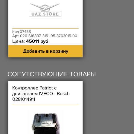
Код 07458
Арт. 0261S16837, 3151-95-3763015-00
Цена:
45011 руб
Добавить в корзину
СОПУТСТВУЮЩИЕ ТОВАРЫ
Контроллер Patriot с
двигателем IVECO - Bosch
0281014911