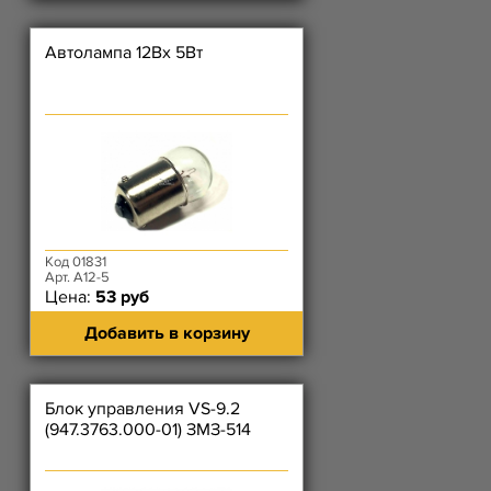
Автолампа 12Вх 5Вт
Код 01831
Арт. А12-5
Цена:
53 руб
Добавить в корзину
Блок управления VS-9.2
(947.3763.000-01) ЗМЗ-514