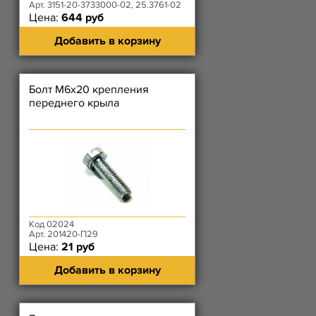
Арт. 3151-20-3733000-02, 25.3761-02
Цена:
644 руб
Добавить в корзину
Болт М6х20 крепления
переднего крыла
Код 02024
Арт. 201420-П29
Цена:
21 руб
Добавить в корзину