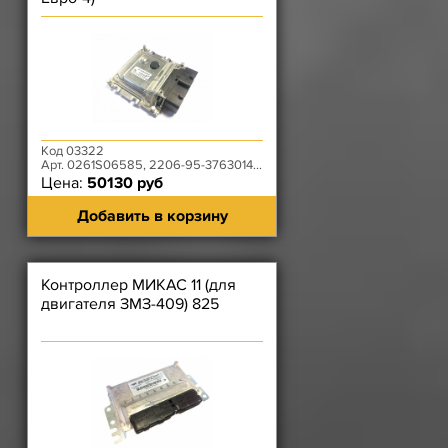
Код 03322
Арт. 0261S06585, 2206-95-3763014-00
Цена:
50130 руб
Добавить в корзину
Контроллер МИКАС 11 (для
двигателя ЗМЗ-409) 825