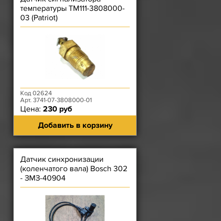
температуры ТМ111-3808000-
03 (Patriot)
Код 02624
Арт. 3741-07-3808000-01
Цена:
230 руб
Добавить в корзину
Датчик синхронизации
(коленчатого вала) Bosch 302
- ЗМЗ-40904