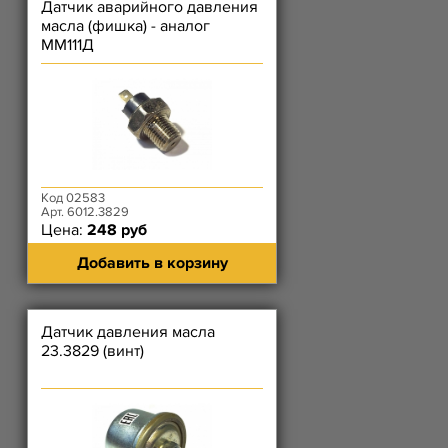
Датчик аварийного давления
масла (фишка) - аналог
ММ111Д
Код 02583
Арт. 6012.3829
Цена:
248 руб
Добавить в корзину
Датчик давления масла
23.3829 (винт)