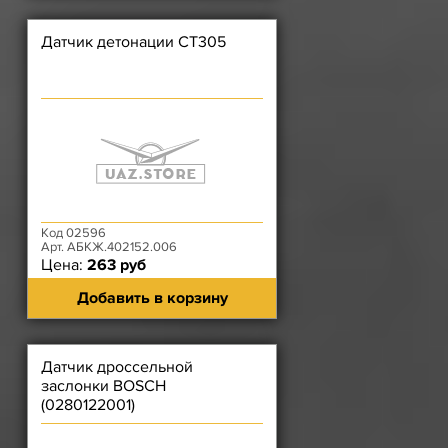
Датчик детонации СТ305
Код 02596
Арт. АБКЖ.402152.006
Цена:
263 руб
Добавить в корзину
Датчик дроссельной
заслонки BOSCH
(0280122001)