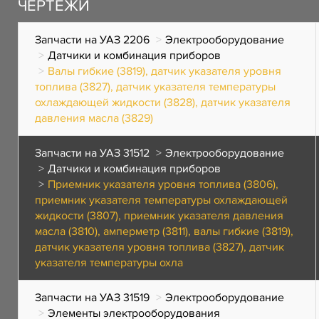
ЧЕРТЕЖИ
Запчасти на УАЗ 2206
Электрооборудование
Датчики и комбинация приборов
Валы гибкие (3819), датчик указателя уровня
топлива (3827), датчик указателя температуры
охлаждающей жидкости (3828), датчик указателя
давления масла (3829)
Запчасти на УАЗ 31512
Электрооборудование
Датчики и комбинация приборов
Приемник указателя уровня топлива (3806),
приемник указателя температуры охлаждающей
жидкости (3807), приемник указателя давления
масла (3810), амперметр (3811), валы гибкие (3819),
датчик указателя уровня топлива (3827), датчик
указателя температуры охла
Запчасти на УАЗ 31519
Электрооборудование
Элементы электрооборудования