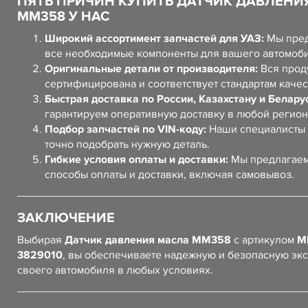
ПЯТЬ ПРИЧИН КУПИТЬ ДАТЧИК ДАВЛЕНИ
ММ358 У НАС
Широкий ассортимент запчастей для УАЗ:
Мы пред
все необходимые компоненты для вашего автомоб
Оригинальные детали от производителя:
Вся прод
сертифицирована и соответствует стандартам качес
Быстрая доставка по России, Казахстану и Белару
гарантируем оперативную доставку в любой регион
Подбор запчастей по VIN-коду:
Наши специалисты 
точно подобрать нужную деталь.
Гибкие условия оплаты и доставки:
Мы предлагаем
способы оплаты и доставки, включая самовывоз.
ЗАКЛЮЧЕНИЕ
Выбирая
Датчик давления масла ММ358
с артикулом
М
3829010
, вы обеспечиваете надежную и безопасную эк
своего автомобиля в любых условиях.