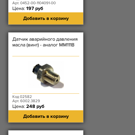
Арт. 0452-00-1104091-00
Цена:
197 руб
Добавить в корзину
Датчик аварийного давления
масла (винт) - аналог ММ111В
Код 02582
Арт. 6002.3829
Цена:
248 руб
Добавить в корзину