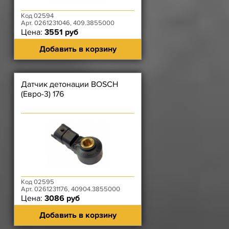
Код 02594
Арт. 0261231046, 409.3855000
Цена:
3551 руб
Добавить в корзину
Датчик детонации BOSCH
(Евро-3) 176
Код 02595
Арт. 0261231176, 40904.3855000
Цена:
3086 руб
Добавить в корзину