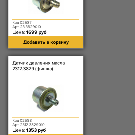
Код 02587
Арт. 23.3829010
Цена:
1699 руб
Добавить в корзину
Датчик давления масла
2312.3829 (фишка)
Код 02588
Арт. 2312.3829010
Цена:
1353 руб