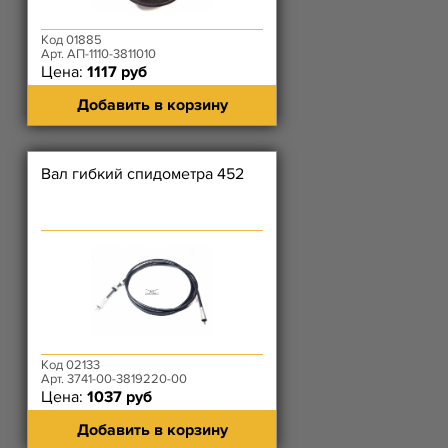
Код 01885
Арт. АП-1110-3811010
Цена:
1117 руб
Добавить в корзину
Вал гибкий спидометра 452
Код 02133
Арт. 3741-00-3819220-00
Цена:
1037 руб
Добавить в корзину