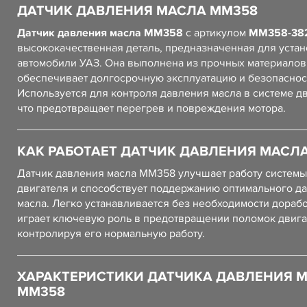
ДАТЧИК ДАВЛЕНИЯ МАСЛА ММ358
Датчик давления масла ММ358
с артикулом
ММ358-38
высококачественная деталь, предназначенная для устан
автомобили УАЗ. Она выполнена из прочных материалов,
обеспечивает долгосрочную эксплуатацию и безопаснос
Используется для контроля давления масла в системе дв
что предотвращает перегрев и повреждения мотора.
КАК РАБОТАЕТ ДАТЧИК ДАВЛЕНИЯ МАСЛ
Датчик давления масла ММ358 улучшает работу системы
двигателя и способствует поддержанию оптимального д
масла. Легко устанавливается без необходимости дорабо
играет ключевую роль в предотвращении поломок двига
контролируя его нормальную работу.
ХАРАКТЕРИСТИКИ ДАТЧИКА ДАВЛЕНИЯ 
ММ358