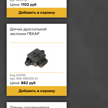
Арт. НРК-1-8
Цена:
1102 руб
Добавить в корзину
Датчик дроссельной
заслонки ПЕКАР
Код 02599
Арт. 406-1130000-01
Цена:
882 руб
Добавить в корзину
Датчик сигнализатора