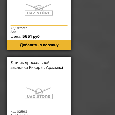
Код 02597
Арт.
Цена:
5651 руб
Добавить в корзину
Датчик дроссельной
заслонки Рикор (г. Арзамас)
Код 02598