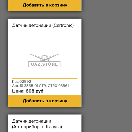
Добавить в корзину
Датчик детонации (Cartronic)
Код 02592
Арт. 18.3855-01 CTR, CTR0103561
Цена:
608 руб
Добавить в корзину
Датчик детонации
(Автоприбор, г. Калуга)