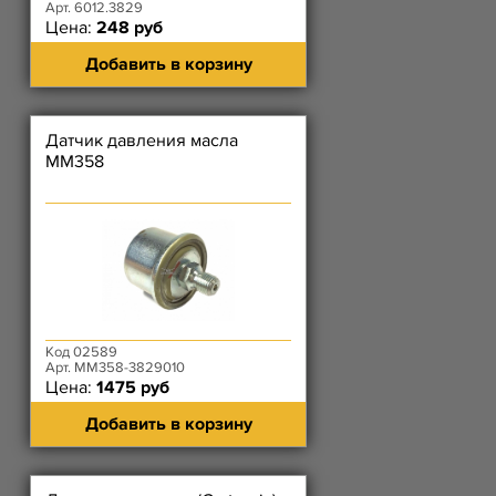
Арт. 6012.3829
Цена:
248 руб
Добавить в корзину
Датчик давления масла
ММ358
Код 02589
Арт. ММ358-3829010
Цена:
1475 руб
Добавить в корзину