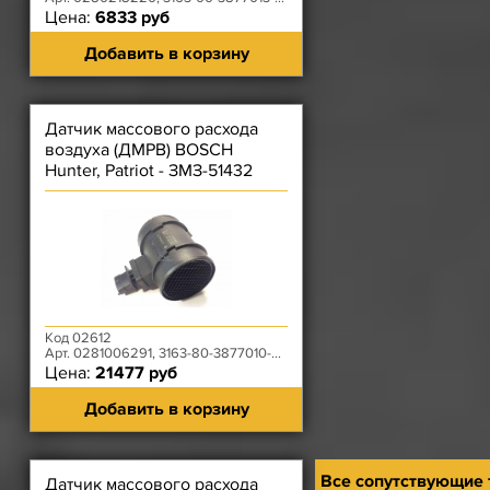
Цена:
6833 руб
Добавить в корзину
Датчик массового расхода
воздуха (ДМРВ) BOSCH
Hunter, Patriot - ЗМЗ-51432
(Е-4)
Код 02612
Арт. 0281006291, 3163-80-3877010-00
Цена:
21477 руб
Добавить в корзину
Все сопутствующие
Датчик массового расхода