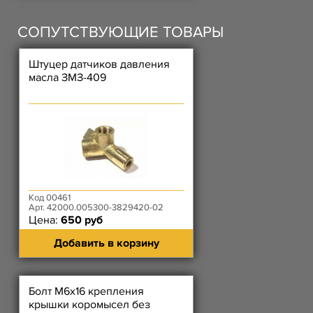
СОПУТСТВУЮЩИЕ ТОВАРЫ
Штуцер датчиков давления
масла ЗМЗ-409
Код 00461
Арт. 42000.005300-3829420-02
Цена:
650 руб
Добавить в корзину
Болт М6х16 крепления
крышки коромысел без