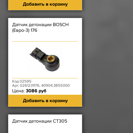
Добавить в корзину
Датчик детонации BOSCH
(Евро-3) 176
Код 02595
Арт. 0261231176, 40904.3855000
Цена:
3086 руб
Добавить в корзину
Датчик детонации СТ305