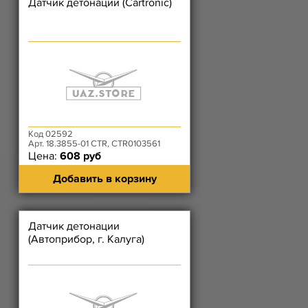
Датчик детонации (Cartronic)
Код 02592
Арт. 18.3855-01 CTR, CTR0103561
Цена:
608 руб
Добавить в корзину
Датчик детонации
(Автоприбор, г. Калуга)