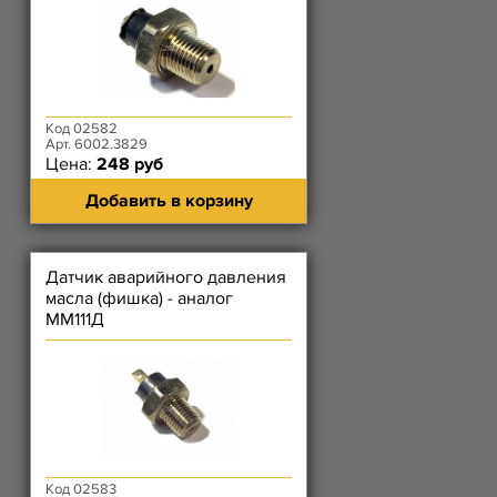
Код 02582
Арт. 6002.3829
Цена:
248 руб
Добавить в корзину
Датчик аварийного давления
масла (фишка) - аналог
ММ111Д
Код 02583