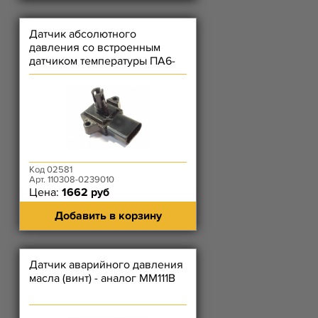
Датчик абсолютного
давления со встроенным
датчиком температуры ПА6-
210-КС (Элкар)
Код 02581
Арт. 110308-0239010
Цена:
1662 руб
Добавить в корзину
Датчик аварийного давления
масла (винт) - аналог ММ111В