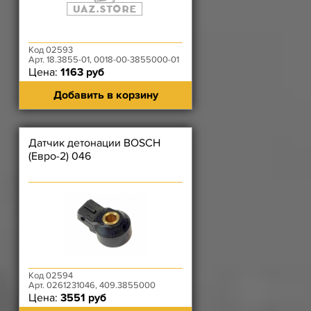
Код 02593
Арт. 18.3855-01, 0018-00-3855000-01
Цена:
1163 руб
Добавить в корзину
Датчик детонации BOSCH
(Евро-2) 046
Код 02594
Арт. 0261231046, 409.3855000
Цена:
3551 руб