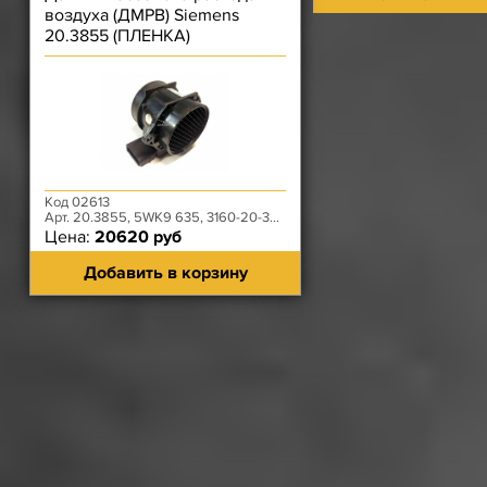
воздуха (ДМРВ) Siemens
20.3855 (ПЛЕНКА)
Код 02613
Арт. 20.3855, 5WK9 635, 3160-20-3877012-00
Цена:
20620 руб
Добавить в корзину