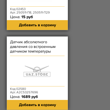
Код 02453
Арт. 250511-П8, 250511-П29
Цена:
15 руб
Добавить в корзину
Датчик абсолютного
давления со встроенным
датчиком температуры
Siemens
Код 02580
Арт. А2С53257696
Цена:
1689 руб
Добавить в корзину