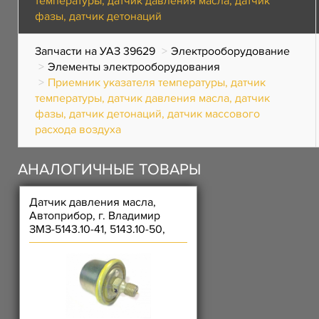
температуры, датчик давления масла, датчик
фазы, датчик детонаций
Запчасти на УАЗ 39629
Электрооборудование
Элементы электрооборудования
Приемник указателя температуры, датчик
температуры, датчик давления масла, датчик
фазы, датчик детонаций, датчик массового
расхода воздуха
АНАЛОГИЧНЫЕ ТОВАРЫ
Датчик давления масла,
Автоприбор, г. Владимир
ЗМЗ-5143.10-41, 5143.10-50,
5143.10-80