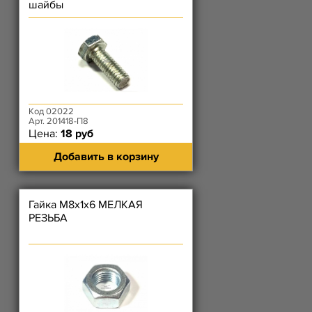
шайбы
Код 02022
Арт. 201418-П8
Цена:
18 руб
Добавить в корзину
Гайка М8х1х6 МЕЛКАЯ
РЕЗЬБА