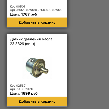
Код 00501
Арт. 3902.3829010, 3160-40-3829010-95
Цена:
1767 руб
Добавить в корзину
Датчик давления масла
23.3829 (винт)
Код 02587
Арт. 23.3829010
Цена:
1699 руб
Добавить в корзину