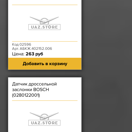
Код 02596
Арт. АБКЖ.402152.006
Цена:
263 руб
Добавить в корзину
Датчик дроссельной
заслонки BOSCH
(0280122001)