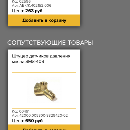
Код 02596
Арт. АБКЖ.402152.006
Цена:
263 руб
Добавить в корзину
СОПУТСТВУЮЩИЕ ТОВАРЫ
Штуцер датчиков давления
масла ЗМЗ-409
Код 00461
Арт. 42000.005300-3829420-02
Цена:
650 руб