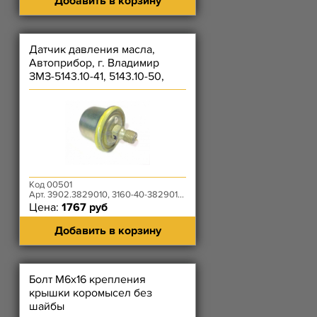
Добавить в корзину
Датчик давления масла,
Автоприбор, г. Владимир
ЗМЗ-5143.10-41, 5143.10-50,
5143.10-80
Код 00501
Арт. 3902.3829010, 3160-40-3829010-95
Цена:
1767 руб
Добавить в корзину
Болт М6х16 крепления
крышки коромысел без
шайбы