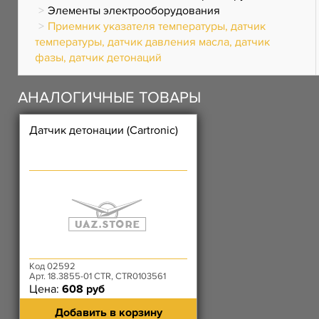
Элементы электрооборудования
Приемник указателя температуры, датчик
температуры, датчик давления масла, датчик
фазы, датчик детонаций
АНАЛОГИЧНЫЕ ТОВАРЫ
Датчик детонации (Cartronic)
Код 02592
Арт. 18.3855-01 CTR, CTR0103561
Цена:
608 руб
Добавить в корзину