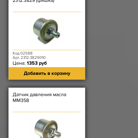
2312.3829 (фишка)
Код 02588
Арт. 2312.3829010
Цена:
1353 руб
Добавить в корзину
Датчик давления масла
ММ358