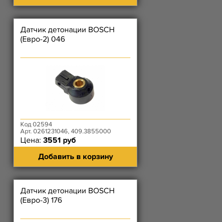
Датчик детонации BOSCH
(Евро-2) 046
Код 02594
Арт. 0261231046, 409.3855000
Цена:
3551 руб
Добавить в корзину
Датчик детонации BOSCH
(Евро-3) 176