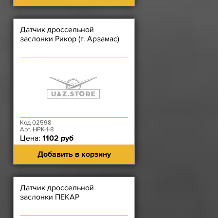
Датчик дроссельной
заслонки Рикор (г. Арзамас)
Код 02598
Арт. НРК-1-8
Цена:
1102 руб
Добавить в корзину
Датчик дроссельной
заслонки ПЕКАР