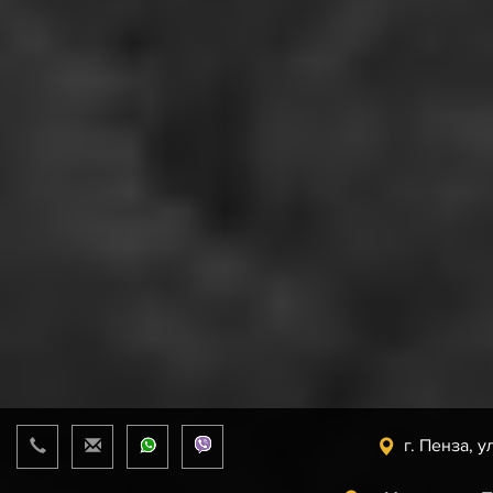
г. Пенза, у