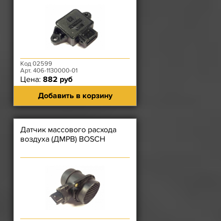
Код 02599
Арт. 406-1130000-01
Цена:
882 руб
Добавить в корзину
Датчик массового расхода
воздуха (ДМРВ) BOSCH