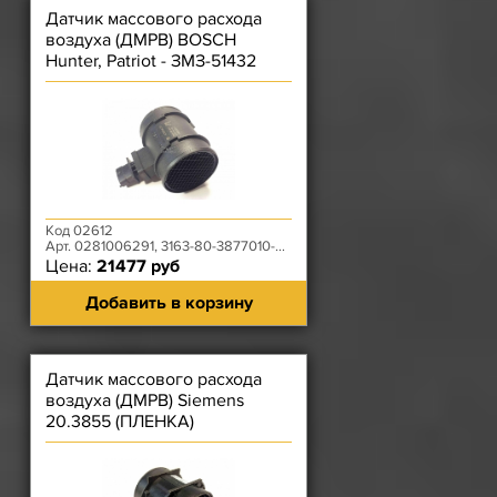
Датчик массового расхода
воздуха (ДМРВ) BOSCH
Hunter, Patriot - ЗМЗ-51432
(Е-4)
Код 02612
Арт. 0281006291, 3163-80-3877010-00
Цена:
21477 руб
Добавить в корзину
Датчик массового расхода
воздуха (ДМРВ) Siemens
20.3855 (ПЛЕНКА)