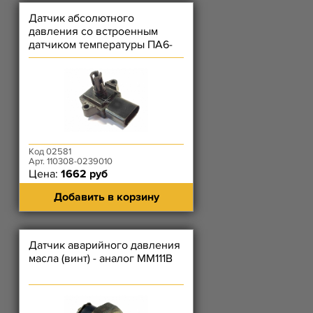
Датчик абсолютного
давления со встроенным
датчиком температуры ПА6-
210-КС (Элкар)
Код 02581
Арт. 110308-0239010
Цена:
1662 руб
Добавить в корзину
Датчик аварийного давления
масла (винт) - аналог ММ111В