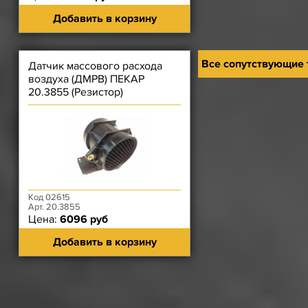
Добавить в корзину
Все сопутствующие
Датчик массового расхода
воздуха (ДМРВ) ПЕКАР
20.3855 (Резистор)
Код 02615
Арт. 20.3855
Цена:
6096 руб
Добавить в корзину