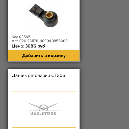
Код 02595
Арт. 0261231176, 40904.3855000
Цена:
3086 руб
Добавить в корзину
Датчик детонации СТ305