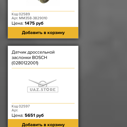
Код 02589
Арт. ММ358-3829010
Цена:
1475 руб
Добавить в корзину
Датчик дроссельной
заслонки BOSCH
(0280122001)
Код 02597
Арт.
Цена:
5651 руб
Добавить в корзину