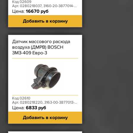
Код 02609
Арт. 0280218037, 3160-20-3877014-00
Цена:
16670 руб
Добавить в корзину
Датчик массового расхода
воздуха (ДМРВ) BOSCH
ЗМЗ-409 Евро-3
Код 02610
Арт. 0280218220, 3163-00-3877013-00
Цена:
6833 руб
Добавить в корзину