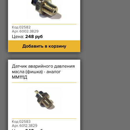
Код 02582
Арт. 6002.3829
Цена:
248 руб
Добавить в корзину
Датчик аварийного давления
масла (фишка) - аналог
ММ111Д
Код 02583
Арт. 6012.3829