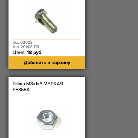
Код 02022
Арт. 201418-П8
Цена:
18 руб
Добавить в корзину
Гайка М8х1х6 МЕЛКАЯ
РЕЗЬБА