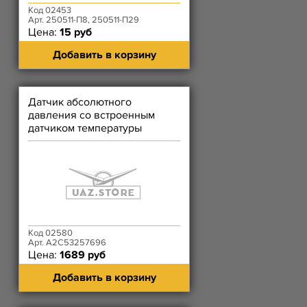
Код 02453
Арт. 250511-П8, 250511-П29
Цена:
15 руб
Добавить в корзину
Датчик абсолютного
давления со встроенным
датчиком температуры
Siemens
Код 02580
Арт. А2С53257696
Цена:
1689 руб
Добавить в корзину