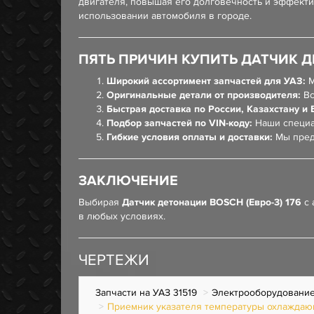
двигателя, повышая его долговечность и эффекти
использовании автомобиля в городе.
ПЯТЬ ПРИЧИН КУПИТЬ ДАТЧИК ДЕ
Широкий ассортимент запчастей для УАЗ:
М
Оригинальные детали от производителя:
Вс
Быстрая доставка по России, Казахстану и 
Подбор запчастей по VIN-коду:
Наши специа
Гибкие условия оплаты и доставки:
Мы пред
ЗАКЛЮЧЕНИЕ
Выбирая
Датчик детонации BOSCH (Евро-3) 176
с 
в любых условиях.
ЧЕРТЕЖИ
Запчасти на УАЗ 31519
Электрооборудовани
Приемник указателя температуры охлаждаю