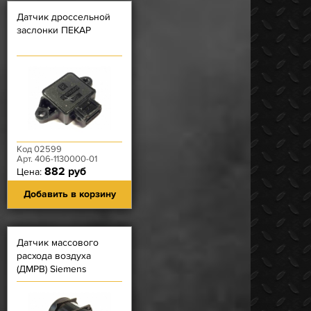
Датчик дроссельной
заслонки ПЕКАР
Код 02599
Арт. 406-1130000-01
882 руб
Цена:
Добавить в корзину
Датчик массового
расхода воздуха
(ДМРВ) Siemens
20.3855 (ПЛЕНКА)