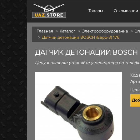
Товары
О компании
Главная
Каталог
Электрооборудование
Эл
Датчик детонации BOSCH (Евро-3) 176
ДАТЧИК ДЕТОНАЦИИ BOSCH (Е
Цену и наличие уточняйте у менеджера по телеф
Код 
Арти
Цен
Доб