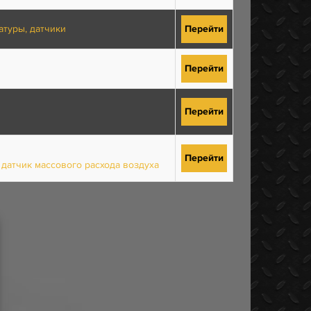
атуры, датчики
Перейти
Перейти
Перейти
Перейти
 датчик массового расхода воздуха