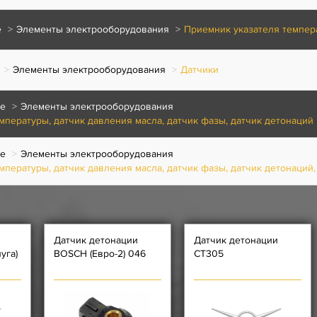
е
Элементы электрооборудования
Приемник указателя темпер
Элементы электрооборудования
Датчики
ие
Элементы электрооборудования
мпературы, датчик давления масла, датчик фазы, датчик детонаций
ие
Элементы электрооборудования
мпературы, датчик давления масла, датчик фазы, датчик детонаций,
Датчик детонации
Датчик детонации
уга)
BOSCH (Евро-2) 046
СТ305