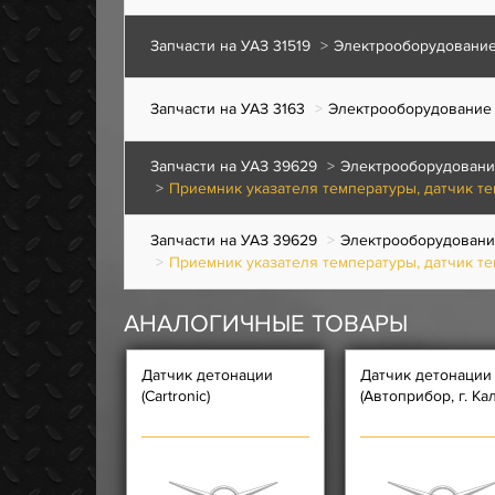
Запчасти на УАЗ 31519
Электрооборудовани
Запчасти на УАЗ 3163
Электрооборудование
Запчасти на УАЗ 39629
Электрооборудован
Приемник указателя температуры, датчик те
Запчасти на УАЗ 39629
Электрооборудован
Приемник указателя температуры, датчик те
АНАЛОГИЧНЫЕ ТОВАРЫ
Датчик детонации
Датчик детонации
(Cartronic)
(Автоприбор, г. Кал