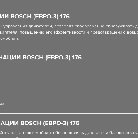
И BOSCH (ЕВРО-3) 176
ы управления двигателем, позволяя своевременно обнаруживать д
двигателя, повышению его эффективности и предотвращению возм
томобили.
АЦИИ BOSCH (ЕВРО-3) 176
ии
ЦИИ BOSCH (ЕВРО-3) 176
оты вашего автомобиля, обеспечивая надежность и безопасность.