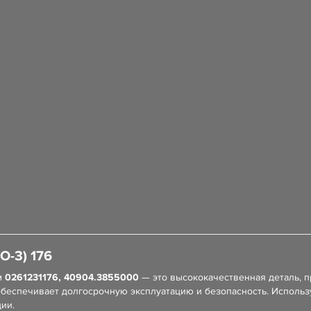
-3) 176
м
0261231176, 40904.3855000
— это высококачественная деталь, п
обеспечивает долгосрочную эксплуатацию и безопасность. Использ
ии.