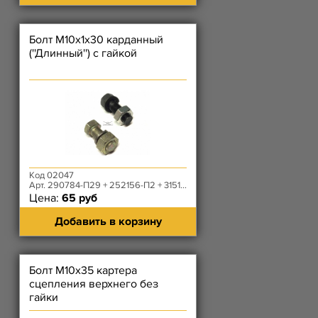
Болт М10х1х30 карданный
(''Длинный'') с гайкой
Код 02047
Арт. 290784-П29 + 252156-П2 + 3151-20-2401059-10
Цена:
65 руб
Добавить в корзину
Болт М10х35 картера
сцепления верхнего без
гайки