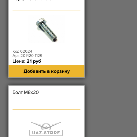
Код 02024
Арт. 201420-П29
Цена:
21 руб
Добавить в корзину
Болт М8х20