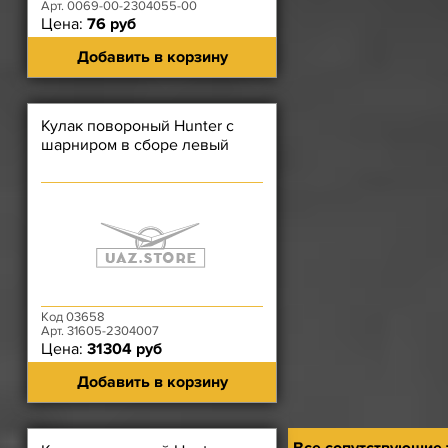
Арт. 0069-00-2304055-00
Цена:
76 руб
Добавить в корзину
Кулак повороный Hunter с
шарниром в сборе левый
Код 03658
Арт. 31605-2304007
Цена:
31304 руб
Добавить в корзину