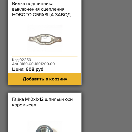
Вилка подшипника
выключения сцепления
НОВОГО ОБРАЗЦА ЗАВОД
Код 02253
Арт. 3160-00-1601200-00
Цена:
608 руб
Добавить в корзину
Гайка М10х1х12 шпильки оси
коромысел