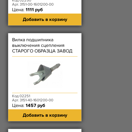
Код 02250
Арт. 3151-00-1601200-00
Цена:
1111 руб
Добавить в корзину
Вилка подшипника
выключения сцепления
СТАРОГО ОБРАЗЦА ЗАВОД
(ЗМЗ-4021 с диафрагменным
сцеплением)
Код 02251
Арт. 3151-40-1601200-00
Цена:
1457 руб
Добавить в корзину