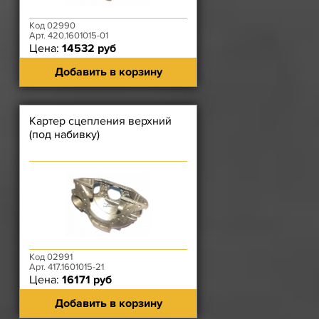
Код 02990
Арт. 420.1601015-01
Цена:
14532 руб
Добавить в корзину
Картер сцепления верхний
(под набивку)
Код 02991
Арт. 417.1601015-21
Цена:
16171 руб
Добавить в корзину