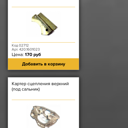
Код 02712
Арт. 420.1601023
Цена:
170 руб
Добавить в корзину
Картер сцепления верхний
(под сальник)