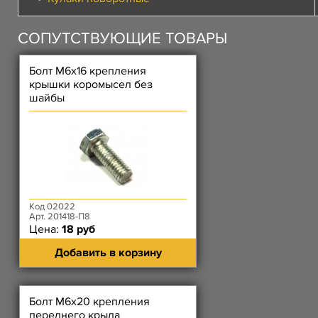
СОПУТСТВУЮЩИЕ ТОВАРЫ
Болт М6х16 крепления
крышки коромысел без
шайбы
Код 02022
Арт. 201418-П8
Цена:
18 руб
Добавить в корзину
Болт М6х20 крепления
переднего крыла