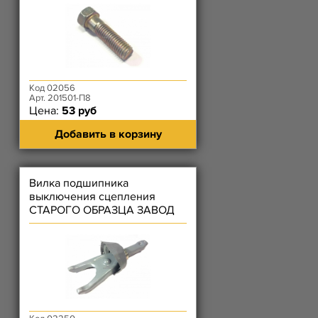
Код 02056
Арт. 201501-П8
Цена:
53 руб
Добавить в корзину
Вилка подшипника
выключения сцепления
СТАРОГО ОБРАЗЦА ЗАВОД