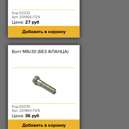
Код 02032
Арт. 201456-П29
Цена:
27 руб
Добавить в корзину
Болт М8х30 (БЕЗ ФЛАНЦА)
Код 02035
Арт. 201460-П29
Цена:
36 руб
Добавить в корзину