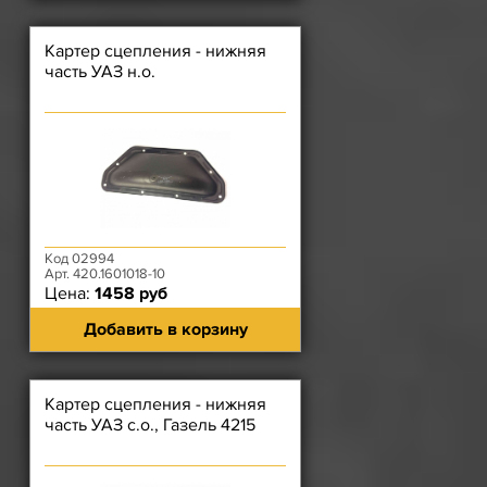
Картер сцепления - нижняя
часть УАЗ н.о.
Код 02994
Арт. 420.1601018-10
Цена:
1458 руб
Добавить в корзину
Картер сцепления - нижняя
часть УАЗ с.о., Газель 4215