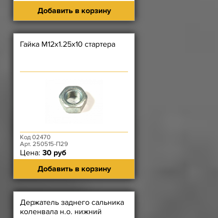
Добавить в корзину
Гайка М12х1.25х10 стартера
Код 02470
Арт. 250515-П29
Цена:
30 руб
Добавить в корзину
Держатель заднего сальника
коленвала н.о. нижний