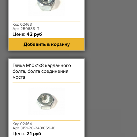
Код 02463
Арт. 250688-П
Цена:
42 руб
Добавить в корзину
Гайка М10х1х8 карданного
болта, болта соединения
моста
Код 02464
Арт. 3151-20-2401059-10
Цена:
21 руб