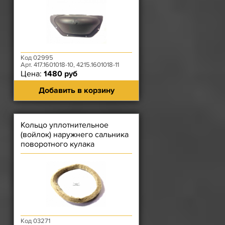
Код 02995
Арт. 417.1601018-10, 4215.1601018-11
Цена:
1480 руб
Добавить в корзину
Кольцо уплотнительное
(войлок) наружнего сальника
поворотного кулака
Код 03271