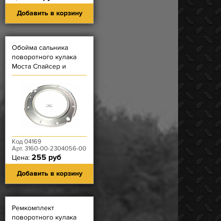
Добавить в корзину
Обойма сальника
поворотного кулака
Моста Спайсер и
Гибридного моста
(манжеты)
Код 04169
Арт. 3160-00-2304056-00
255 руб
Цена:
Добавить в корзину
Ремкомплект
поворотного кулака