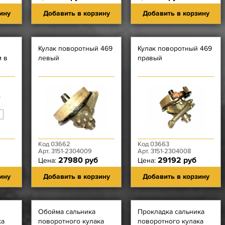
ину
Добавить в корзину
Добавить в корзину
Кулак поворотный 469
Кулак поворотный 469
м в
левый
правый
Код 03662
Код 03663
Арт. 3151-2304009
Арт. 3151-2304008
27980 руб
29192 руб
Цена:
Цена:
ину
Добавить в корзину
Добавить в корзину
Обойма сальника
Прокладка сальника
ка
поворотного кулака
поворотного кулака