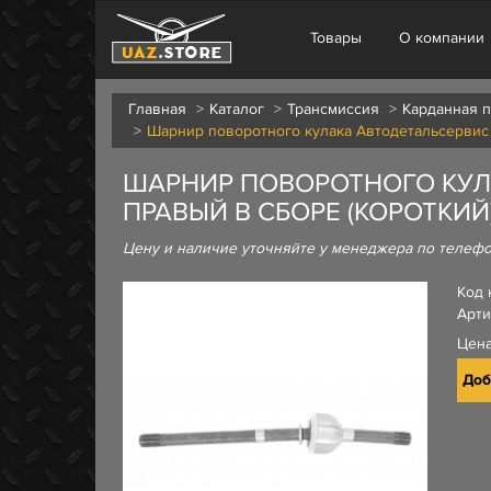
Товары
О компании
Главная
Каталог
Трансмиссия
Карданная 
Шарнир поворотного кулака Автодетальсервис 
ШАРНИР ПОВОРОТНОГО КУЛ
ПРАВЫЙ В СБОРЕ (КОРОТКИЙ
Цену и наличие уточняйте у менеджера по телеф
Код 
Арти
Цен
Доб