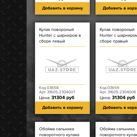
Добавить в корзину
Добавить в корз
Кулак повороный
Кулак повороный
Hunter с шарниром в
Hunter с шарниро
сборе левый
сборе правый
Код 03658
Код 03659
Арт. 31605-2304007
Арт. 31605-2304006
31304 руб
31304 руб
Цена:
Цена:
Добавить в корзину
Добавить в корз
Обойма сальника
Обойма сальника
поворотного кулака
поворотного кула