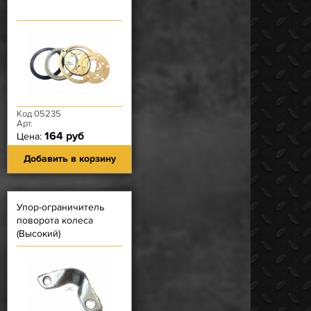
Код 05235
Арт.
164 руб
Цена:
Добавить в корзину
Упор-ограничитель
поворота колеса
(Высокий)