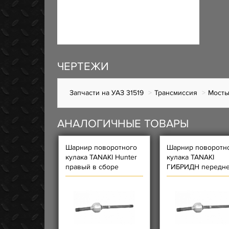
ЧЕРТЕЖИ
Запчасти на УАЗ 31519
Трансмиссия
Мост
АНАЛОГИЧНЫЕ ТОВАРЫ
Шарнир поворотного
Шарнир поворотн
кулака TANAKI Hunter
кулака TANAKI
правый в сборе
ГИБРИДН передне
(короткий)
моста правый в с
(короткий)