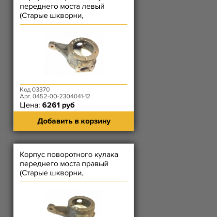
переднего моста левый
(Старые шкворни,
Барабанные тормоза)
Код 03370
Арт. 0452-00-2304041-12
Цена:
6261 руб
Добавить в корзину
Корпус поворотного кулака
переднего моста правый
(Старые шкворни,
Барабанные тормоза)