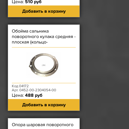
Цена:
510 руб
Добавить в корзину
Обойма сальника
поворотного кулака средняя -
плоская (кольцо-
перегородка)
Код 04172
Арт. 0452-00-2304054-00
Цена:
488 руб
Добавить в корзину
Опора шаровая поворотного