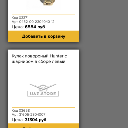
Код 03371
Арт. 0452-00-2304040-12
Цена:
6584 руб
Добавить в корзину
Кулак повороный Hunter с
шарниром в сборе левый
Код 03658
Арт. 31605-2304007
Цена:
31304 руб