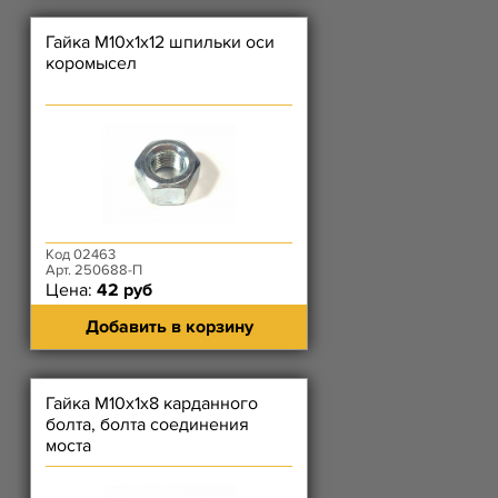
Гайка М10х1х12 шпильки оси
коромысел
Код 02463
Арт. 250688-П
Цена:
42 руб
Добавить в корзину
Гайка М10х1х8 карданного
болта, болта соединения
моста