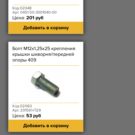
Код 02048
Арт. 0451-50-3001040-00
Цена:
201 руб
Добавить в корзину
Болт М12х1,25х25 крепления
крышки шкворня/передней
опоры 409
Код 02060
Арт. 201561-П29
Цена:
53 руб
Добавить в корзину