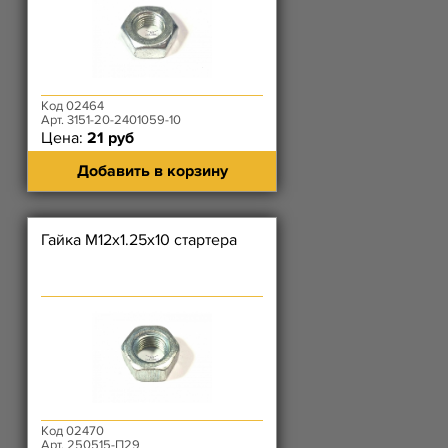
Код 02464
Арт. 3151-20-2401059-10
Цена:
21 руб
Добавить в корзину
Гайка М12х1.25х10 стартера
Код 02470
Арт. 250515-П29