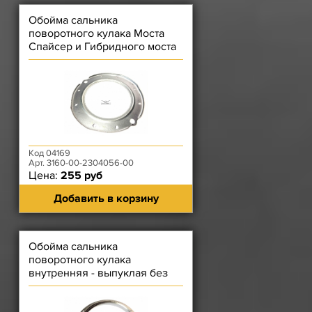
Обойма сальника
поворотного кулака Моста
Спайсер и Гибридного моста
(манжеты)
Код 04169
Арт. 3160-00-2304056-00
Цена:
255 руб
Добавить в корзину
Обойма сальника
поворотного кулака
внутренняя - выпуклая без
отбортовки