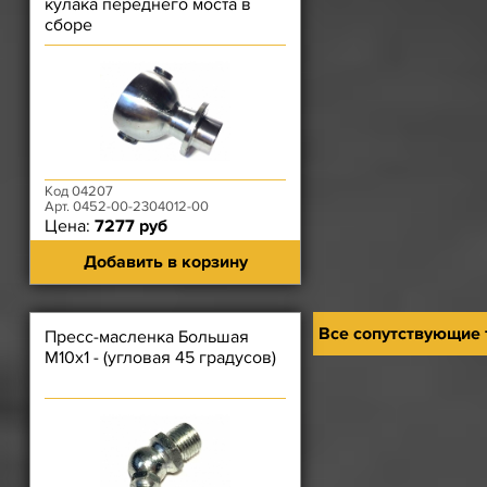
кулака переднего моста в
сборе
Код 04207
Арт. 0452-00-2304012-00
Цена:
7277 руб
Добавить в корзину
Все сопутствующие
Пресс-масленка Большая
М10х1 - (угловая 45 градусов)