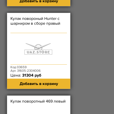
Добавить в корзину
Кулак повороный Hunter с
шарниром в сборе правый
Код 03659
Арт. 31605-2304006
Цена:
31304 руб
Добавить в корзину
Кулак поворотный 469 левый