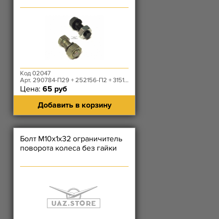
Код 02047
Арт. 290784-П29 + 252156-П2 + 3151-20-2401059-10
Цена:
65 руб
Добавить в корзину
Болт М10х1х32 ограничитель
поворота колеса без гайки