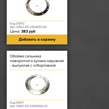
Код 04170
Арт. 0452-00-2304051-00
Цена:
383 руб
Добавить в корзину
Обойма сальника
поворотного кулака наружная
- выпуклая с отбортовкой
Код 04171
Арт. 0452-00-2304056-02