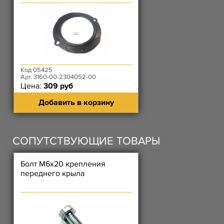
Код 05425
Арт. 3160-00-2304052-00
Цена:
309 руб
Добавить в корзину
СОПУТСТВУЮЩИЕ ТОВАРЫ
Болт М6х20 крепления
переднего крыла