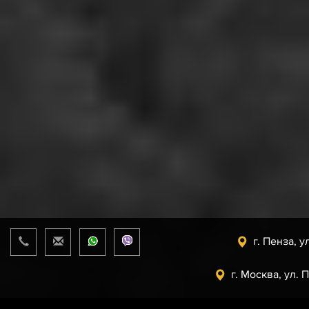
г. Пенза, у
г. Москва, ул. 
Прайс-лист
от 08.08.2026 г.
support@uaz.store