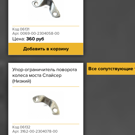
Код 06131
Арт. 0069-00-2304058-00
Цена:
360 руб
Добавить в корзину
Все сопутствующие
Упор-ограничитель поворота
колеса моста Спайсер
(Низкий)
Код 06132
Арт. 3162-00-2304078-00