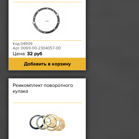
Код 04909
Арт. 0069-00-2304057-00
Цена:
32 руб
Добавить в корзину
Ремкомплект поворотного
кулака