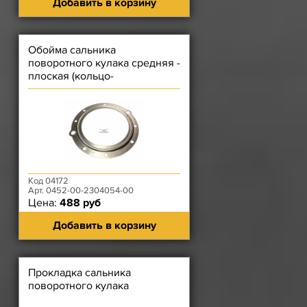
Добавить в корзину
Обойма сальника
поворотного кулака средняя -
плоская (кольцо-
перегородка)
Код 04172
Арт. 0452-00-2304054-00
Цена:
488 руб
Добавить в корзину
Прокладка сальника
поворотного кулака