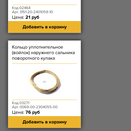
Код 02464
Арт. 3151-20-2401059-10
Цена:
21 руб
Добавить в корзину
Кольцо уплотнительное
(войлок) наружнего сальника
поворотного кулака
Код 03271
Арт. 0069-00-2304055-00
Цена:
76 руб
Добавить в корзину