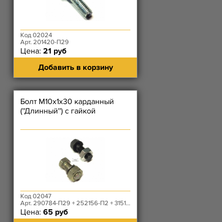
Код 02024
Арт. 201420-П29
Цена:
21 руб
Добавить в корзину
Болт М10х1х30 карданный
(''Длинный'') с гайкой
Код 02047
Арт. 290784-П29 + 252156-П2 + 3151-20-2401059-10
Цена:
65 руб