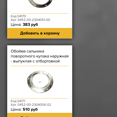
Код 04170
Арт. 0452-00-2304051-00
Цена:
383 руб
Добавить в корзину
Обойма сальника
поворотного кулака наружная
- выпуклая с отбортовкой
Код 04171
Арт. 0452-00-2304056-02
Цена:
510 руб