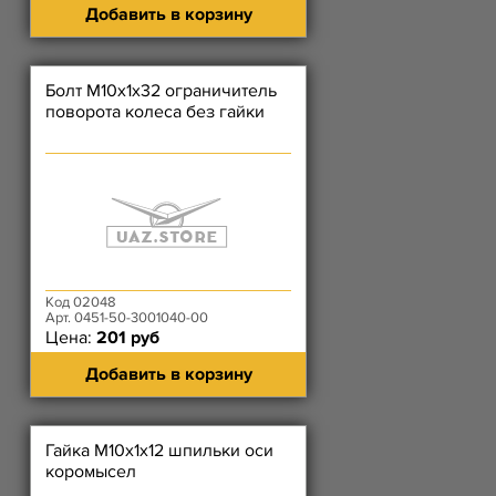
Добавить в корзину
Болт М10х1х32 ограничитель
поворота колеса без гайки
Код 02048
Арт. 0451-50-3001040-00
Цена:
201 руб
Добавить в корзину
Гайка М10х1х12 шпильки оси
коромысел