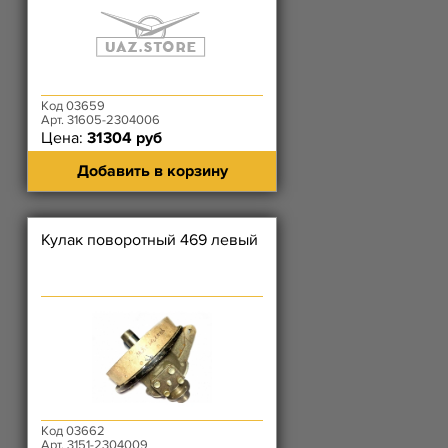
Код 03659
Арт. 31605-2304006
Цена:
31304 руб
Добавить в корзину
Кулак поворотный 469 левый
Код 03662
Арт. 3151-2304009