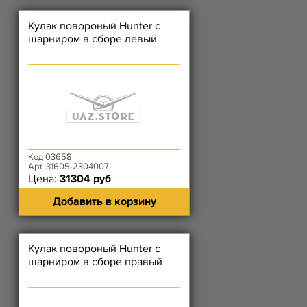
Кулак повороный Hunter с
шарниром в сборе левый
Код 03658
Арт. 31605-2304007
Цена:
31304 руб
Добавить в корзину
Кулак повороный Hunter с
шарниром в сборе правый