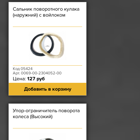
Сальник поворотного кулака
(наружний) с войлоком
Код 05424
Арт. 0069-00-2304052-00
Цена:
127 руб
Добавить в корзину
Упор-ограничитель поворота
колеса (Высокий)