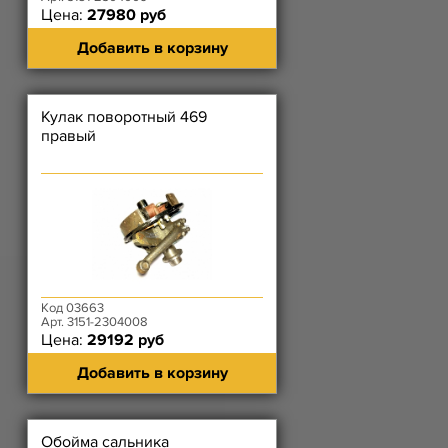
Цена:
27980 руб
Добавить в корзину
Кулак поворотный 469
правый
Код 03663
Арт. 3151-2304008
Цена:
29192 руб
Добавить в корзину
Обойма сальника