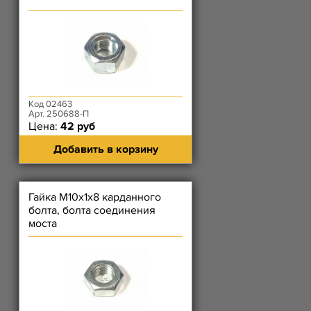
Код 02463
Арт. 250688-П
Цена:
42 руб
Добавить в корзину
Гайка М10х1х8 карданного
болта, болта соединения
моста