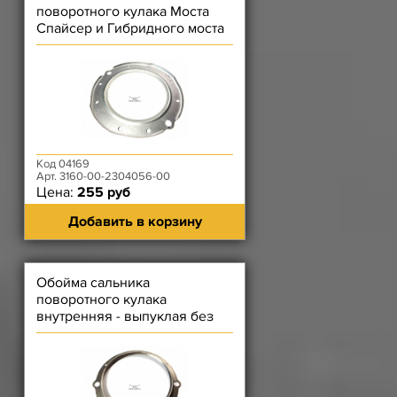
поворотного кулака Моста
Спайсер и Гибридного моста
(манжеты)
Код 04169
Арт. 3160-00-2304056-00
Цена:
255 руб
Добавить в корзину
Обойма сальника
поворотного кулака
внутренняя - выпуклая без
отбортовки