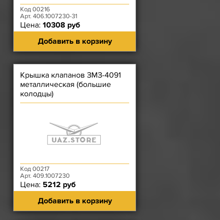
Код 00216
Арт. 406.1007230-31
Цена:
10308 руб
Добавить в корзину
Крышка клапанов ЗМЗ-4091
металлическая (большие
колодцы)
Код 00217
Арт. 409.1007230
Цена:
5212 руб
Добавить в корзину