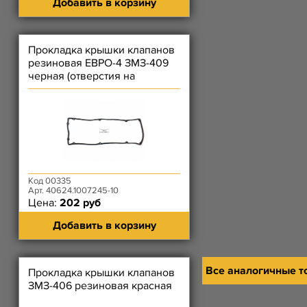
Добавить в корзину
Прокладка крышки клапанов
резиновая ЕВРО-4 ЗМЗ-409
черная (отверстия на
короткой стороне)
Код 00335
Арт. 40624.1007245-10
Цена:
202 руб
Добавить в корзину
Все аналогичные т
Прокладка крышки клапанов
ЗМЗ-406 резиновая красная