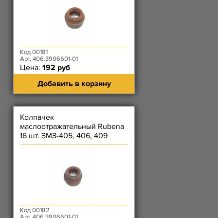
Код 00181
Арт. 406.3906601-01
Цена:
192 руб
Добавить в корзину
Колпачек
маслоотражательный Rubena
16 шт. ЗМЗ-405, 406, 409
Код 00182
Арт. 406.3906601-01