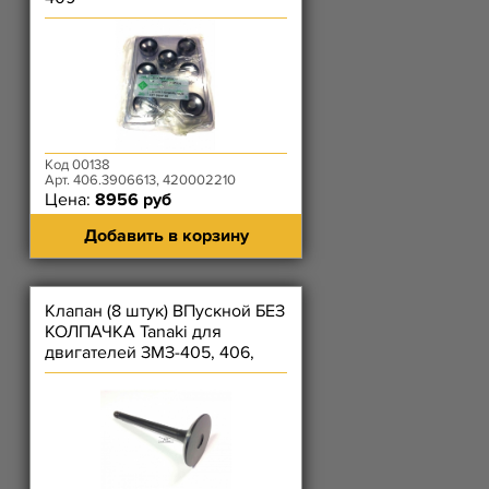
Код 00138
Арт. 406.3906613, 420002210
Цена:
8956 руб
Добавить в корзину
Клапан (8 штук) ВПускной БЕЗ
КОЛПАЧКА Tanaki для
двигателей ЗМЗ-405, 406,
409