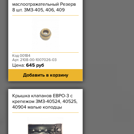
маслоотражательный Резерв
8 шт. ЗМЗ-405, 406, 409
Код 00184
Арт. 2108-00-1007026-03
Цена:
645 руб
Добавить в корзину
Крышка клапанов ЕВРО-3 с
крепежом ЗМЗ-40524, 40525,
40904 малые колодцы