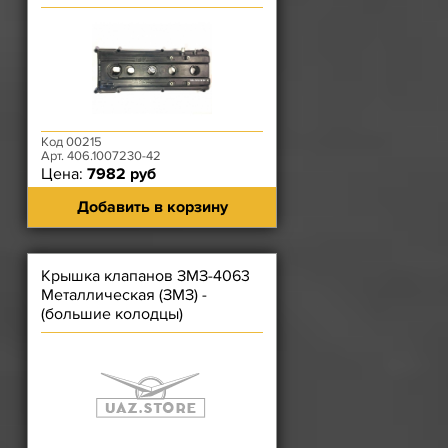
Код 00215
Арт. 406.1007230-42
Цена:
7982 руб
Добавить в корзину
Крышка клапанов ЗМЗ-4063
Металлическая (ЗМЗ) -
(большие колодцы)