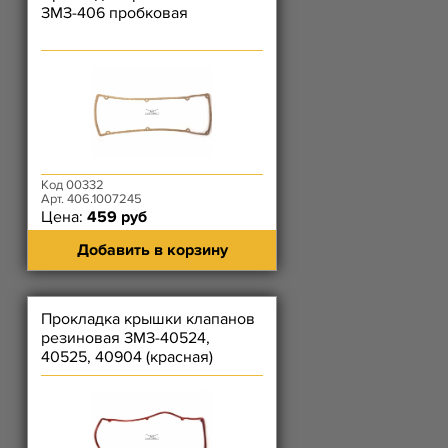
ЗМЗ-406 пробковая
Код 00332
Арт. 406.1007245
Цена:
459 руб
Добавить в корзину
Прокладка крышки клапанов
резиновая ЗМЗ-40524,
40525, 40904 (красная)