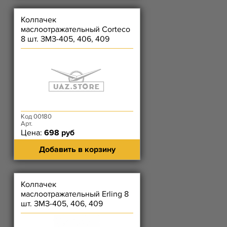
Колпачек
маслоотражательный Corteco
8 шт. ЗМЗ-405, 406, 409
Код 00180
Арт.
Цена:
698 руб
Добавить в корзину
Колпачек
маслоотражательный Erling 8
шт. ЗМЗ-405, 406, 409