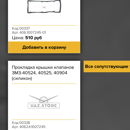
Код 00337
Арт. 406.1007245-01
Цена:
510 руб
Добавить в корзину
Все сопутствующие
Прокладка крышки клапанов
ЗМЗ-40524, 40525, 40904
(силикон)
Код 00338
Арт. 40624.1007245