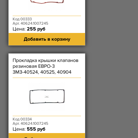
Код 00333
Арт. 40624.1007245
Цена:
255 руб
Добавить в корзину
Прокладка крышки клапанов
резиновая ЕВРО-3
ЗМЗ-40524, 40525, 40904
(чёрная)
Код 00334
Арт. 40624.1007245
Цена:
555 руб