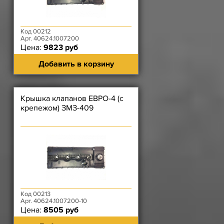
Код 00212
Арт. 40624.1007200
Цена:
9823 руб
Добавить в корзину
Крышка клапанов ЕВРО-4 (с
крепежом) ЗМЗ-409
Код 00213
Арт. 40624.1007200-10
Цена:
8505 руб