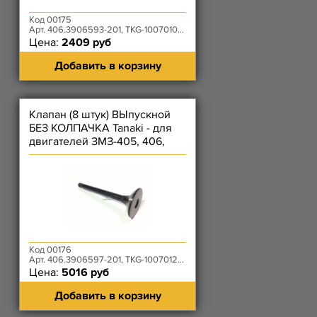
Код 00175
Арт. 406.3906593-201, TKG-1007010-53
Цена:
2409 руб
Добавить в корзину
Клапан (8 штук) ВЫпускной
БЕЗ КОЛПАЧКА Tanaki - для
двигателей ЗМЗ-405, 406,
409
Код 00176
Арт. 406.3906597-201, TKG-1007012-53
Цена:
5016 руб
Добавить в корзину