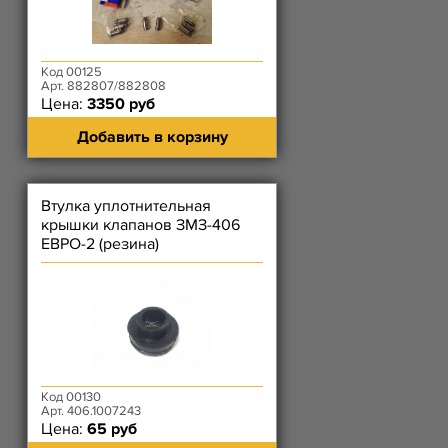
Код 00125
Арт. 882807/882808
Цена:
3350 руб
Добавить в корзину
Втулка уплотнительная
крышки клапанов ЗМЗ-406
ЕВРО-2 (резина)
Код 00130
Арт. 406.1007243
Цена:
65 руб