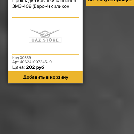
Прокладка крышки клапанов
ЗМЗ-409 (Евро-4) силикон
Код 00339
Арт. 40624.1007245-10
Цена:
202 руб
Добавить в корзину