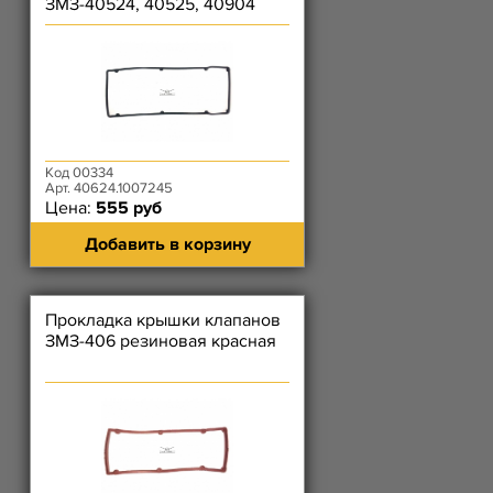
ЗМЗ-40524, 40525, 40904
(чёрная)
Код 00334
Арт. 40624.1007245
Цена:
555 руб
Добавить в корзину
Прокладка крышки клапанов
ЗМЗ-406 резиновая красная