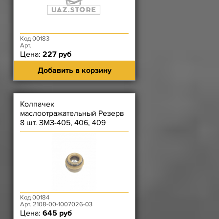
Код 00183
Арт.
Цена:
227 руб
Добавить в корзину
Колпачек
маслоотражательный Резерв
8 шт. ЗМЗ-405, 406, 409
Код 00184
Арт. 2108-00-1007026-03
Цена:
645 руб