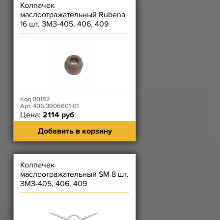
Колпачек
маслоотражательный Rubena
16 шт. ЗМЗ-405, 406, 409
Код 00182
Арт. 406.3906601-01
Цена:
2114 руб
Добавить в корзину
Колпачек
маслоотражательный SM 8 шт.
ЗМЗ-405, 406, 409