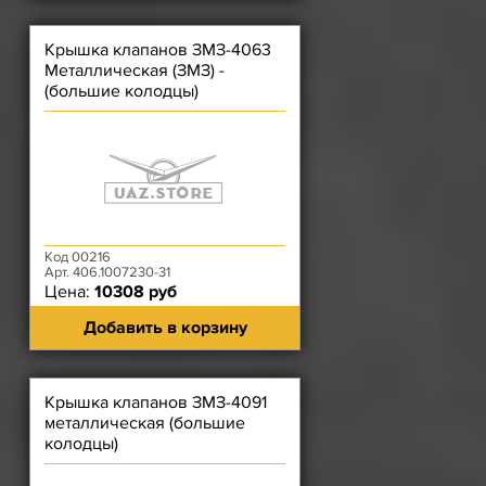
Крышка клапанов ЗМЗ-4063
Металлическая (ЗМЗ) -
(большие колодцы)
Код 00216
Арт. 406.1007230-31
Цена:
10308 руб
Добавить в корзину
Крышка клапанов ЗМЗ-4091
металлическая (большие
колодцы)