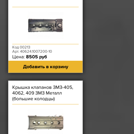
Код 00213
Арт. 40624.1007200-10
Цена:
8505 руб
Добавить в корзину
Крышка клапанов ЗМЗ-405,
4062, 409 ЗМЗ Металл
(большие колодцы)