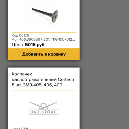
Код 00176
Арт. 406.3906597-201, TKG-1007012-53
Цена:
5016 руб
Добавить в корзину
Колпачек
маслоотражательный Corteco
8 шт. ЗМЗ-405, 406, 409