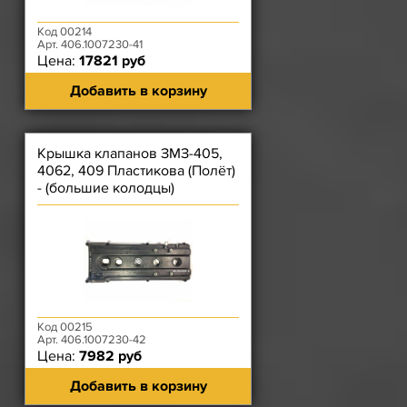
Код 00214
Арт. 406.1007230-41
Цена:
17821 руб
Добавить в корзину
Крышка клапанов ЗМЗ-405,
4062, 409 Пластикова (Полёт)
- (большие колодцы)
Код 00215
Арт. 406.1007230-42
Цена:
7982 руб
Добавить в корзину