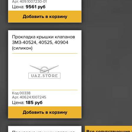
Арт. 409.1007230-01
Цена:
9561 руб
Добавить в корзину
Прокладка крышки клапанов
ЗМЗ-40524, 40525, 40904
(силикон)
Код 00338
Арт. 40624.1007245
Цена:
185 руб
Добавить в корзину
Все сопутствующие