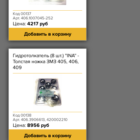
Код 00137
Арт. 406.1007045-252
Цена:
4217 руб
Добавить в корзину
Гидротолкатель (8 шт.) ''INA'' -
Толстая ножка ЗМЗ 405, 406,
409
Код 00138
Арт. 406.3906613, 420002210
Цена:
8956 руб
Добавить в корзину