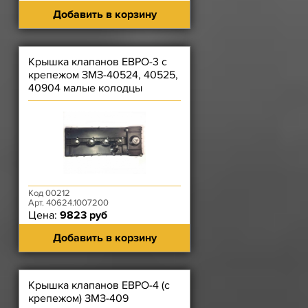
Добавить в корзину
Крышка клапанов ЕВРО-3 с
крепежом ЗМЗ-40524, 40525,
40904 малые колодцы
Код 00212
Арт. 40624.1007200
Цена:
9823 руб
Добавить в корзину
Крышка клапанов ЕВРО-4 (с
крепежом) ЗМЗ-409