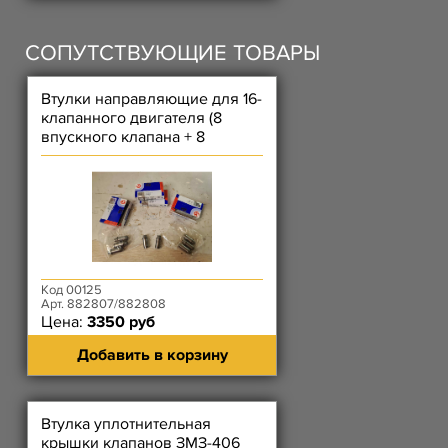
СОПУТСТВУЮЩИЕ ТОВАРЫ
Втулки направляющие для 16-
клапанного двигателя (8
впускного клапана + 8
выпускного клапана) SM
Код 00125
Арт. 882807/882808
Цена:
3350 руб
Добавить в корзину
Втулка уплотнительная
крышки клапанов ЗМЗ-406