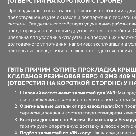
(ОТВЕРСТИЯ НА КОРОТКОЙ СТОРОНЕ)
Прокладка крышки клапанов резиновая необходима для
предотвращения утечек масла и поддержания герметичн
системы. Эта деталь способствует улучшению работы дви
предотвращая загрязнение других систем автомобиля. 
идеальна для условий эксплуатации, требующих надежн
долговечного уплотнения, например: эксплуатации в ус
длительных поездок или в сложных погодных условиях.
ПЯТЬ ПРИЧИН КУПИТЬ ПРОКЛАДКА КРЫ
КЛАПАНОВ РЕЗИНОВАЯ ЕВРО-4 ЗМЗ-409 
(ОТВЕРСТИЯ НА КОРОТКОЙ СТОРОНЕ) У Н
Широкий ассортимент запчастей для УАЗ:
Мы пред
все необходимые компоненты для вашего автомоб
Оригинальные детали от производителя:
Вся прод
сертифицирована и соответствует стандартам качес
Быстрая доставка по России, Казахстану и Белару
гарантируем оперативную доставку в любой регион
Подбор запчастей по VIN-коду:
Наши специалисты 