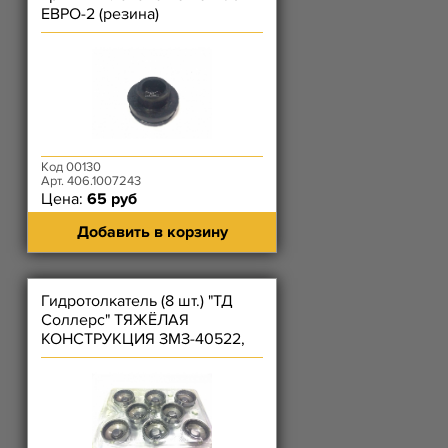
ЕВРО-2 (резина)
Код 00130
Арт. 406.1007243
Цена:
65 руб
Добавить в корзину
Гидротолкатель (8 шт.) "ТД
Соллерс" ТЯЖЁЛАЯ
КОНСТРУКЦИЯ ЗМЗ-40522,
4062, 4063, 409, 40524,
40525, 40904 /KNG-1007045-
52/