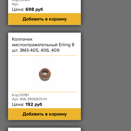
Код 00180
Арт.
Цена:
698 руб
Добавить в корзину
Колпачек
маслоотражательный Erling 8
шт. ЗМЗ-405, 406, 409
Код 00181
Арт. 406.3906601-01
Цена:
192 руб
Добавить в корзину