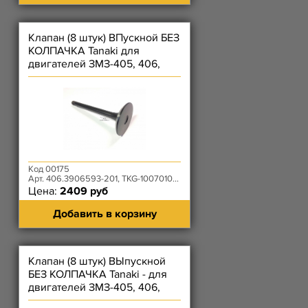
Клапан (8 штук) ВПускной БЕЗ
КОЛПАЧКА Tanaki для
двигателей ЗМЗ-405, 406,
409
Код 00175
Арт. 406.3906593-201, TKG-1007010-53
Цена:
2409 руб
Добавить в корзину
Клапан (8 штук) ВЫпускной
БЕЗ КОЛПАЧКА Tanaki - для
двигателей ЗМЗ-405, 406,
409