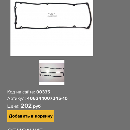
Код на сайте:
00335
Артикул:
40624.1007245-10
202
Цена:
руб
Добавить в корзину