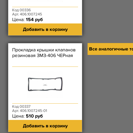
Код 00336
Арт. 406.1007245
Цена:
154 руб
Добавить в корзину
Все аналогичные т
Прокладка крышки клапанов
резиновая ЗМЗ-406 ЧЕРная
Код 00337
Арт. 406.1007245-01
Цена:
510 руб
Добавить в корзину