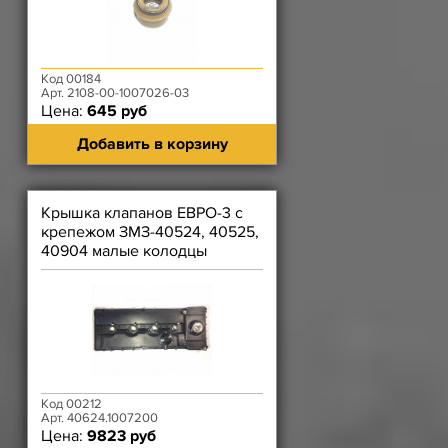
Код 00184
Арт. 2108-00-1007026-03
Цена:
645 руб
Добавить в корзину
Крышка клапанов ЕВРО-3 с
крепежом ЗМЗ-40524, 40525,
40904 малые колодцы
Код 00212
Арт. 40624.1007200
Цена:
9823 руб