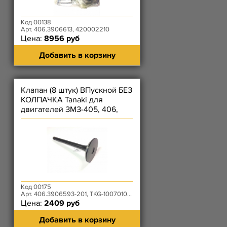
Код 00138
Арт. 406.3906613, 420002210
Цена:
8956 руб
Добавить в корзину
Клапан (8 штук) ВПускной БЕЗ
КОЛПАЧКА Tanaki для
двигателей ЗМЗ-405, 406,
409
Код 00175
Арт. 406.3906593-201, TKG-1007010-53
Цена:
2409 руб
Добавить в корзину