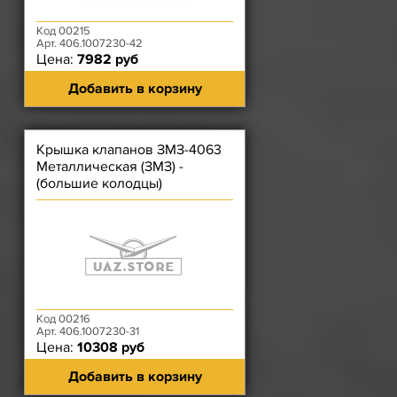
Код 00215
Арт. 406.1007230-42
Цена:
7982 руб
Добавить в корзину
Крышка клапанов ЗМЗ-4063
Металлическая (ЗМЗ) -
(большие колодцы)
Код 00216
Арт. 406.1007230-31
Цена:
10308 руб
Добавить в корзину