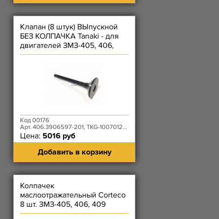
Клапан (8 штук) ВЫпускной
БЕЗ КОЛПАЧКА Tanaki - для
двигателей ЗМЗ-405, 406,
409
Код 00176
Арт. 406.3906597-201, TKG-1007012-53
Цена:
5016 руб
Добавить в корзину
Колпачек
маслоотражательный Corteco
8 шт. ЗМЗ-405, 406, 409