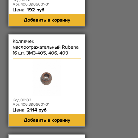
Код 00181
Арт. 406.3906601-01
Цена:
192 руб
Добавить в корзину
Колпачек
маслоотражательный Rubena
16 шт. ЗМЗ-405, 406, 409
Код 00182
Арт. 406.3906601-01
Цена:
2114 руб
Добавить в корзину