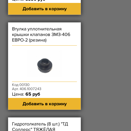
Добавить в корзину
Втулка уплотнительная
крышки клапанов ЗМЗ-406
ЕВРО-2 (резина)
Код 00130
Арт. 406.1007243
Цена:
65 руб
Добавить в корзину
Гидротолкатель (8 шт.) "ТД
Соллерс" ТЯЖЁЛАЯ