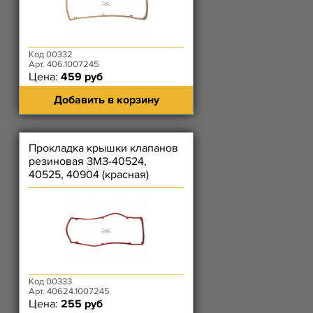
Код 00332
Арт. 406.1007245
Цена:
459 руб
Добавить в корзину
Прокладка крышки клапанов
резиновая ЗМЗ-40524,
40525, 40904 (красная)
Код 00333
Арт. 40624.1007245
Цена:
255 руб