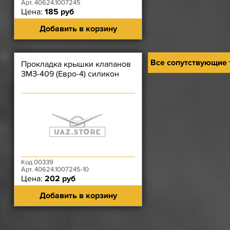
Арт. 40624.1007245
Цена:
185 руб
Добавить в корзину
Все сопутствующие
Прокладка крышки клапанов
ЗМЗ-409 (Евро-4) силикон
Код 00339
Арт. 40624.1007245-10
Цена:
202 руб
Добавить в корзину