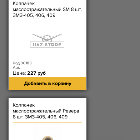
Колпачек
маслоотражательный SM 8 шт.
ЗМЗ-405, 406, 409
Код 00183
Арт.
Цена:
227 руб
Добавить в корзину
Колпачек
маслоотражательный Резерв
8 шт. ЗМЗ-405, 406, 409