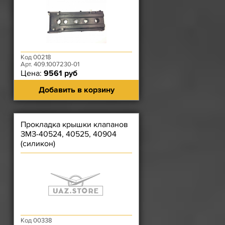
Код 00218
Арт. 409.1007230-01
Цена:
9561 руб
Добавить в корзину
Прокладка крышки клапанов
ЗМЗ-40524, 40525, 40904
(силикон)
Код 00338