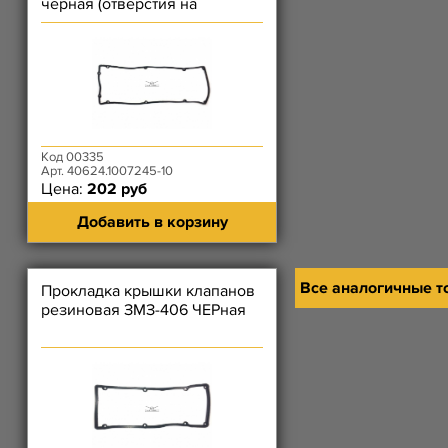
черная (отверстия на
короткой стороне)
Код 00335
Арт. 40624.1007245-10
Цена:
202 руб
Добавить в корзину
Все аналогичные т
Прокладка крышки клапанов
резиновая ЗМЗ-406 ЧЕРная