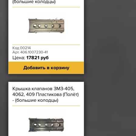
(большие колодцы)
Код 00214
Арт. 406.1007230-41
Цена:
17821 руб
Добавить в корзину
Крышка клапанов ЗМЗ-405,
4062, 409 Пластикова (Полёт)
- (большие колодцы)