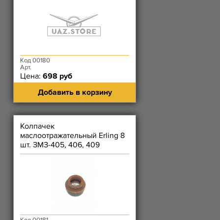
Код 00180
Арт.
Цена:
698 руб
Добавить в корзину
Колпачек
маслоотражательный Erling 8
шт. ЗМЗ-405, 406, 409