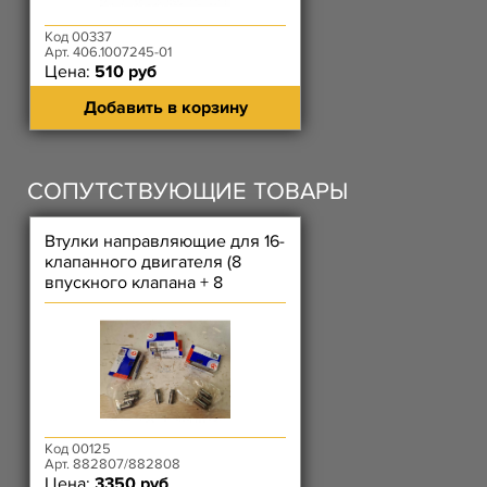
Код 00337
Арт. 406.1007245-01
Цена:
510 руб
Добавить в корзину
СОПУТСТВУЮЩИЕ ТОВАРЫ
Втулки направляющие для 16-
клапанного двигателя (8
впускного клапана + 8
выпускного клапана) SM
Код 00125
Арт. 882807/882808
Цена:
3350 руб