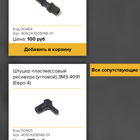
Код 00464
Арт. 40624.1008148-01
Цена:
100 руб
Добавить в корзину
Все сопутствующие
Штуцер пластмассовый
ресивера (угловой) ЗМЗ-4091
(Евро-4)
Код 00465
Арт. 4091.1008148-01