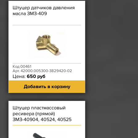
Штуцер датчиков давления
масла ЗМЗ-409
Код 00461
Арт. 42000.005300-3829420-02
Цена:
650 руб
Добавить в корзину
Штуцер пластмассовый
ресивера (прямой)
ЗМЗ-40904, 40524, 40525