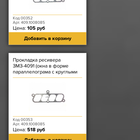
Код 00352
Арт. 409.1008085
Цена:
105 руб
Добавить в корзину
Прокладка ресивера
ЗМЗ-4091 (окна в форме
параллелограма с круглыми
углами) ДОРОГАЯ
Код 00353
Арт. 409.1008085
Цена:
518 руб