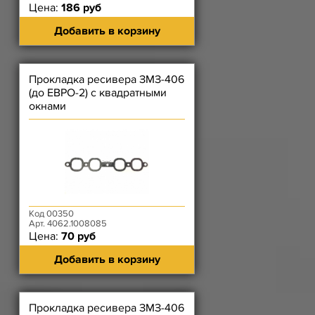
Цена:
186 руб
Добавить в корзину
Прокладка ресивера ЗМЗ-406
(до ЕВРО-2) с квадратными
окнами
Код 00350
Арт. 4062.1008085
Цена:
70 руб
Добавить в корзину
Прокладка ресивера ЗМЗ-406