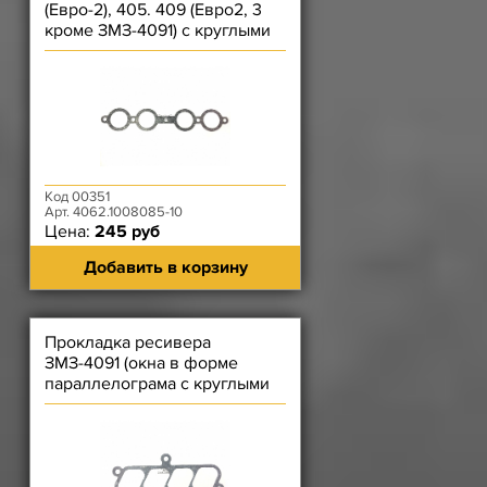
(Евро-2), 405. 409 (Евро2, 3
кроме ЗМЗ-4091) с круглыми
окнами СЕРАЯ
Код 00351
Арт. 4062.1008085-10
Цена:
245 руб
Добавить в корзину
Прокладка ресивера
ЗМЗ-4091 (окна в форме
параллелограма с круглыми
углами) ДЕШЕВАЯ