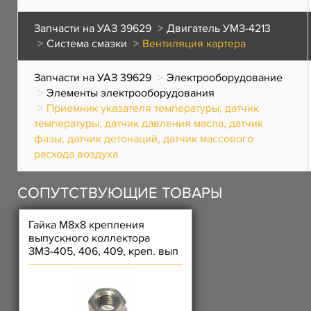
Запчасти на УАЗ 39629
Двигатель УМЗ-4213
Система смазки
Вентиляция картера
Запчасти на УАЗ 39629
Электрооборудование
Элементы электрооборудования
Приемник указателя температуры, датчик
температуры, датчик давления масла, датчик
фазы, датчик детонаций, датчик массового
расхода воздуха
СОПУТСТВУЮЩИЕ ТОВАРЫ
Гайка М8х8 крепления
выпускного коллектора
ЗМЗ-405, 406, 409, креп. вып
коллектора); Гайка ЗМЗ-514