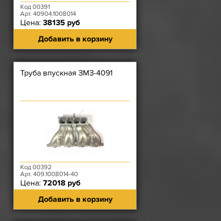
Код 00391
Арт. 40904.1008014
Цена:
38135 руб
Добавить в корзину
Труба впускная ЗМЗ-4091
Код 00392
Арт. 409.1008014-40
Цена:
72018 руб
Добавить в корзину