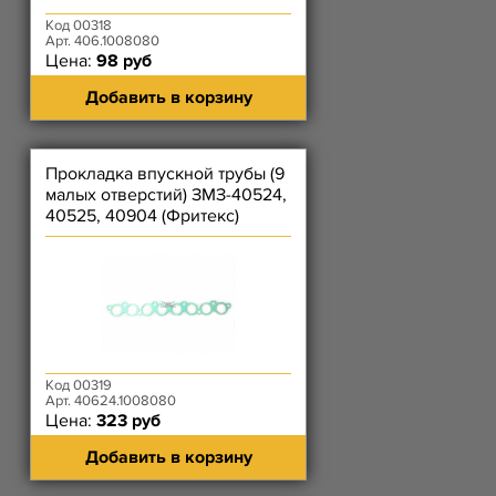
Код 00318
Арт. 406.1008080
Цена:
98 руб
Добавить в корзину
Прокладка впускной трубы (9
малых отверстий) ЗМЗ-40524,
40525, 40904 (Фритекс)
зеленая
Код 00319
Арт. 40624.1008080
Цена:
323 руб
Добавить в корзину