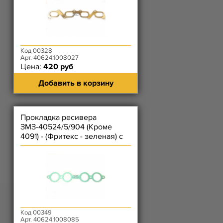
Код 00328
Арт. 40624.1008027
Цена:
420 руб
Добавить в корзину
Прокладка ресивера
ЗМЗ-40524/5/904 (Кроме
4091) - (Фритекс - зеленая) с
круглыми окнами (две пары)
Код 00349
Арт. 40624.1008085