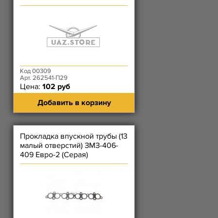
Код 00309
Арт. 262541-П29
Цена:
102 руб
Добавить в корзину
Прокладка впускной трубы (13
малый отверстий) ЗМЗ-406-
409 Евро-2 (Серая)