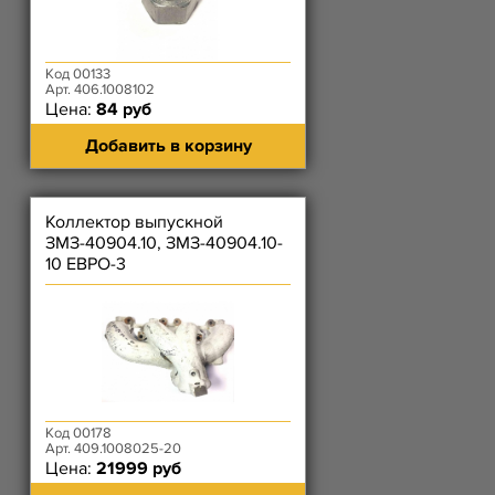
Код 00133
Арт. 406.1008102
Цена:
84 руб
Добавить в корзину
Коллектор выпускной
ЗМЗ-40904.10, ЗМЗ-40904.10-
10 ЕВРО-3
Код 00178
Арт. 409.1008025-20
Цена:
21999 руб