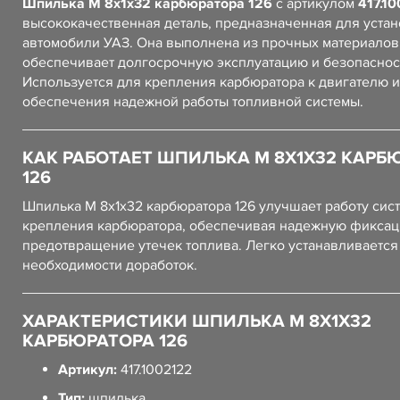
Шпилька М 8х1х32 карбюратора 126
с артикулом
417.1
высококачественная деталь, предназначенная для устан
автомобили УАЗ. Она выполнена из прочных материалов,
обеспечивает долгосрочную эксплуатацию и безопаснос
Используется для крепления карбюратора к двигателю и
обеспечения надежной работы топливной системы.
КАК РАБОТАЕТ ШПИЛЬКА М 8Х1Х32 КАРБ
126
Шпилька М 8х1х32 карбюратора 126 улучшает работу сис
крепления карбюратора, обеспечивая надежную фиксац
предотвращение утечек топлива. Легко устанавливается
необходимости доработок.
ХАРАКТЕРИСТИКИ ШПИЛЬКА М 8Х1Х32
КАРБЮРАТОРА 126
Артикул:
417.1002122
Тип:
шпилька