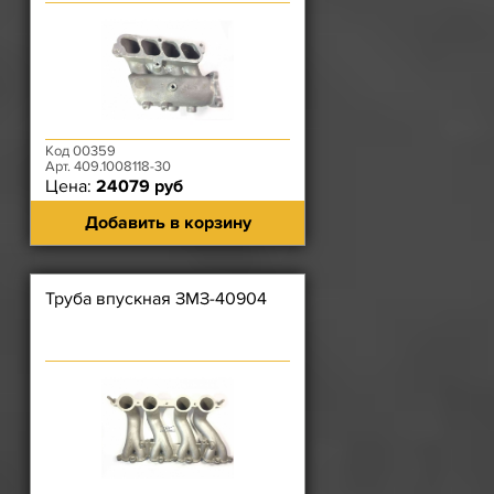
Код 00359
Арт. 409.1008118-30
Цена:
24079 руб
Добавить в корзину
Труба впускная ЗМЗ-40904