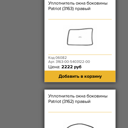
Уплотнитель окна боковины
Patriot (3163) правый
Код 06082
Арт. 3163-00-5403122-00
Цена:
2222 руб
Добавить в корзину
Уплотнитель окна боковины
Patriot (3162) правый