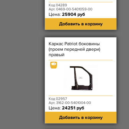
Код 04289
Арт. 0469-00-5401059-00
Цена:
25904 руб
Добавить в корзину
Каркас Patriot боковины
(проем передней двери)
правый
Код 02957
Арт. 3162-00-5401004-00
Цена:
24251 руб
Добавить в корзину