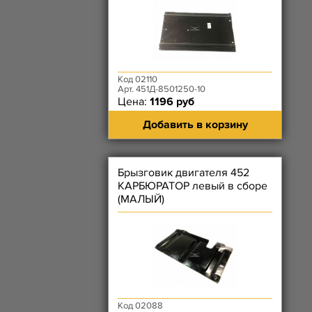
Код 02110
Арт. 451Д-8501250-10
Цена:
1196 руб
Добавить в корзину
Брызговик двигателя 452
КАРБЮРАТОР левый в сборе
(МАЛЫЙ)
Код 02088