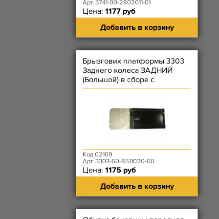
Арт. 3741-00-2802011-01
Цена:
1177 руб
Добавить в корзину
Брызговик платформы 3303
Заднего колеса ЗАДНИЙ
(Большой) в сборе с
(кронштейн + резина)
Код 02109
Арт. 3303-60-8511020-00
Цена:
1175 руб
Добавить в корзину