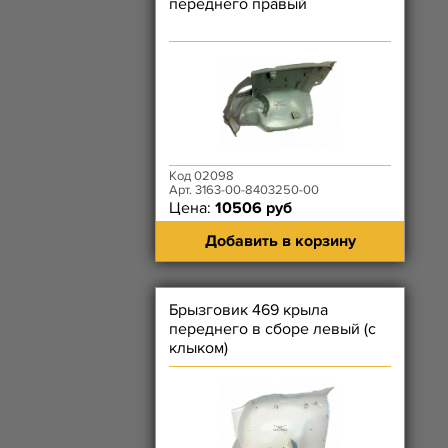
переднего правый
Код 02098
Арт. 3163-00-8403250-00
Цена:
10506 руб
Добавить в корзину
Брызговик 469 крыла
переднего в сборе левый (с
клыком)