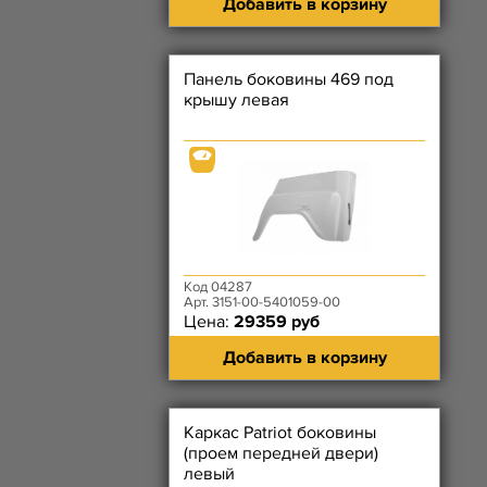
Добавить в корзину
Панель боковины 469 под
крышу левая
Код 04287
Арт. 3151-00-5401059-00
Цена:
29359 руб
Добавить в корзину
Каркас Patriot боковины
(проем передней двери)
левый