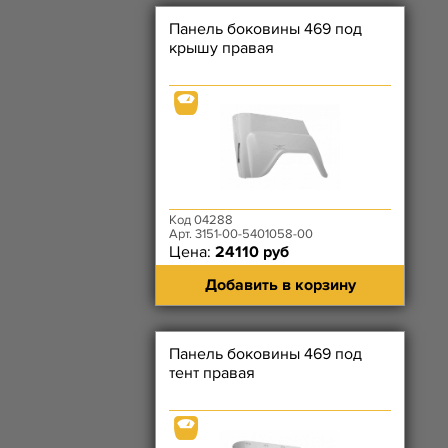
Панель боковины 469 под
крышу правая
Код 04288
Арт. 3151-00-5401058-00
Цена:
24110 руб
Добавить в корзину
Панель боковины 469 под
тент правая