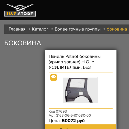
Главная
Каталог
Более точные группы
боковина
БОКОВИНА
Панель Patriot боковины
(крыло заднее) Н.О. с
УСИЛИТЕЛями, БЕЗ
рейлингов - правая
Код 07693
Арт. 3163-06-5401080-00
Цена:
50072 руб