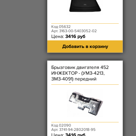
Код 05632
Арт. 3163-00-5403052-02
Цена:
3416 руб
Добавить в корзину
Брызговик двигателя 452
ИНЖЕКТОР - (УМЗ-4213,
ЗМЗ-4091) передний
(КРИВОЙ) - с шумоизоляцией
Код 02090
Арт. 3741-94-2802018-95
Цена:
3416 руб