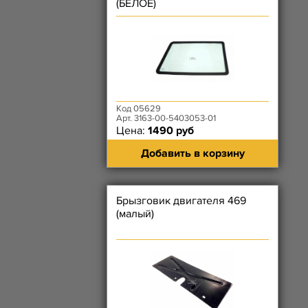
(БЕЛОЕ)
Код 05629
Арт. 3163-00-5403053-01
Цена:
1490 руб
Добавить в корзину
Брызговик двигателя 469
(малый)