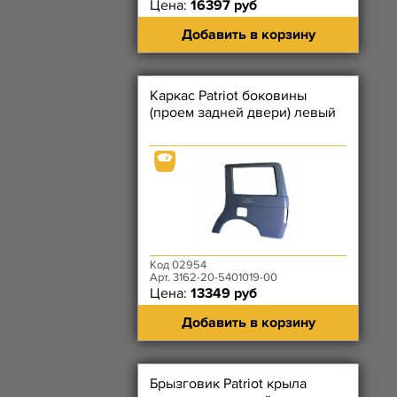
Цена:
16397 руб
Добавить в корзину
Каркас Patriot боковины
(проем задней двери) левый
Код 02954
Арт. 3162-20-5401019-00
Цена:
13349 руб
Добавить в корзину
Брызговик Patriot крыла