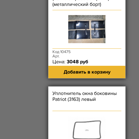
(металлический борт)
Код 10475
Арт.
Цена:
3048 руб
Добавить в корзину
Уплотнитель окна боковины
Patriot (3163) левый