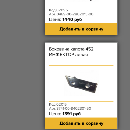
Код 02095
Арт. 0469-00-2802015-00
Цена:
1440 руб
Добавить в корзину
Боковина капота 452
ИНЖЕКТОР левая
Код 02015
Арт. 3741-00-8402301-50
Цена:
1391 руб
Добавить в корзину