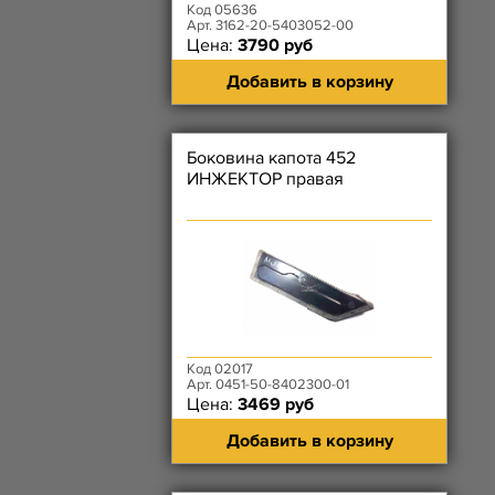
Код 05636
Арт. 3162-20-5403052-00
Цена:
3790 руб
Добавить в корзину
Боковина капота 452
ИНЖЕКТОР правая
Код 02017
Арт. 0451-50-8402300-01
Цена:
3469 руб
Добавить в корзину