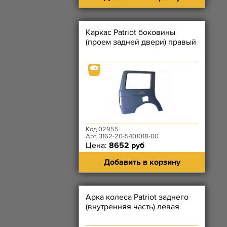
Каркас Patriot боковины
(проем задней двери) правый
Код 02955
Арт. 3162-20-5401018-00
Цена:
8652 руб
Добавить в корзину
Арка колеса Patriot заднего
(внутренняя часть) левая