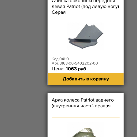
Обивка боковины передняя
левая Patriot (под левую ногу)
Серая
Код 04110
Арт. 3163-00-5402202-00
Цена:
1063 руб
Добавить в корзину
Арка колеса Patriot заднего
(внутренняя часть) правая