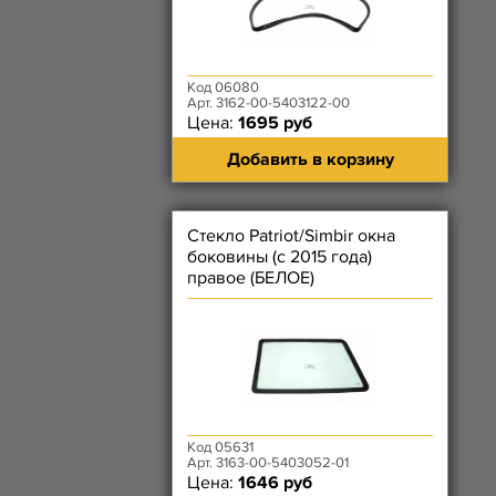
Код 06080
Арт. 3162-00-5403122-00
Цена:
1695 руб
Добавить в корзину
Стекло Patriot/Simbir окна
боковины (с 2015 года)
правое (БЕЛОЕ)
Код 05631
Арт. 3163-00-5403052-01
Цена:
1646 руб