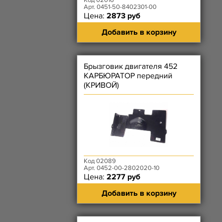
Код 02016
Арт. 0451-50-8402301-00
Цена:
2873 руб
Добавить в корзину
Брызговик двигателя 452
КАРБЮРАТОР передний
(КРИВОЙ)
Код 02089
Арт. 0452-00-2802020-10
Цена:
2277 руб
Добавить в корзину