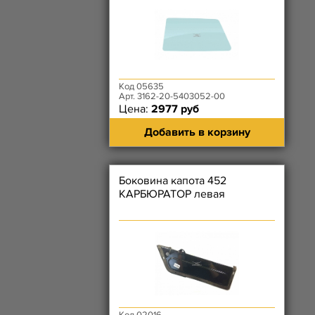
Код 05635
Арт. 3162-20-5403052-00
Цена:
2977 руб
Добавить в корзину
Боковина капота 452
КАРБЮРАТОР левая