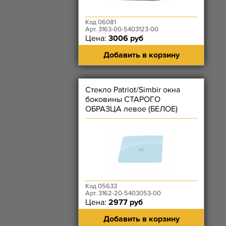
Код 06081
Арт. 3163-00-5403123-00
Цена:
3006 руб
Добавить в корзину
Стекло Patriot/Simbir окна
боковины СТАРОГО
ОБРАЗЦА левое (БЕЛОЕ)
Код 05633
Арт. 3162-20-5403053-00
Цена:
2977 руб
Добавить в корзину