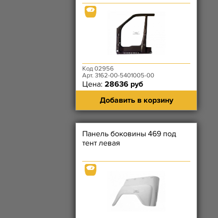
Код 02956
Арт. 3162-00-5401005-00
Цена:
28636 руб
Добавить в корзину
Панель боковины 469 под
тент левая