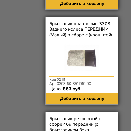
Добавить в корзину
Брызговик платформы 3303
Заднего колеса ПЕРЕДНИЙ
(Малый) в сборе с (кронштейн
+ резина)
Код 02111
Арт. 3303-60-8511010-00
Цена:
863 руб
Добавить в корзину
Брызговик резиновый в
сборе 469 передний (с
брызговиком бака