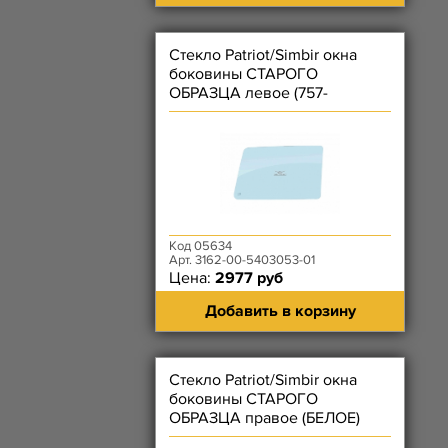
Стекло Patriot/Simbir окна
боковины СТАРОГО
ОБРАЗЦА левое (757-
785)х492 мм - (ЗЕЛЕНОЕ)
Код 05634
Арт. 3162-00-5403053-01
Цена:
2977 руб
Добавить в корзину
Стекло Patriot/Simbir окна
боковины СТАРОГО
ОБРАЗЦА правое (БЕЛОЕ)