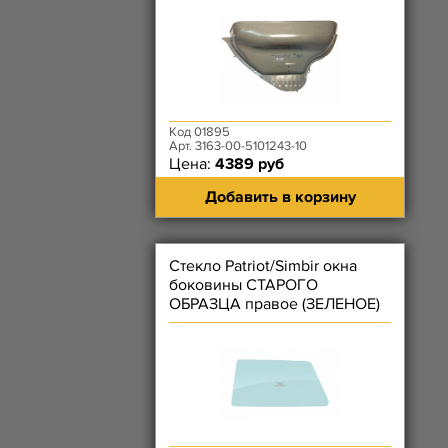
Код 01895
Арт. 3163-00-5101243-10
Цена:
4389 руб
Добавить в корзину
Стекло Patriot/Simbir окна
боковины СТАРОГО
ОБРАЗЦА правое (ЗЕЛЕНОЕ)