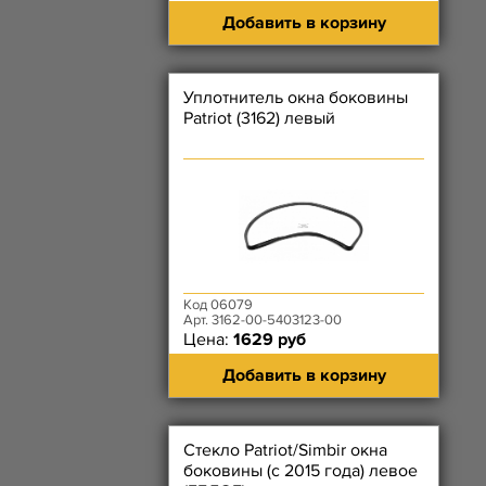
Добавить в корзину
Уплотнитель окна боковины
Patriot (3162) левый
Код 06079
Арт. 3162-00-5403123-00
Цена:
1629 руб
Добавить в корзину
Стекло Patriot/Simbir окна
боковины (с 2015 года) левое