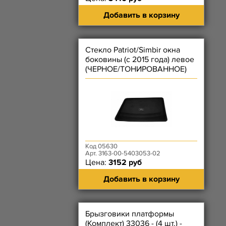
Добавить в корзину
Стекло Patriot/Simbir окна
боковины (с 2015 года) левое
(ЧЕРНОЕ/ТОНИРОВАННОЕ)
Код 05630
Арт. 3163-00-5403053-02
Цена:
3152 руб
Добавить в корзину
Брызговики платформы
(Комплект) 33036 - (4 шт.) -