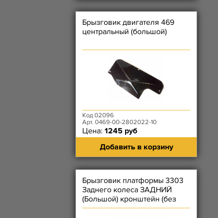
Брызговик двигателя 469
центральный (большой)
Код 02096
Арт. 0469-00-2802022-10
Цена:
1245 руб
Добавить в корзину
Брызговик платформы 3303
Заднего колеса ЗАДНИЙ
(Большой) кронштейн (без
резинового брызговика)