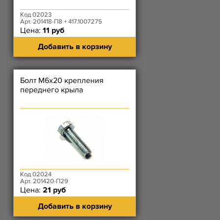
Код 02023
Арт. 201418-П8 + 417.1007275
Цена:
11 руб
Добавить в корзину
Болт М6х20 крепления
переднего крыла
Код 02024
Арт. 201420-П29
Цена:
21 руб
Добавить в корзину