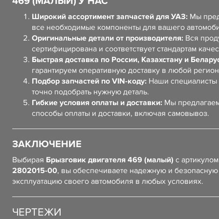
469 (МАЛЫЙ) У НАС
Широкий ассортимент запчастей для УАЗ:
Мы пред
все необходимые компоненты для вашего автомоб
Оригинальные детали от производителя:
Вся прод
сертифицирована и соответствует стандартам качес
Быстрая доставка по России, Казахстану и Белару
гарантируем оперативную доставку в любой регион
Подбор запчастей по VIN-коду:
Наши специалисты 
точно подобрать нужную деталь.
Гибкие условия оплаты и доставки:
Мы предлагаем
способы оплаты и доставки, включая самовывоз.
ЗАКЛЮЧЕНИЕ
Выбирая
Брызговик двигателя 469 (малый)
с артикуло
2802015-00
, вы обеспечиваете надежную и безопасную
эксплуатацию своего автомобиля в любых условиях.
ЧЕРТЕЖИ