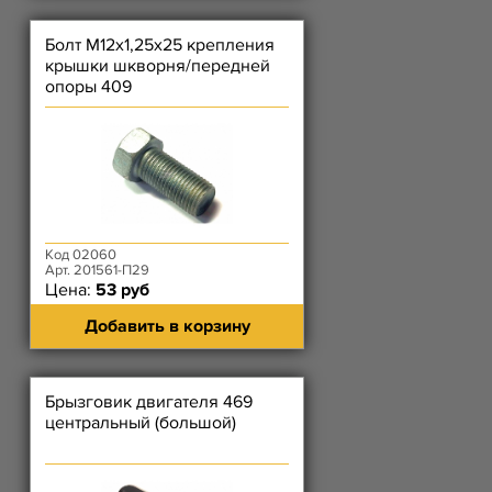
Болт М12х1,25х25 крепления
крышки шкворня/передней
опоры 409
Код 02060
Арт. 201561-П29
Цена:
53 руб
Добавить в корзину
Брызговик двигателя 469
центральный (большой)