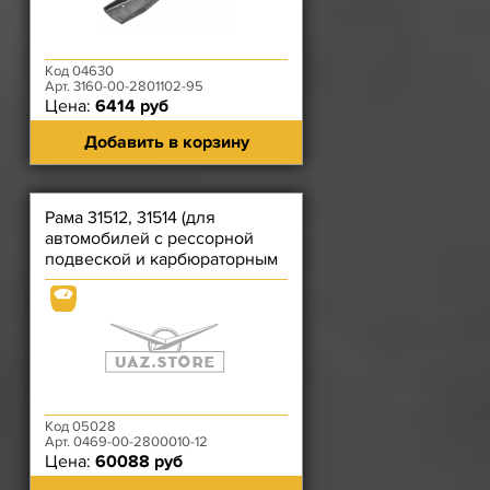
Код 04630
Арт. 3160-00-2801102-95
Цена:
6414 руб
Добавить в корзину
Рама 31512, 31514 (для
автомобилей с рессорной
подвеской и карбюраторным
двигателем)
Код 05028
Арт. 0469-00-2800010-12
Цена:
60088 руб