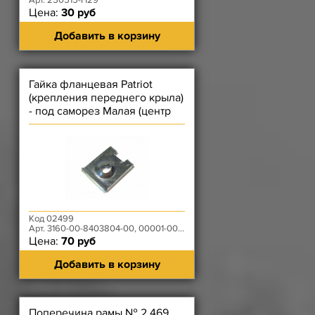
Арт. 250515-П29
Цена:
30 руб
Добавить в корзину
Гайка фланцевая Patriot
(крепления переднего крыла)
- под саморез Малая (центр
отв. - край - 7 мм)
Код 02499
Арт. 3160-00-8403804-00, 00001-0041897-719
Цена:
70 руб
Добавить в корзину
Поперечина рамы № 2 469