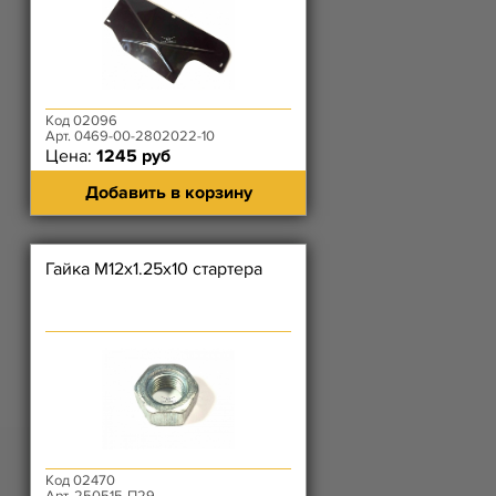
Код 02096
Арт. 0469-00-2802022-10
Цена:
1245 руб
Добавить в корзину
Гайка М12х1.25х10 стартера
Код 02470