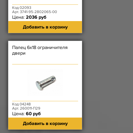
Код 02093
Арт. 3741-95-2802065-00
Цена:
2036 руб
Добавить в корзину
Палец 6х18 ограничителя
двери
Код 04248
Арт. 260011-П29
Цена:
60 руб
Добавить в корзину