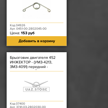
Код 04926
Арт. 0451-00-2802045-00
Цена:
153 руб
Добавить в корзину
Брызговик двигателя 452
ИНЖЕКТОР - (УМЗ-4213,
ЗМЗ-4091) передний -
(ПОВОРОТНЫЙ)
Код 07400
Арт. 3741-03-2802030-00