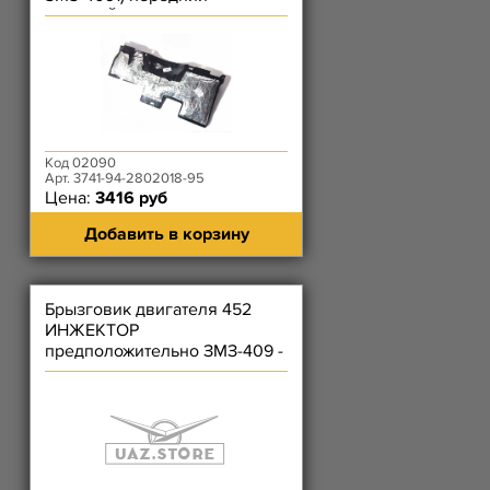
(КРИВОЙ) - с шумоизоляцией
Код 02090
Арт. 3741-94-2802018-95
Цена:
3416 руб
Добавить в корзину
Брызговик двигателя 452
ИНЖЕКТОР
предположительно ЗМЗ-409 -
65 - (Предполож до 2016)