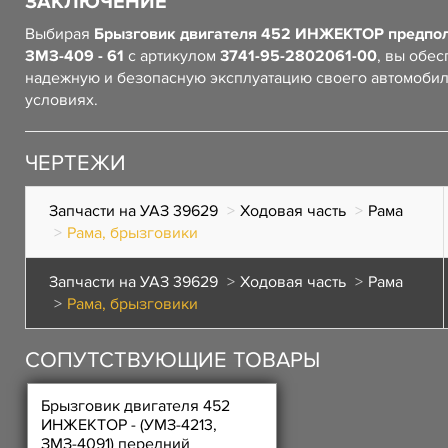
ЗАКЛЮЧЕНИЕ
Выбирая
Брызговик двигателя 452 ИНЖЕКТОР предпо
ЗМЗ-409 - 61
с артикулом
3741-95-2802061-00
, вы обе
надежную и безопасную эксплуатацию своего автомоби
условиях.
ЧЕРТЕЖИ
Запчасти на УАЗ 39629
Ходовая часть
Рама
Рама, брызговики
Запчасти на УАЗ 39629
Ходовая часть
Рама
Рама, брызговики
СОПУТСТВУЮЩИЕ ТОВАРЫ
Брызговик двигателя 452
ИНЖЕКТОР - (УМЗ-4213,
ЗМЗ-4091) передний