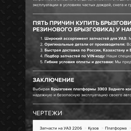
эксплуатации в условиях частых дождей, снега и г
ПЯТЬ ПРИЧИН КУПИТЬ БРЫЗГОВИ
РЕЗИНОВОГО БРЫЗГОВИКА) У НА
Широкий ассортимент запчастей для УАЗ:
М
Оригинальные детали от производителя:
Вс
Быстрая доставка по России, Казахстану и 
Подбор запчастей по VIN-коду:
Наши специа
Гибкие условия оплаты и доставки:
Мы пред
ЗАКЛЮЧЕНИЕ
Выбирая
Брызговик платформы 3303 Заднего кол
надежную и безопасную эксплуатацию своего авт
ЧЕРТЕЖИ
Запчасти на УАЗ 2206
Кузов
Платформа