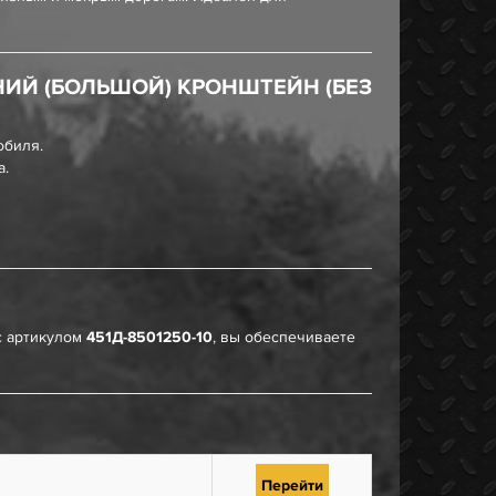
НИЙ (БОЛЬШОЙ) КРОНШТЕЙН (БЕЗ
обиля.
а.
 артикулом
451Д-8501250-10
, вы обеспечиваете
Перейти