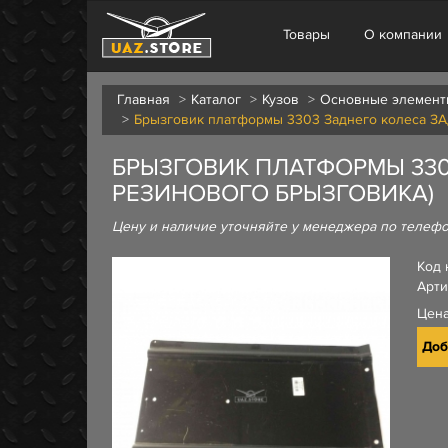
Товары
О компании
Главная
Каталог
Кузов
Основные элемент
Брызговик платформы 3303 Заднего колеса ЗА
БРЫЗГОВИК ПЛАТФОРМЫ 330
РЕЗИНОВОГО БРЫЗГОВИКА)
Цену и наличие уточняйте у менеджера по телеф
Код 
Арти
Цен
Доб