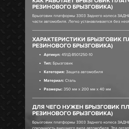
КАК РАБОТАЕТ БРЫЗГОВИК ПЛАТ
РЕЗИНОВОГО БРЫЗГОВИКА)
Брызговик платформы 3303 Заднего колеса ЗАДНИ
части автомобиля. Легко устанавливается без нео
ХАРАКТЕРИСТИКИ БРЫЗГОВИК П
РЕЗИНОВОГО БРЫЗГОВИКА)
Артикул:
451Д-8501250-10
Тип:
Брызговик
Категория:
Защита автомобиля
Материал:
Сталь
Размеры:
350 мм x 200 мм x 40 мм
ДЛЯ ЧЕГО НУЖЕН БРЫЗГОВИК П
РЕЗИНОВОГО БРЫЗГОВИКА)
Брызговик платформы 3303 Заднего колеса ЗАДНИ
сохранность внешнего вида автомобиля. Эта дет