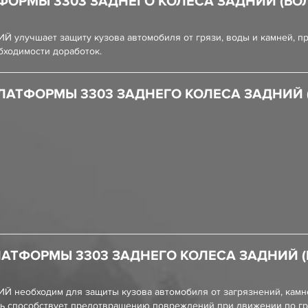
ФОРМЫ 3303 ЗАДНЕГО КОЛЕСА ЗАДНИЙ (БО
Й улучшает защиту кузова автомобиля от грязи, воды и камней, 
бходимости доработок.
ЛАТФОРМЫ 3303 ЗАДНЕГО КОЛЕСА ЗАДНИЙ 
ЛАТФОРМЫ 3303 ЗАДНЕГО КОЛЕСА ЗАДНИЙ 
Й необходим для защиты кузова автомобиля от загрязнений, камне
аль способствует предотвращению повреждений при движении по г