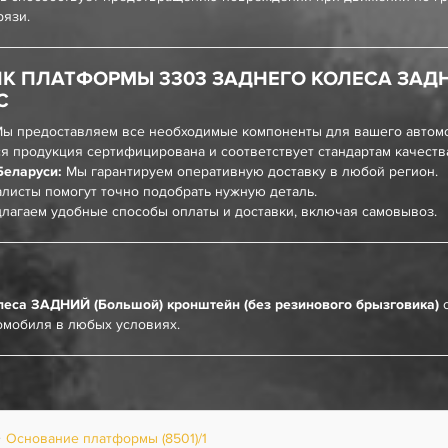
рязи.
К ПЛАТФОРМЫ 3303 ЗАДНЕГО КОЛЕСА ЗАД
С
ы предоставляем все необходимые компоненты для вашего автом
я продукция сертифицирована и соответствует стандартам качеств
Беларуси:
Мы гарантируем оперативную доставку в любой регион.
листы помогут точно подобрать нужную деталь.
лагаем удобные способы оплаты и доставки, включая самовывоз.
еса ЗАДНИЙ (Большой) кронштейн (без резинового брызговика)
с
омобиля в любых условиях.
Основание платформы (8501)/1