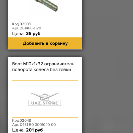
Код 02035
Арт. 201460-П29
Цена:
36 руб
Добавить в корзину
Болт М10х1х32 ограничитель
поворота колеса без гайки
Код 02048
Арт. 0451-50-3001040-00
Цена:
201 руб