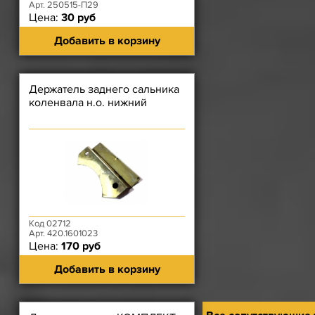
Арт. 250515-П29
Цена:
30 руб
Добавить в корзину
Держатель заднего сальника
коленвала н.о. нижний
Код 02712
Арт. 420.1601023
Цена:
170 руб
Добавить в корзину