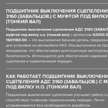
ПОДШИПНИК ВЫКЛЮЧЕНИЯ СЦЕПЕЛЕНИ
3160 (ЗАВАЛЬЦОВ.) С МУФТОЙ ПОД ВИЛКУ
(ТОНКИЙ ВАЛ)
Подшипник выключения сцепеления АДС 3160 (ЗАВАЛ
муфтой под вилку н.о. (тонкий вал)
с артикулом
42000.3
1601180-00
— это высококачественная деталь, предназ
для установки на автомобили УАЗ. Она выполнена из пр
материалов, что обеспечивает долгосрочную эксплуатац
безопасность. Используется для обеспечения надежной
сцепления и переключения передач.
КАК РАБОТАЕТ ПОДШИПНИК ВЫКЛЮЧЕН
СЦЕПЕЛЕНИЯ АДС 3160 (ЗАВАЛЬЦОВ.) С 
ПОД ВИЛКУ Н.О. (ТОНКИЙ ВАЛ)
Подшипник выключения сцепеления улучшает работу с
способствует плавному переключению передач. Легко
устанавливается без необходимости доработок.