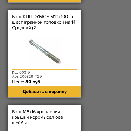
Болт КПП DYMOS М10х100 - с
шестигранной головкой на 14
Средний (2
Код 00819
Арт. 200329-П29
Цена:
80 руб
Добавить в корзину
Болт М6х16 крепления
крышки коромысел без
шайбы