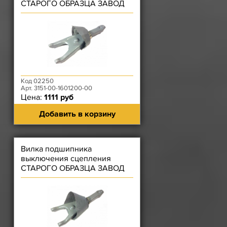
СТАРОГО ОБРАЗЦА ЗАВОД
Код 02250
Арт. 3151-00-1601200-00
Цена:
1111 руб
Добавить в корзину
Вилка подшипника
выключения сцепления
СТАРОГО ОБРАЗЦА ЗАВОД
(ЗМЗ-4021 с диафрагменным
сцеплением)