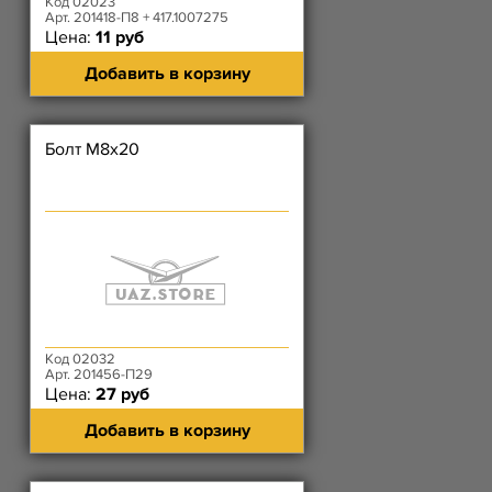
Код 02023
Арт. 201418-П8 + 417.1007275
Цена:
11 руб
Добавить в корзину
Болт М8х20
Код 02032
Арт. 201456-П29
Цена:
27 руб
Добавить в корзину