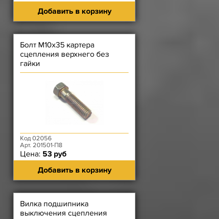
Добавить в корзину
Болт М10х35 картера
сцепления верхнего без
гайки
Код 02056
Арт. 201501-П8
Цена:
53 руб
Добавить в корзину
Вилка подшипника
выключения сцепления