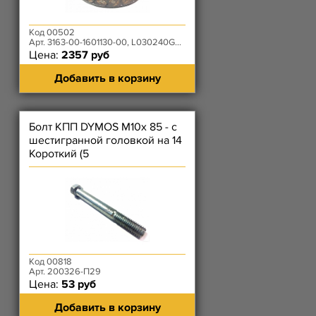
Код 00502
Арт. 3163-00-1601130-00, L030240G4002
Цена:
2357 руб
Добавить в корзину
Болт КПП DYMOS М10х 85 - с
шестигранной головкой на 14
Короткий (5
Код 00818
Арт. 200326-П29
Цена:
53 руб
Добавить в корзину