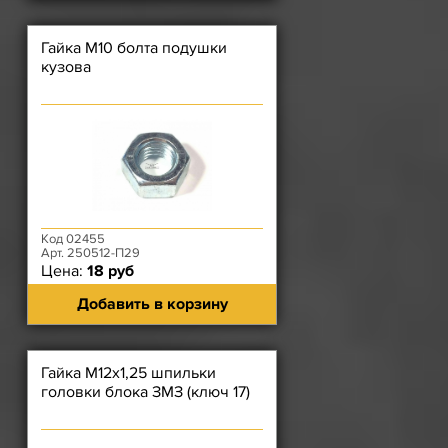
Гайка М10 болта подушки
кузова
Код 02455
Арт. 250512-П29
Цена:
18 руб
Добавить в корзину
Гайка М12х1,25 шпильки
головки блока ЗМЗ (ключ 17)