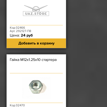
Код 02466
Арт. 292127-П8
Цена:
24 руб
Добавить в корзину
Гайка М12х1.25х10 стартера
Код 02470