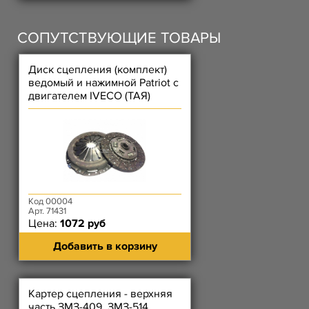
СОПУТСТВУЮЩИЕ ТОВАРЫ
Диск сцепления (комплект)
ведомый и нажимной Patriot с
двигателем IVECO (ТАЯ)
Код 00004
Арт. 71431
Цена:
1072 руб
Добавить в корзину
Картер сцепления - верхняя
часть ЗМЗ-409, ЗМЗ-514