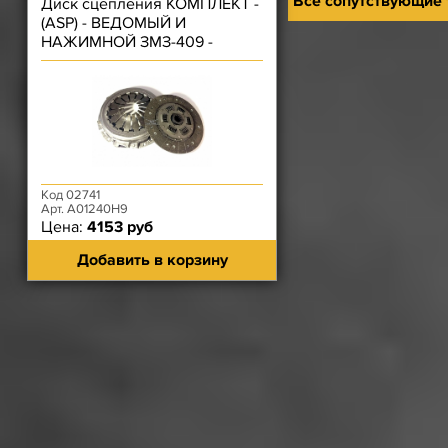
Все сопутствующие
Диск сцепления КОМПЛЕКТ -
(ASP) - ВЕДОМЫЙ И
НАЖИМНОЙ ЗМЗ-409 -
(нажимной диск лепестковый)
Код 02741
Арт. A01240H9
Цена:
4153 руб
Добавить в корзину