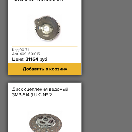
Код 00171
Арт. 409.1601015
Цена:
31164 руб
Добавить в корзину
Диск сцепления ведомый
ЗМЗ-514 (LUK) № 2