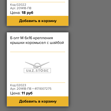
Код 02022
Арт. 201418-П8
Цена:
18 руб
Добавить в корзину
Б олт М 6х16 крепления
крышки коромысел с шайбой
Код 02023
Арт. 201418-П8 + 417.1007275
Цена:
11 руб
Добавить в корзину