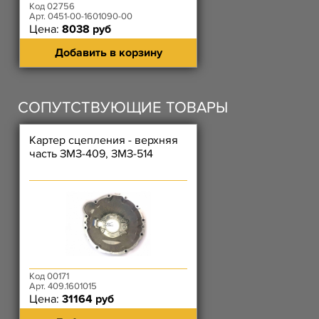
Код 02756
Арт. 0451-00-1601090-00
Цена:
8038 руб
Добавить в корзину
СОПУТСТВУЮЩИЕ ТОВАРЫ
Картер сцепления - верхняя
часть ЗМЗ-409, ЗМЗ-514
Код 00171
Арт. 409.1601015
Цена:
31164 руб