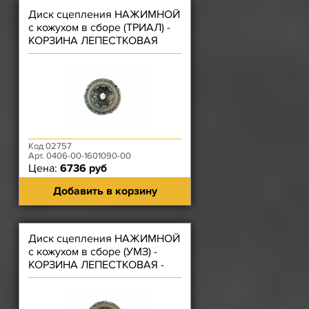
Диск сцепления НАЖИМНОЙ
с кожухом в сборе (ТРИАЛ) -
КОРЗИНА ЛЕПЕСТКОВАЯ
ЗМЗ-406, 402 Универсальный
Код 02757
Арт. 0406-00-1601090-00
Цена:
6736 руб
Добавить в корзину
Диск сцепления НАЖИМНОЙ
с кожухом в сборе (УМЗ) -
КОРЗИНА ЛЕПЕСТКОВАЯ -
(под Завальцованый подш.)