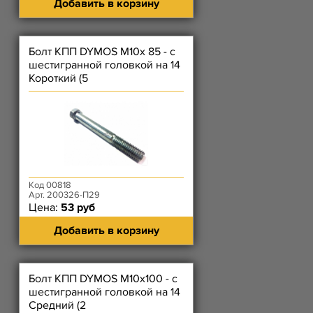
Добавить в корзину
Болт КПП DYMOS М10х 85 - с
шестигранной головкой на 14
Короткий (5
Код 00818
Арт. 200326-П29
Цена:
53 руб
Добавить в корзину
Болт КПП DYMOS М10х100 - с
шестигранной головкой на 14
Средний (2