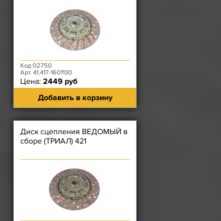
Код 02750
Арт. 41.417-1601130
Цена:
2449 руб
Добавить в корзину
Диск сцепления ВЕДОМЫЙ в
сборе (ТРИАЛ) 421