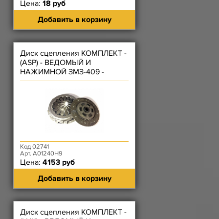
Цена:
18 руб
Добавить в корзину
Диск сцепления КОМПЛЕКТ -
(ASP) - ВЕДОМЫЙ И
НАЖИМНОЙ ЗМЗ-409 -
(нажимной диск лепестковый)
Код 02741
Арт. A01240H9
Цена:
4153 руб
Добавить в корзину
Диск сцепления КОМПЛЕКТ -