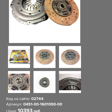
Код на сайте:
02744
Артикул:
0451-00-1601090-00
10393
Цена:
руб