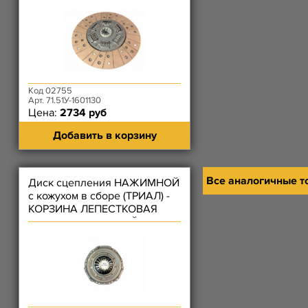
Код 02755
Арт. 71.51У-1601130
Цена:
2734 руб
Добавить в корзину
Все аналогичные т
Диск сцепления НАЖИМНОЙ
с кожухом в сборе (ТРИАЛ) -
КОРЗИНА ЛЕПЕСТКОВАЯ
ВМЕСТО РЫЧАЖНОЙ