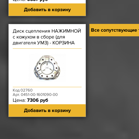
Добавить в корзину
Все сопутствующие
Диск сцепления НАЖИМНОЙ
с кожухом в сборе (для
двигателя УМЗ) - КОРЗИНА
РЫЧАЖНАЯ
Код 02760
Арт. 0451-00-1601090-00
Цена:
7306 руб
Добавить в корзину