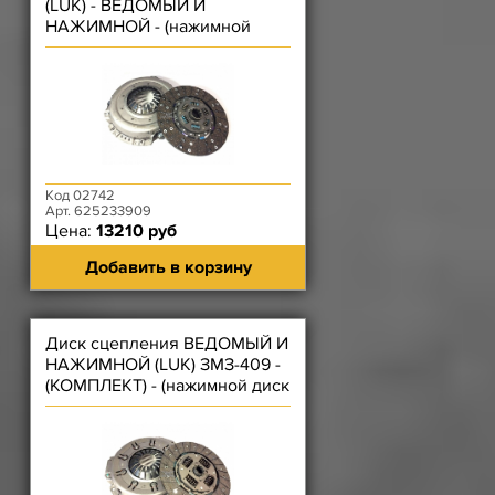
(LUK) - ВЕДОМЫЙ И
НАЖИМНОЙ - (нажимной
диск лепестковый)
Код 02742
Арт. 625233909
Цена:
13210 руб
Добавить в корзину
Диск сцепления ВЕДОМЫЙ И
НАЖИМНОЙ (LUK) ЗМЗ-409 -
(КОМПЛЕКТ) - (нажимной диск
лепестковый)