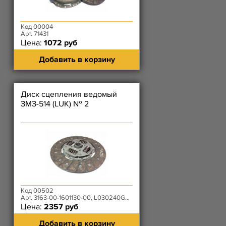
Код 00004
Арт. 71431
Цена:
1072 руб
Добавить в корзину
Диск сцепления ведомый
ЗМЗ-514 (LUK) № 2
Код 00502
Арт. 3163-00-1601130-00, L030240G4002
Цена:
2357 руб
Добавить в корзину