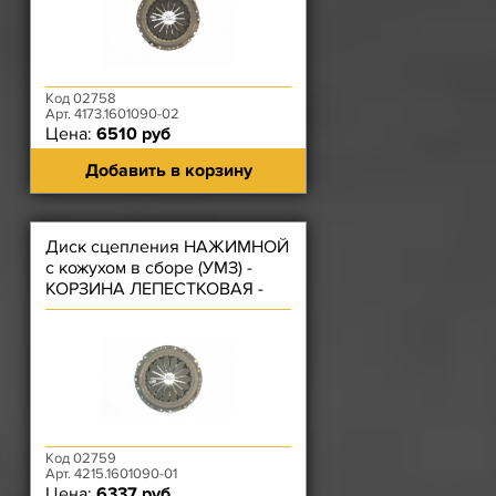
Код 02758
Арт. 4173.1601090-02
Цена:
6510 руб
Добавить в корзину
Диск сцепления НАЖИМНОЙ
с кожухом в сборе (УМЗ) -
КОРЗИНА ЛЕПЕСТКОВАЯ -
(под Плоский подшипник)
Код 02759
Арт. 4215.1601090-01
Цена:
6337 руб