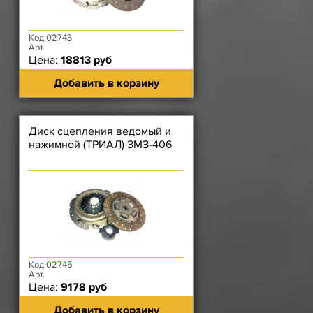
Код 02743
Арт.
Цена:
18813 руб
Добавить в корзину
Диск сцепления ведомый и
нажимной (ТРИАЛ) ЗМЗ-406
Код 02745
Арт.
Цена:
9178 руб
Добавить в корзину