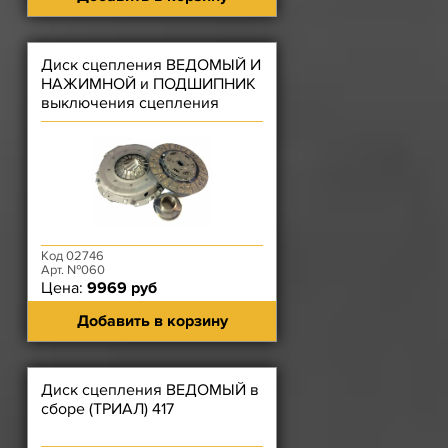
Диск сцепления ВЕДОМЫЙ И
НАЖИМНОЙ и ПОДШИПНИК
выключения сцепления
(АВТОДЕТАЛЬСЕРВИС)
ЗМЗ-409 - (КОМПЛЕКТ) -
(нажимной диск лепестковый)
Код 02746
Арт. №060
Цена:
9969 руб
Добавить в корзину
Диск сцепления ВЕДОМЫЙ в
сборе (ТРИАЛ) 417