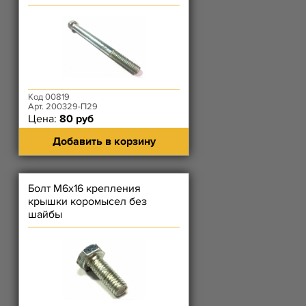
Код 00819
Арт. 200329-П29
Цена:
80 руб
Добавить в корзину
Болт М6х16 крепления
крышки коромысел без
шайбы