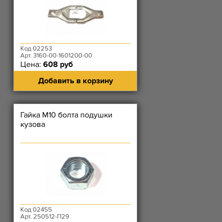
Код 02253
Арт. 3160-00-1601200-00
Цена:
608 руб
Добавить в корзину
Гайка М10 болта подушки
кузова
Код 02455
Арт. 250512-П29