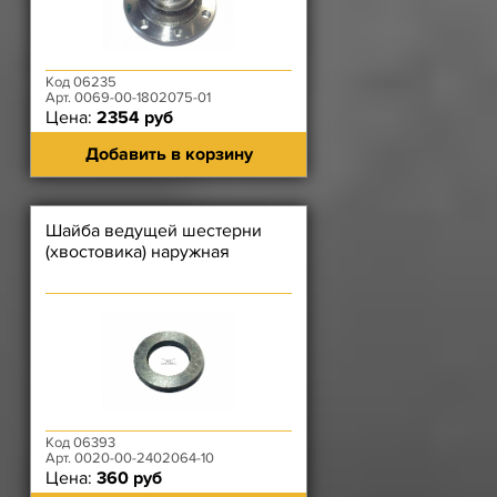
Код 06235
Арт. 0069-00-1802075-01
Цена:
2354 руб
Добавить в корзину
Шайба ведущей шестерни
(хвостовика) наружная
Код 06393
Арт. 0020-00-2402064-10
Цена:
360 руб