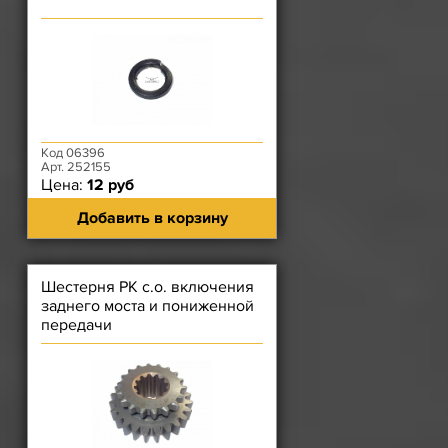
Код 06396
Арт. 252155
Цена:
12 руб
Добавить в корзину
Шестерня РК с.о. включения
заднего моста и пониженной
передачи