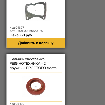
Код 04877
Арт. 0469-00-1701203-10
Цена:
63 руб
Добавить в корзину
Сальник хвостовика
РЕЗИНОТЕХНИКА - 2
пружины ПРОСТОГО моста
красный (42х68х16.4)
Код 05439