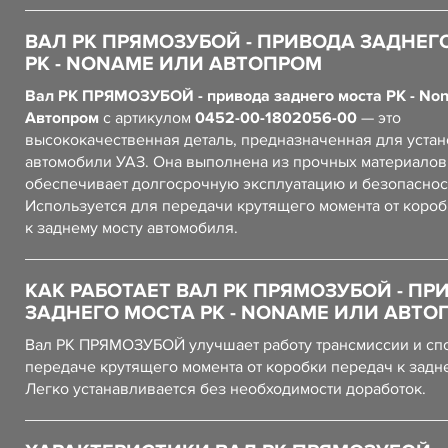
ВАЛ РК ПРЯМОЗУБОЙ - ПРИВОДА ЗАДНЕГ
РК - NONAME ИЛИ АВТОПРОМ
Вал РК ПРЯМОЗУБОЙ - привода заднего моста РК - No
Автопром
с артикулом
0452-00-1802056-00
— это
высококачественная деталь, предназначенная для устан
автомобили УАЗ. Она выполнена из прочных материалов,
обеспечивает долгосрочную эксплуатацию и безопаснос
Используется для передачи крутящего момента от коро
к заднему мосту автомобиля.
КАК РАБОТАЕТ ВАЛ РК ПРЯМОЗУБОЙ - ПР
ЗАДНЕГО МОСТА РК - NONAME ИЛИ АВТО
Вал РК ПРЯМОЗУБОЙ улучшает работу трансмиссии и сп
передаче крутящего момента от коробки передач к задне
Легко устанавливается без необходимости доработок.