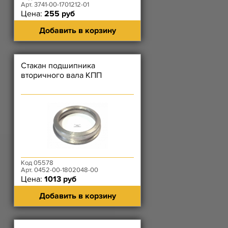
Арт. 3741-00-1701212-01
Цена:
255 руб
Добавить в корзину
Стакан подшипника
вторичного вала КПП
Код 05578
Арт. 0452-00-1802048-00
Цена:
1013 руб
Добавить в корзину