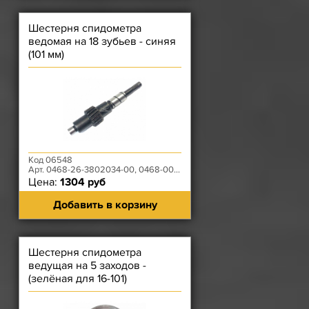
Шестерня спидометра
ведомая на 18 зубьев - синяя
(101 мм)
Код 06548
Арт. 0468-26-3802034-00, 0468-00-3802034-00
Цена:
1304 руб
Добавить в корзину
Шестерня спидометра
ведущая на 5 заходов -
(зелёная для 16-101)