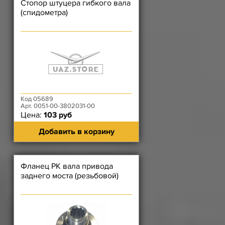
Стопор штуцера гибкого вала
(спидометра)
Код 05689
Арт. 0051-00-3802031-00
Цена:
103 руб
Добавить в корзину
Фланец РК вала привода
заднего моста (резьбовой)