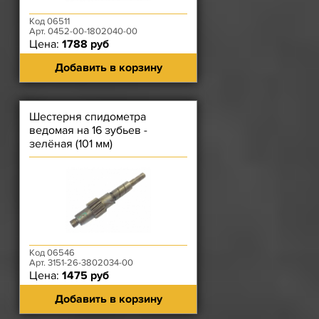
Код 06511
Арт. 0452-00-1802040-00
Цена:
1788 руб
Добавить в корзину
Шестерня спидометра
ведомая на 16 зубьев -
зелёная (101 мм)
Код 06546
Арт. 3151-26-3802034-00
Цена:
1475 руб
Добавить в корзину