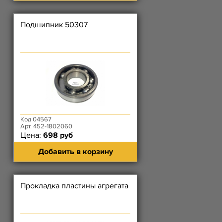
Подшипник 50307
Код 04567
Арт. 452-1802060
Цена:
698 руб
Добавить в корзину
Прокладка пластины агрегата