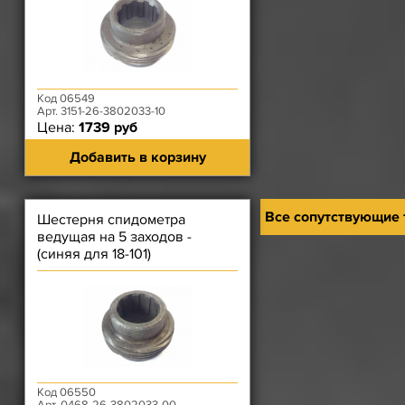
Код 06549
Арт. 3151-26-3802033-10
Цена:
1739 руб
Добавить в корзину
Все сопутствующие
Шестерня спидометра
ведущая на 5 заходов -
(синяя для 18-101)
Код 06550