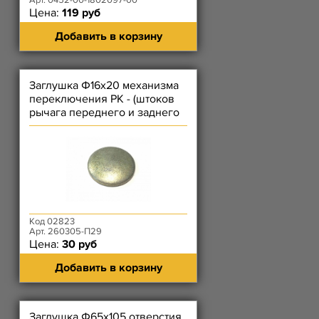
Арт. 0452-00-1802097-00
Цена:
119 руб
Добавить в корзину
Заглушка Ф16х20 механизма
переключения РК - (штоков
рычага переднего и заднего
мостов)
Код 02823
Арт. 260305-П29
Цена:
30 руб
Добавить в корзину
Заглушка Ф65х105 отверстия