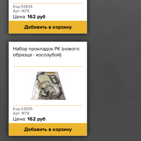
Код 03934
Арт. 1479
Цена:
162 руб
Добавить в корзину
Набор прокладок РК (нового
образца - косозубой)
Код 03935
Арт. 1479
Цена:
162 руб
Добавить в корзину