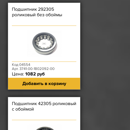
Подшипник 292305
роликовый без обоймы
Код 04554
Арт. 3741-00-1802092-00
Цена:
1082 руб
Добавить в корзину
Подшипник 42305 роликовый
с обоймой