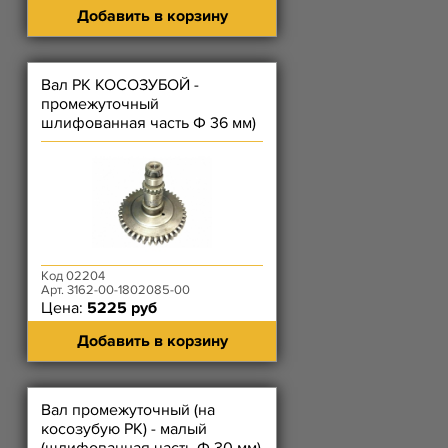
Добавить в корзину
Вал РК КОСОЗУБОЙ -
промежуточный
шлифованная часть Ф 36 мм)
Код 02204
Арт. 3162-00-1802085-00
Цена:
5225 руб
Добавить в корзину
Вал промежуточный (на
косозубую РК) - малый