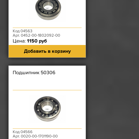
Код 04563
Арт. 0452-00-1802092-00
Цена:
1150 руб
Добавить в корзину
Подшипник 50306
Код 04566
Арт. 0020-00-1701190-00