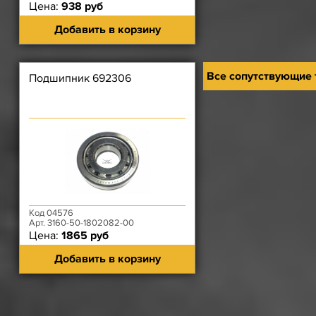
Цена:
938 руб
Добавить в корзину
Все сопутствующие
Подшипник 692306
Код 04576
Арт. 3160-50-1802082-00
Цена:
1865 руб
Добавить в корзину