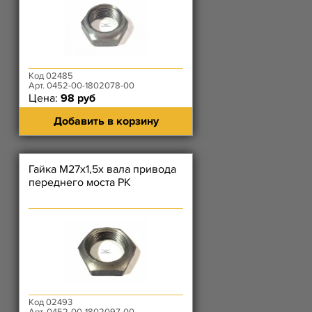
Код 02485
Арт. 0452-00-1802078-00
Цена:
98 руб
Добавить в корзину
Гайка М27х1,5х вала привода
переднего моста РК
Код 02493