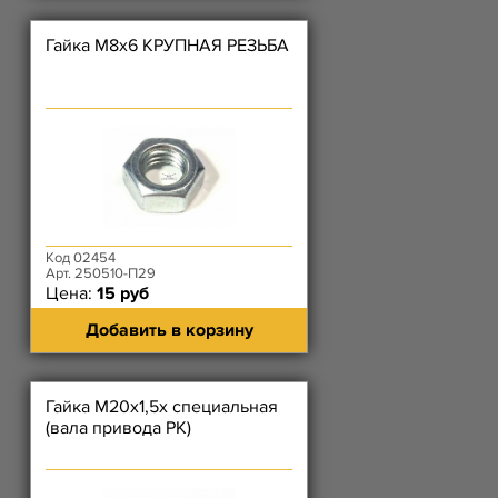
Гайка М8х6 КРУПНАЯ РЕЗЬБА
Код 02454
Арт. 250510-П29
Цена:
15 руб
Добавить в корзину
Гайка М20х1,5х специальная
(вала привода РК)