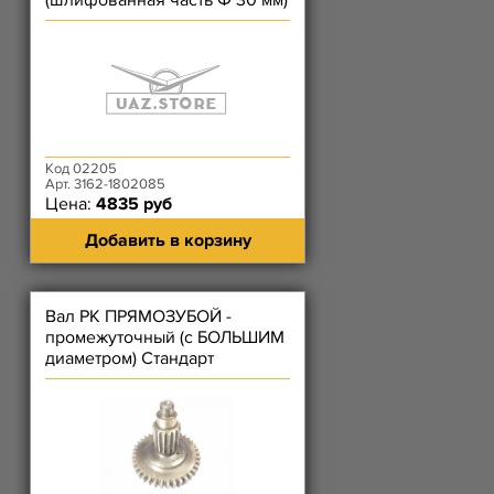
(шлифованная часть Ф 30 мм)
Код 02205
Арт. 3162-1802085
Цена:
4835 руб
Добавить в корзину
Вал РК ПРЯМОЗУБОЙ -
промежуточный (с БОЛЬШИМ
диаметром) Стандарт